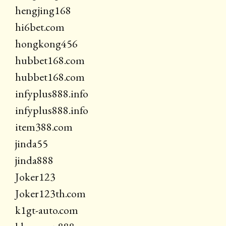
hengjing168
hi6bet.com
hongkong456
hubbet168.com
hubbet168.com
infyplus888.info
infyplus888.info
item388.com
jinda55
jinda888
Joker123
Joker123th.com
k1gt-auto.com