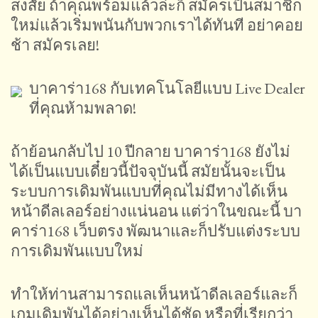
สงสัย ถ้าคุณพร้อมแล้วล่ะก็ สมัครเป็นสมาชิก
ใหม่แล้วเริ่มพนันกับพวกเราได้ทันที อย่าคอย
ช้า สมัครเลย!
บาคาร่า168 กับเทคโนโลยีแบบ Live Dealer
ที่คุณห้ามพลาด!
ถ้าย้อนกลับไป 10 ปีกลาย บาคาร่า168 ยังไม่
ได้เป็นแบบเดี๋ยวนี้ปัจจุบันนี้ สมัยนั้นจะเป็น
ระบบการเดิมพันแบบที่คุณไม่มีทางได้เห็น
หน้าดีลเลอร์อย่างแน่นอน แต่ว่าในขณะนี้ บา
คาร่า168 เว็บตรง พัฒนาและก็ปรับแต่งระบบ
การเดิมพันแบบใหม่
ทำให้ท่านสามารถแลเห็นหน้าดีลเลอร์และก็
เกมเดิมพันได้อย่างเห็นได้ชัด หรือที่เรียกว่า