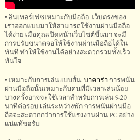
• อินเทอร์เฟซเหมาะกับมือถือ: เว็บตรงของ
เราออกแบบมาให้สามารถใช้งานผ่านมือถือ
ได้ง่าย เมื่อคุณเปิดหน้าเว็บไซต์ขึ้นมา จะมี
การปรับขนาดจอให้ใช้งานผ่านมือถือได้ใน
ทันที ทำให้ใช้งานได้อย่างสะดวกรวมทั้งเร็ว
ทันใจ
• เหมาะกับการเล่นแบบสั้น:
บาคาร่า
การพนัน
ผ่านมือถือนั้นเหมาะกับคนที่มีเวลาเล่นน้อย
บางครั้งอาจจะใช้เวลาสำหรับการเล่น 5-20
นาทีต่อรอบ เล่นระหว่างพัก การพนันผ่านมือ
ถือจะสะดวกกว่าการใช้แรงงานผ่าน PC อย่าง
แน่แท้ขอรับ