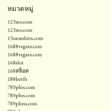
หมวดหมู่
123xos.com
123xos.com
13satanbets.com
1688vegasx.com
1688vegasx.com
168slot
168สล็อต
188betth
789plus.com
789plus.com
789pluss.com