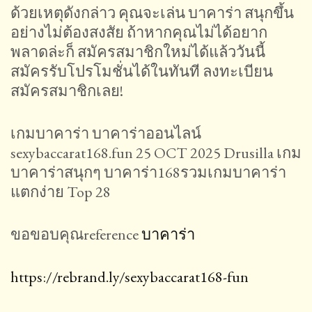
ด้วยเหตุดังกล่าว คุณจะเล่น บาคาร่า สนุกขึ้น
อย่างไม่ต้องสงสัย ถ้าหากคุณไม่ได้อยาก
พลาดล่ะก็ สมัครสมาชิกใหม่ได้แล้ววันนี้
สมัครรับโปรโมชั่นได้ในทันที ลงทะเบียน
สมัครสมาชิกเลย!
เกมบาคาร่า บาคาร่าออนไลน์
sexybaccarat168.fun 25 OCT 2025 Drusilla เกม
บาคาร่าสนุกๆ บาคาร่า168รวมเกมบาคาร่า
แตกง่าย Top 28
ขอขอบคุณreference
บาคาร่า
https://rebrand.ly/sexybaccarat168-fun