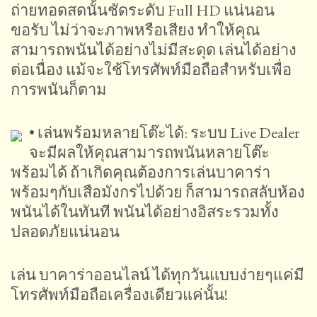
ถ่ายทอดสดนั้นชัดระดับ Full HD แน่นอน
ขอรับ ไม่ว่าจะภาพหรือเสียง ทำให้คุณ
สามารถพนันได้อย่างไม่มีสะดุด เล่นได้อย่าง
ต่อเนื่อง แม้จะใช้โทรศัพท์มือถือสำหรับเพื่อ
การพนันก็ตาม
• เล่นพร้อมหลายโต๊ะได้: ระบบ Live Dealer
จะมีผลให้คุณสามารถพนันหลายโต๊ะ
พร้อมได้ ถ้าเกิดคุณต้องการเล่นบาคาร่า
พร้อมๆกับเสือมังกรไปด้วย ก็สามารถสลับห้อง
พนันได้ในทันที พนันได้อย่างอิสระรวมทั้ง
ปลอดภัยแน่นอน
เล่น บาคาร่าออนไลน์ ได้ทุกวันแบบง่ายๆแค่มี
โทรศัพท์มือถือเครื่องเดียวแค่นั้น!