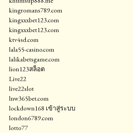
khumsup888.me
kingromans789.com
kingxxxbet123.com
kingxxxbet123.com
ktv4sd.com
lala55-casino.com
lalikabetsgame.com
lion123สล็อต
Live22
live22slot
lnw365bet.com
lockdown168 เข้าสู่ระบบ
london6789.com
lotto77