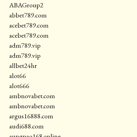
ABAGroup2
abbet789.com
acebet789.com
acebet789.com
adm789.vip
adm789.vip
allbet24hr
alot66
alot666
ambnovabet.com
ambnovabet.com
argus16888.com
audi688.com
aungpao168.online