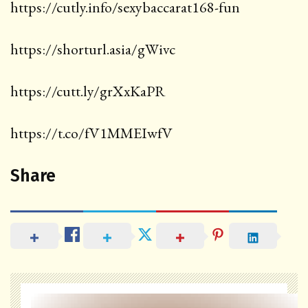
https://cutly.info/sexybaccarat168-fun
https://shorturl.asia/gWivc
https://cutt.ly/grXxKaPR
https://t.co/fV1MMEIwfV
Share