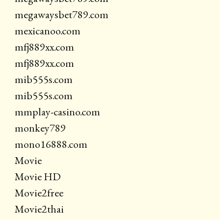
megawaysbet789.com
mexicanoo.com
mfj889xx.com
mfj889xx.com
mib555s.com
mib555s.com
mmplay-casino.com
monkey789
mono16888.com
Movie
Movie HD
Movie2free
Movie2thai