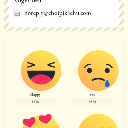
noreply@choipikachu.com
Happy
Sad
0
%
0
%