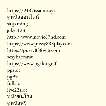
https://918kissauto.xyz
ดูหนังออนไลน์
sa gaming
joker123
http://www.movie87hd.com
https://www.pussy888play.com
https://pussy888win.com
sexybaccarat
https://www.pgslot.golf
pgslot
pg99
fullslot
live22slot
หนังชนโรง
ดูหนังฟรี