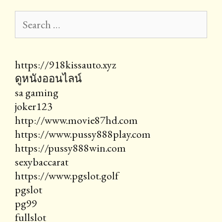
Search
for:
https://918kissauto.xyz
ดูหนังออนไลน์
sa gaming
joker123
http://www.movie87hd.com
https://www.pussy888play.com
https://pussy888win.com
sexybaccarat
https://www.pgslot.golf
pgslot
pg99
fullslot