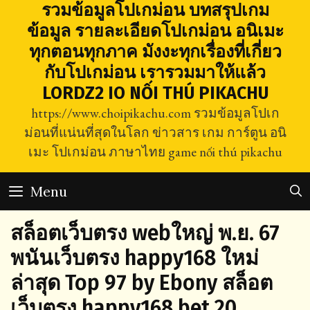
Skip
รวมข้อมูลโปเกม่อน บทสรุปเกม
to
ข้อมูล รายละเอียดโปเกม่อน อนิเมะ
content
ทุกตอนทุกภาค มังงะทุกเรื่องที่เกี่ยว
กับโปเกม่อน เรารวมมาให้แล้ว
LORDZ2 IO NỐI THÚ PIKACHU
https://www.choipikachu.com รวมข้อมูลโปเก
ม่อนที่แน่นที่สุดในโลก ข่าวสาร เกม การ์ตูน อนิ
เมะ โปเกม่อน ภาษาไทย game nối thú pikachu
Menu
สล็อตเว็บตรง webใหญ่ พ.ย. 67
พนันเว็บตรง happy168 ใหม่
ล่าสุด Top 97 by Ebony สล็อต
เว็บตรง happy168.bet 20