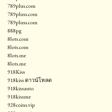
789plus.com
789pluss.com
789pluss.com
888pg
8lots.com
8lots.com
8lots.me
8lots.me
918Kiss
918kiss ดาวน์โหลด
918kissauto
918kissme
928coins.vip