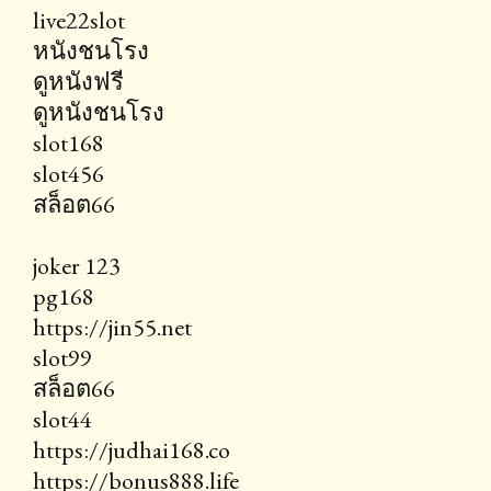
live22slot
หนังชนโรง
ดูหนังฟรี
ดูหนังชนโรง
slot168
slot456
สล็อต66
joker 123
pg168
https://jin55.net
slot99
สล็อต66
slot44
https://judhai168.co
https://bonus888.life