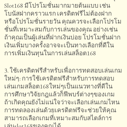
Slot168 มีโปรโมชั่นมากมายต้นแบบ เช่น
โบนัสฝากคราวแรก เครดิตฟรีไม่ต้องฝาก
หรือโปรโมชั่นรายวัน คุณควรจะเลือกโปรโม
ชั่นที่เหมาะสมกับการเล่นของคุณ อย่างเช่น
ถ้าคุณเป็นผู้เล่นที่ฝากเงินบ่อย โปรโมชั่นฝาก
เงินเพิ่มบางครั้งอาจจะเป็นทางเลือกที่ดีใน
การเพิ่มเงินทุนในการเล่นสล็อต168
3. ใช้เครดิตฟรีสำหรับเพื่อการทดสอบเล่นเกม
ใหม่ๆ: การใช้เครดิตฟรีสำหรับการทดสอบ
เล่นเกมสล็อต168ใหม่ๆเป็นแนวทางที่ดีใน
การศึกษาวิจัยกฎแล้วก็ฟีพบร์ต่างๆของเกม
ถ้าเกิดคุณยังไม่แน่ใจว่าจะเลือกเล่นเกมไหน
การทดลองเล่นด้วยเครดิตฟรีจะช่วยให้คุณ
สามารถเลือกเกมที่เหมาะสมกับสไตล์การ
เล่นslot168ของคุณได้