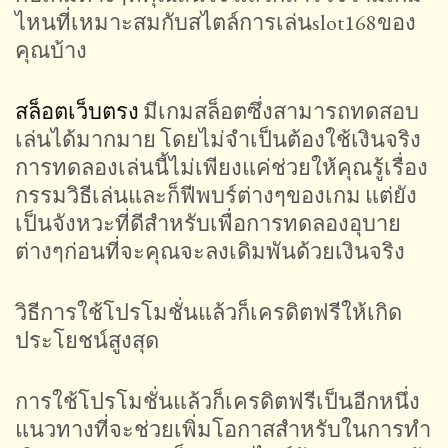
ไหนที่เหมาะสมกับสไตล์การเล่นslot168ของ
คุณบ้าง
สล็อตเว็บตรง
มีเกมสล็อตซึ่งสามารถทดสอบ
เล่นได้มากมาย โดยไม่จำเป็นต้องใช้เงินจริง
การทดลองเล่นนี้ไม่เพียงแค่ช่วยให้คุณรู้เรื่อง
กรรมวิธีเล่นและก็ฟีพบร์ต่างๆของเกม แต่ยัง
เป็นจังหวะที่ดีสำหรับเพื่อการทดลองอุบาย
ต่างๆก่อนที่จะคุณจะลงเดิมพันด้วยเงินจริง
วิธีการใช้โปรโมชั่นแล้วก็เครดิตฟรีให้เกิด
ประโยชน์สูงสุด
การใช้โปรโมชั่นแล้วก็เครดิตฟรีเป็นอีกหนึ่ง
แนวทางที่จะช่วยเพิ่มโอกาสสำหรับในการทำ