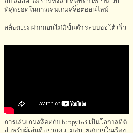
กับ สล็อต168 รวมทั้งสาเหตุที่ทำให้เป็นเว็บ
ที่สุดยอดในการเล่นเกมสล็อตออนไลน์
สล็อต168 ฝากถอนไม่มีขั้นต่ำ ระบบออโต้ เร็ว
การเล่นเกมสล็อตกับ happy168 เป็นโอกาสที่ดี
สำหรับผู้เล่นที่อยากความสบายสบายในเรื่อง