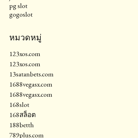
pg slot
gogoslot
หมวดหมู่
123xos.com
123xos.com
13satanbets.com
1688vegasx.com
1688vegasx.com
168slot
168สล็อต
188betth
789plus.com