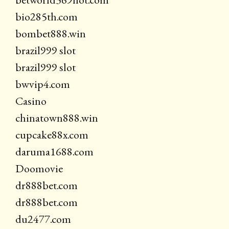
bio285th.com
bombet888.win
brazil999 slot
brazil999 slot
bwvip4.com
Casino
chinatown888.win
cupcake88x.com
daruma1688.com
Doomovie
dr888bet.com
dr888bet.com
du2477.com