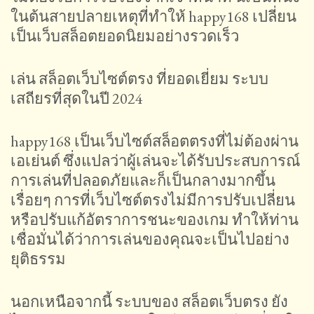
ในต้นสายปลายเหตุที่ทำให้ happy168 เปลี่ยน
เป็นเว็บสล็อตยอดนิยมอย่างรวดเร็ว
เล่น สล็อตเว็บไซต์ตรง ที่ยอดเยี่ยม ระบบ
เสถียรที่สุดในปี 2024
happy168 เป็นเว็บไซต์สล็อตตรงที่ไม่ต้องผ่าน
เอเย่นต์ ซึ่งแปลว่าผู้เล่นจะได้รับประสบการณ์
การเล่นที่ปลอดภัยและก็เป็นกลางมากขึ้น
เรื่อยๆ การที่เว็บไซต์ตรงไม่มีการปรับเปลี่ยน
หรือปรับแก้อัตราการชนะของเกม ทำให้ท่าน
เชื่อมั่นได้ว่าการเล่นของคุณจะเป็นไปอย่าง
ยุติธรรม
นอกเหนือจากนี้ ระบบของ สล็อตเว็บตรง ยัง