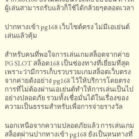
ผู้เล่นสามารถรับแล้วก็ใช้ได้กล้วยๆตลอดเวลา
ปากทางเข้า pg168 เว็บไซต์ตรง ไม่มีเอเย่นต์
เล่นแล้วคุ้ม
สำหรับคนที่พอใจการเล่นเกมสล็อตจากค่าย
PG SLOT สล็อต168 เป็นช่องทางที่เยี่ยมที่สุด
เพราะว่ามีการเก็บรวบรวมเกมสล็อตเว็บตรง
จากค่ายดังอย่าง pg168 ไว้ให้บริการโดยตรง
การที่ไม่ต้องผ่านเอเย่นต์ทำให้การเล่นเป็นไป
อย่างปลอดภัย รวมทั้งเชื่อมั่นได้ในเรื่องของ
ความเป็นธรรมสำหรับเพื่อการจ่ายรางวัล
นอกเหนือจากความปลอดภัยแล้ว การเล่นเกม
สล็อตผ่านปากทางเข้า pg168 ยังเป็นหนทางที่