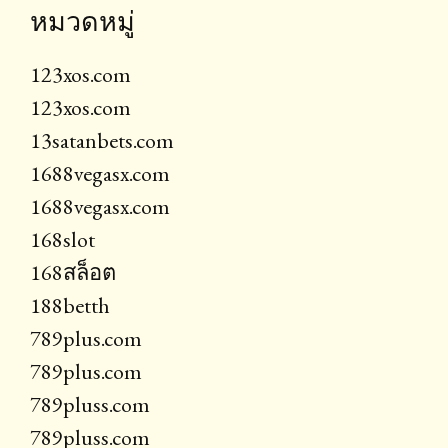
หมวดหมู่
123xos.com
123xos.com
13satanbets.com
1688vegasx.com
1688vegasx.com
168slot
168สล็อต
188betth
789plus.com
789plus.com
789pluss.com
789pluss.com