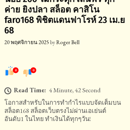
ค่าย ยิงปลา สล็อต คาสิโน
faro168 พิชิตแดนฟาโรห์ 23 เม.ย
68
20 พฤศจิกายน 2025
by
Roger Bell
0
0
Read Time:
4 Minute, 42 Second
โอกาสสำหรับในการทำกำไรแบบจัดเต็มบน
สล็อต168 สล็อตเว็บตรงไม่ผ่านเอเย่นต์
อันดับ1 ในไทย ทำเงินได้ทุกๆวัน!