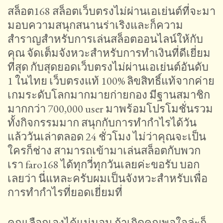
สล็อต168 สล็อตเว็บตรงไม่ผ่านเอเย่นต์ที่จะมา
มอบความสนุกสนานร่าเริงและก็ความ
สำราญสำหรับการเล่นสล็อตออนไลน์ให้กับ
คุณ จัดเต็มจังหวะสำหรับการทำเงินที่ดีเยี่ยม
ที่สุด กับสุดยอดเว็บตรงไม่ผ่านเอเย่นต์อันดับ
1 ในไทย เว็บตรงแท้ 100% ลิขสิทธิ์แท้จากค่าย
เกมระดับโลกมากมายก่ายกอง มีฐานสมาชิก
มากกว่า 700,000 user มาพร้อมโปรโมชั่นรวม
ทั้งกิจกรรมมาก สนุกกับการทำกำไรได้วัน
แล้ววันเล่าตลอด 24 ชั่วโมง ไม่ว่าคุณจะเป็น
ใครก็ช่าง สามารถเข้ามาเล่นสล็อตกับพวก
เรา faro168 ได้ทุกวี่ทุกวันเลยค่ะขอรับ บอก
เลยว่า นี่แหละครับผมเป็นจังหวะสำหรับเพื่อ
การทำกำไรที่ยอดเยี่ยมที่
คุณเลือกเองได้แน่นอน ถ้าเกิดคุณพอใจล่ะก็