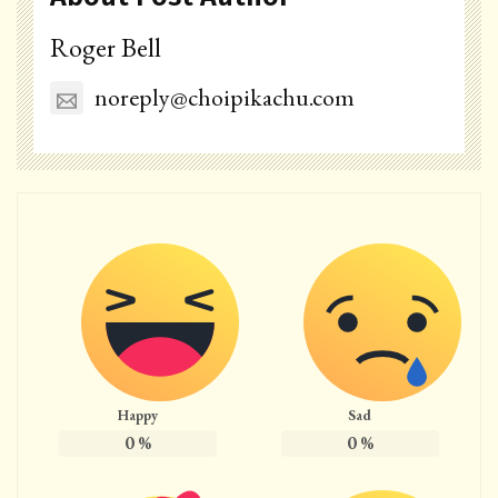
Roger Bell
noreply@choipikachu.com
Happy
Sad
0
%
0
%