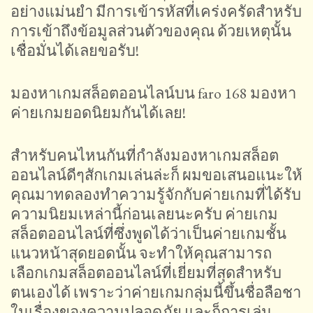
อย่างแม่นยำ มีการเข้ารหัสที่เคร่งครัดสำหรับ
การเข้าถึงข้อมูลส่วนตัวของคุณ ด้วยเหตุนั้น
เชื่อมั่นได้เลยขอรับ!
มองหาเกมสล็อตออนไลน์บน faro 168 มองหา
ค่ายเกมยอดนิยมกันได้เลย!
สำหรับคนไหนกันที่กำลังมองหาเกมสล็อต
ออนไลน์ดีๆสักเกมเล่นล่ะก็ ผมขอเสนอแนะให้
คุณมาทดลองทำความรู้จักกับค่ายเกมที่ได้รับ
ความนิยมเหล่านี้ก่อนเลยนะครับ ค่ายเกม
สล็อตออนไลน์ที่ซึ่งพูดได้ว่าเป็นค่ายเกมชั้น
แนวหน้าสุดยอดนั้น จะทำให้คุณสามารถ
เลือกเกมสล็อตออนไลน์ที่เยี่ยมที่สุดสำหรับ
ตนเองได้ เพราะว่าค่ายเกมกลุ่มนี้ขึ้นชื่อลือชา
ในเรื่องของความปลอดภัย และก็การเล่น