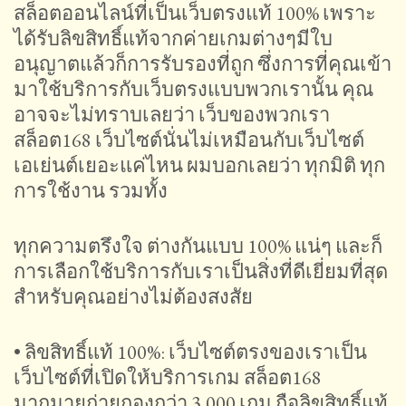
สล็อตออนไลน์ที่เป็นเว็บตรงแท้ 100% เพราะ
ได้รับลิขสิทธิ์แท้จากค่ายเกมต่างๆมีใบ
อนุญาตแล้วก็การรับรองที่ถูก ซึ่งการที่คุณเข้า
มาใช้บริการกับเว็บตรงแบบพวกเรานั้น คุณ
อาจจะไม่ทราบเลยว่า เว็บของพวกเรา
สล็อต168 เว็บไซต์นั่นไม่เหมือนกับเว็บไซต์
เอเย่นต์เยอะแค่ไหน ผมบอกเลยว่า ทุกมิติ ทุก
การใช้งาน รวมทั้ง
ทุกความตรึงใจ ต่างกันแบบ 100% แน่ๆ และก็
การเลือกใช้บริการกับเราเป็นสิ่งที่ดีเยี่ยมที่สุด
สำหรับคุณอย่างไม่ต้องสงสัย
• ลิขสิทธิ์แท้ 100%: เว็บไซต์ตรงของเราเป็น
เว็บไซต์ที่เปิดให้บริการเกม สล็อต168
มากมายก่ายกองกว่า 3,000 เกม ถือลิขสิทธิ์แท้