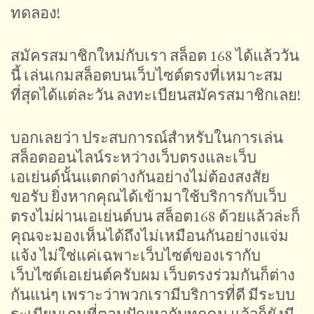
ทดลอง!
สมัครสมาชิกใหม่กับเรา สล็อต 168 ได้แล้ววัน
นี้ เล่นเกมสล็อตบนเว็บไซต์ตรงที่เหมาะสม
ที่สุดได้แต่ละวัน ลงทะเบียนสมัครสมาชิกเลย!
บอกเลยว่า ประสบการณ์สำหรับในการเล่น
สล็อตออนไลน์ระหว่างเว็บตรงและเว็บ
เอเย่นต์นั้นแตกต่างกันอย่างไม่ต้องสงสัย
ขอรับ ยิ่งหากคุณได้เข้ามาใช้บริการกับเว็บ
ตรงไม่ผ่านเอเย่นต์บน สล็อต168 ด้วยแล้วล่ะก็
คุณจะมองเห็นได้ถึงไม่เหมือนกันอย่างแจ่ม
แจ้ง ไม่ใช่แค่เฉพาะเว็บไซต์ของเรากับ
เว็บไซต์เอเย่นต์ครับผม เว็บตรงร่วมกันก็ต่าง
กันแน่ๆ เพราะว่าพวกเรามีบริการที่ดี มีระบบ