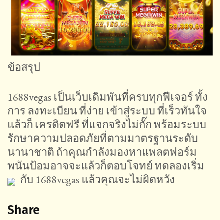
ข้อสรุป
1688vegas เป็นเว็บเดิมพันที่ครบทุกฟีเจอร์ ทั้ง
การ ลงทะเบียน ที่ง่าย เข้าสู่ระบบ ที่เร็วทันใจ
แล้วก็ เครดิตฟรี ที่แจกจริงไม่กั๊ก พร้อมระบบ
รักษาความปลอดภัยที่ตามมาตรฐานระดับ
นานาชาติ ถ้าคุณกำลังมองหาแพลตฟอร์ม
พนันป้อมอาจจะแล้วก็ตอบโจทย์ ทดลองเริ่ม
กับ 1688vegas แล้วคุณจะไม่ผิดหวัง
Share