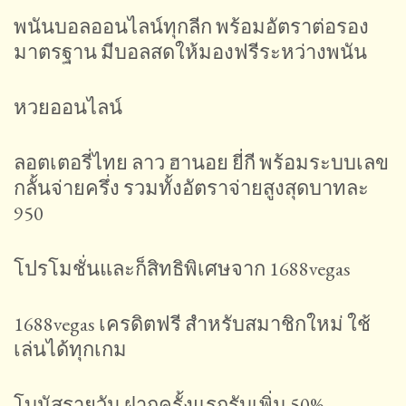
พนันบอลออนไลน์ทุกลีก พร้อมอัตราต่อรอง
มาตรฐาน มีบอลสดให้มองฟรีระหว่างพนัน
หวยออนไลน์
ลอตเตอรี่ไทย ลาว ฮานอย ยี่กี พร้อมระบบเลข
กลั้นจ่ายครึ่ง รวมทั้งอัตราจ่ายสูงสุดบาทละ
950
โปรโมชั่นและก็สิทธิพิเศษจาก 1688vegas
1688vegas เครดิตฟรี สำหรับสมาชิกใหม่ ใช้
เล่นได้ทุกเกม
โบนัสรายวัน ฝากครั้งแรกรับเพิ่ม 50%