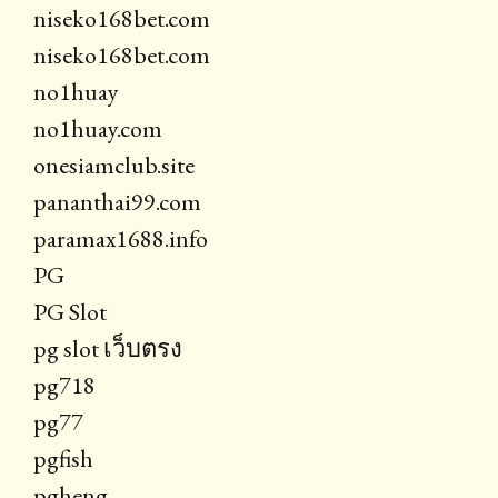
niseko168bet.com
niseko168bet.com
no1huay
no1huay.com
onesiamclub.site
pananthai99.com
paramax1688.info
PG
PG Slot
pg slot เว็บตรง
pg718
pg77
pgfish
pgheng