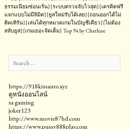
ธรรมเนียมซ่อนเร้น}{ระบบตรวจจับไวสุด}{เครดิตฟรี
แจกแบบไม่มีลิมิต}{ยูสใหม่รับได้เลย}{ถอนออกได้ไม่
ติดเทิร์น}{เล่นได้ทุกหมวดเกมในบัญชีเดียว}{ไม่ต้อง
สลับยูส}{เกมเยอะจัดเต็ม} Top 94 by Charlene
Search
for:
https://918kissauto.xyz
ดูหนังออนไลน์
sa gaming
joker123
http://www.movie87hd.com
https://www.pussy888play.com