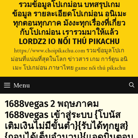
Skip
รวมข้อมูลโปเกม่อน บทสรุปเกม
to
ข้อมูล รายละเอียดโปเกม่อน อนิเมะ
content
ทุกตอนทุกภาค มังงะทุกเรื่องที่เกี่ยว
กับโปเกม่อน เรารวมมาให้แล้ว
LORDZ2 IO NỐI THÚ PIKACHU
https://www.choipikachu.com รวมข้อมูลโปเก
ม่อนที่แน่นที่สุดในโลก ข่าวสาร เกม การ์ตูน อนิ
เมะ โปเกม่อน ภาษาไทย game nối thú pikachu
Menu
1688vegas 2 พฤษภาคม
1688vegas เข้าสู่ระบบ {โบนัส
เติมเงินไม่มีขั้นต่ำ}{รับได้ทุกยูส}
{ถอนได้เต็มจำนวน}{แอดมินตอบ