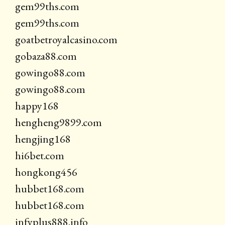
gem99ths.com
gem99ths.com
goatbetroyalcasino.com
gobaza88.com
gowingo88.com
gowingo88.com
happy168
hengheng9899.com
hengjing168
hi6bet.com
hongkong456
hubbet168.com
hubbet168.com
infyplus888.info