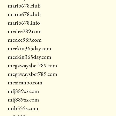
mario678.club
mario678.club
mario678.info
medee989.com
medee989.com
meekin365day.com
meekin365day.com
megawaysbet789.com
megawaysbet789.com
mexicanoo.com
mfj889xx.com
mfj889xx.com
mib555s.com