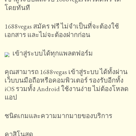
โดยทันที
1688vegas สมัคร ฟรี ไม่จำเป็นที่จะต้องใช้
เอกสาร และไม่จะต้องฝากก่อน
เข้าสู่ระบบได้ทุกแพลตฟอร์ม
คุณสามารถ 1688vegas เข้าสู่ระบบ ได้ทั้งผ่าน
เว็บบนมือถือหรือคอมพิวเตอร์ รองรับอีกทั้ง
iOS รวมทั้ง Android ใช้งานง่าย ไม่ต้องโหลด
แอป
ชนิดเกมและความมากมายของบริการ
คาสิโนสด