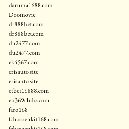
daruma1688.com
Doomovie
dr888bet.com
dr888bet.com
du2477.com
du2477.com
ek4567.com
erisauto.site
erisauto.site
etbet16888.com
eu369clubs.com
faro168
fcharoenkit168.com
fcharoenkit168.com