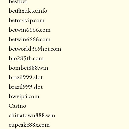
bestbet
betflixtikto.info
betm4vip.com
betwin6666.com
betwin6666.com
betworld369hot.com
bio285th.com
bombet888.win
brazil999 slot
brazil999 slot
bwvip4.com
Casino
chinatown888.win
cupcake88x.com