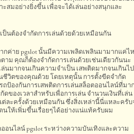
มอย่างยิ่งขึ้น เพื่อจะได้เล่นอย่างสนุกและ
็จำเป็นต้องจำกัดการเล่นด้วยด้วยเหมือนกัน
จากค่าย pgslot นั้นมีความเพลิดเพลินมามากแค่ไ
ตาม คุณก็ต้องจำกัดการเล่นด้วยเช่นเดียวกันนะ
ณเล่นมากจนเกินความจำเป็น เสพติดมากจนเกินไป
ชีวิตของคุณด้วย โดยเหตุนั้น การตั้งขีดจำกัด
ถป้องกันการเสพติดการเล่นสล็อตออนไลน์ที่มา
จำกัดของเวลาสำหรับเพื่อการเล่น จำนวนเงินที่เล่น
ละครั้งด้วยเหมือนกัน ซึ่งสิ่งเหล่านี้นี่แหละครั
ห้เพิ่มขึ้นเรื่อยๆได้อย่างแน่แท้ครับผม
็อตออนไลน์ pgslot ระหว่างความบันเทิงและความ