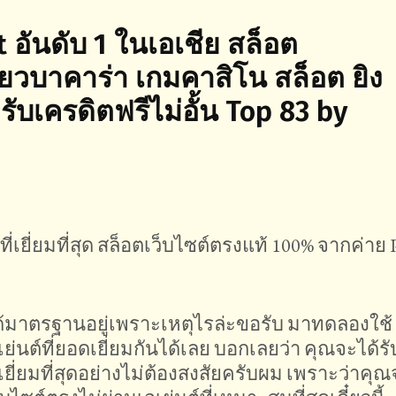
t อันดับ 1 ในเอเชีย สล็อต
ียวบาคาร่า เกมคาสิโน สล็อต ยิง
รับเครดิตฟรีไม่อั้น Top 83 by
ี่เยี่ยมที่สุด สล็อตเว็บไซต์ตรงแท้ 100% จากค่าย
ได้มาตรฐานอยู่เพราะเหตุไรล่ะขอรับ มาทดลองใช้
เย่นต์ที่ยอดเยี่ยมกันได้เลย บอกเลยว่า คุณจะได้รั
ี่ยมที่สุดอย่างไม่ต้องสงสัยครับผม เพราะว่าคุณ