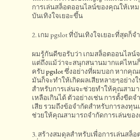
การเล่นสล็อตออนไลน์ของคุณให้เหมาะส
บันเทิงใจเยอะขึ้น
2. เกม pgslot ที่บันเทิงใจเยอะที่สุดก
ผมรู้กันดีขอรับว่า เกมสล็อตออนไลน์
แต่ถึงแม้ว่าจะสนุกสนานมากแค่ไหนก็
ครับ
pgslot
ซึ่งอย่างที่ผมบอก หากคุ
มันก็จะทำให้เกิดผลเสียหลายๆอย่างใน
สำหรับการเล่นจะช่วยทำให้คุณสามาร
เหลือเกินได้ ตัวอย่างเช่น การตั้งขีด
เสีย รวมถึงข้อจำกัดสำหรับการลงทุนแต่
ช่วยให้คุณสามารถจำกัดการเล่นของตนใ
3. สร้างสมดุลสำหรับเพื่อการเล่นสล