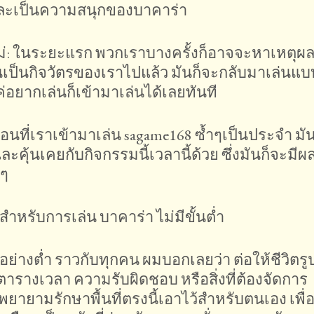
แหละเป็นความสนุกของบาคาร่า
หม่: ในระยะแรก พวกเราบางครั้งก็อาจจะหาเหตุผ
้มันเป็นกิจวัตรของเราไปแล้ว มันก็จะกลับมาเล่นแบ
่อยากเล่นก็เข้ามาเล่นได้เลยทันที
นที่เราเข้ามาเล่น sagame168 ซ้ำๆเป็นประจำ มัน
คุ้นเคยกับกิจกรรมนี้เวลานี้ด้วย ซึ่งมันก็จะมีผ
ยๆ
ำหรับการเล่น บาคาร่า ไม่มีขั้นต่ำ
ย่างต่ำ ราวกับทุกคน ผมบอกเลยว่า ต่อให้ชีวิตรู
างเวลา ความรับผิดชอบ หรือสิ่งที่ต้องจัดการ
ยายามรักษาพื้นที่ตรงนี้เอาไว้สำหรับตนเอง เพื่