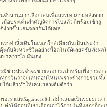
สำหรับเพื่อการเล่นมากขึ้นเรื่อยๆ
งานจำนวนมากเลือกเล่นเพื่อบรรเทาภายหลังจาก
 เมื่อประเด็นสำคัญจัดการไปแล้ว ก็พร้อมเข้าสู่
้ง่ายขึ้น เอนจอยกันได้เลย!
อพวกเราทำสิ่งเดิมในเวลาใกล้เคียงกันเป็นประจำ
ุ้นกับจังหวะชีวิตอย่างนี้อัตโนมัติเลยครับ ส่งผลใ
งบาคาร่าไปนั่นเอง
 การมีช่วงประจำจะช่วยลดภาระสำหรับเพื่อการตก
ดทุกๆวันว่าจะเล่นตอนไหน เพราะร่างกายรวมทั้ง
ยได้แล้ว ทำให้เล่นเวลาเดิมดีกว่า
ทาง: พอเราเล่นSagame168th สม่ำเสมอเป็นระยะเวลา
วย ทำให้ตอนที่เราเลือกเอาไว้ภายในทีแรกๆก็จะเ