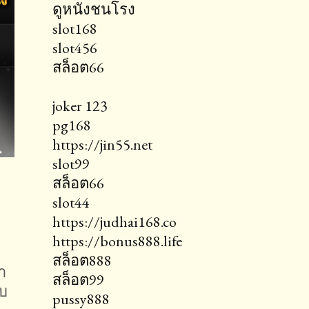
ดูหนังชนโรง
slot168
slot456
สล็อต66
joker 123
pg168
https://jin55.net
slot99
สล็อต66
slot44
https://judhai168.co
https://bonus888.life
สล็อต888
า
สล็อต99
บบ
pussy888