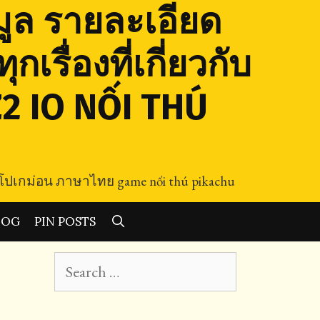
มูล รายละเอียด
รื่องที่เกี่ยวกับ
2 IO NỐI THÚ
ะ โปเกม่อน ภาษาไทย game nối thú pikachu
SEARCH
LOG
PIN POSTS
Search
for: