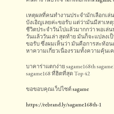
เหตุผลที่คนทำงานประจำมักเลือกเล่น sag
บังเอิญเลยค่ะขอรับ แต่ว่ามันมีสาเหต
ชีวิตประจำวันไปแล้วมากกว่า พอเล่นบ
วันแล้ววันเล่า สุดท้าย มันก็จะแปลง
ขอรับ ซึ่งผมเห็นว่า มันคือการสะท้
หาความเกี่ยวเนื่องรวมทั้งความคุ้นเ
บาคาร่าแตกง่าย sagame168th sagame1
sagame168 ที่ฮิตที่สุด Top 42
ขอขอบคุณเว็ปไซต์
sagame
https://rebrand.ly/sagame168th-1