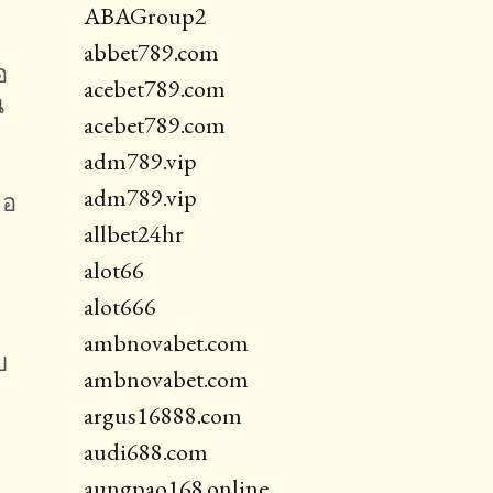
ABAGroup2
abbet789.com
อ
acebet789.com
น
acebet789.com
adm789.vip
adm789.vip
ขอ
allbet24hr
alot66
alot666
ambnovabet.com
บ
ambnovabet.com
argus16888.com
audi688.com
aungpao168.online