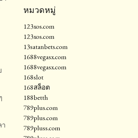
ย
หมวดหมู่
123xos.com
123xos.com
13satanbets.com
1688vegasx.com
1688vegasx.com
บ
168slot
168สล็อต
188betth
ๆ
789plus.com
789plus.com
ลา
789pluss.com