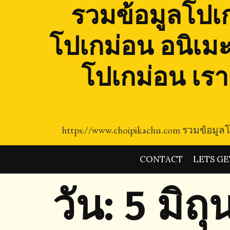
Skip
รวมข้อมูลโปเก
to
content
โปเกม่อน อนิเมะท
โปเกม่อน เร
https://www.choipikachu.com รวมข้อมูลโ
CONTACT
LETS GE
วัน:
5 มิถ