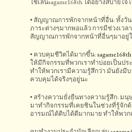
ใช้เล่นsagame168th ได้อย่างสบายใจ 
• สัญญาณการพักจากหน้าที่อื่น: ทั้ง
ภาระต่างๆมากพอแล้ว การมีช่วงเวลา
สัญญาณการพักจากหน้าที่อื่นๆมาอยู
• ควบคุมชีวิตได้มากขึ้น:
sagame168th
ให้มีกิจกรรมที่พวกเราทำบ่อยเป็นประ
ทำให้พวกเรามีความรู้สึกว่า มันยังม
ควบคุมได้จริงๆอยู่นะ
• สร้างความยั่งยืนทางความรู้สึก: มน
มาทำกิจกรรมที่เคยชินในช่วงที่รู้จักด
อารมณ์ได้ดิบได้ดีมากมาย ทำให้พวก
คนทำงานประจำมักเลือกเล่น
sagame