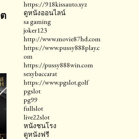
https://918kissauto.xyz
ดูหนังออนไลน์
ิต
sa gaming
joker123
http://www.movie87hd.com
https://www.pussy888play.c
om
https://pussy888win.com
sexybaccarat
https://www.pgslot.golf
pgslot
pg99
fullslot
live22slot
หนังชนโรง
ดูหนังฟรี