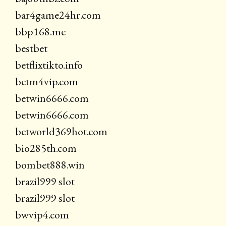
bar4game24hr.com
bbp168.me
bestbet
betflixtikto.info
betm4vip.com
betwin6666.com
betwin6666.com
betworld369hot.com
bio285th.com
bombet888.win
brazil999 slot
brazil999 slot
bwvip4.com