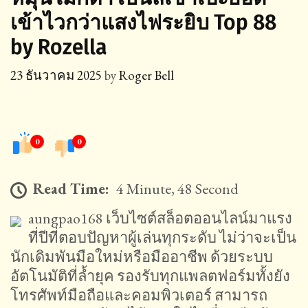
เข้าไวกว่าแสงไฟระยิบ Top 88
by Rozella
23 ธันวาคม 2025
by
Roger Bell
0
0
Read Time:
4 Minute, 48 Second
aungpao168 เว็บไซต์สล็อตออนไลน์มาแรง
ที่ปีที่ตอบปัญหาผู้เล่นทุกระดับ ไม่ว่าจะเป็น
นักเดิมพันมือใหม่หรือมืออาชีพ ด้วยระบบ
อัตโนมัติที่ล้ำยุค รองรับทุกแพลตฟอร์มทั้งยัง
โทรศัพท์มือถือและคอมพิวเตอร์ สามารถ