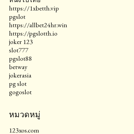
https://1xbetth.vip
pgslot
https://allbet24hr.win
https://pgslotth.io
joker 123
slot777
pgslot88
betway
jokerasia
pg slot
gogoslot
หมวดหมู่
123xos.com