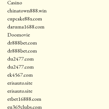
Casino
chinatown888.win
cupcake88x.com
daruma1688.com
Doomovie
dr888bet.com
dr888bet.com
du2477.com
du2477.com
ek4567.com
erisauto.site
erisauto.site
etbet16888.com
eu369clubs.com