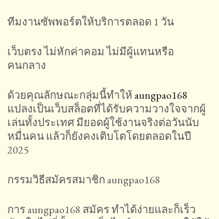
ทีมงานซัพพอร์ตให้บริการตลอด 1 วัน
เว็บตรง ไม่หักค่าคอม ไม่มีผู้แทนหรือ
คนกลาง
ด้วยคุณลักษณะกลุ่มนี้ทำให้
aungpao168
แปลงเป็นเว็บสล็อตที่ได้รับความวางใจจากผู้
เล่นทั้งประเทศ มียอดผู้ใช้งานจริงต่อวันนับ
หมื่นคน แล้วก็ยังคงเติบโตโดยตลอดในปี
2025
กรรมวิธีสมัครสมาชิก aungpao168
การ aungpao168 สมัคร ทำได้ง่ายและก็เร็ว