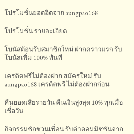
โปรโมชั่นยอดฮิตจาก aungpao168
โปรโมชั่น รายละเอียด
โบนัสต้อนรับสมาชิกใหม่ ฝากคราวแรก รับ
โบนัสเพิ่ม 100% ทันที
เครดิตฟรีไม่ต้องฝาก สมัครใหม่ รับ
aungpao168 เครดิตฟรี ไม่ต้องฝากก่อน
คืนยอดเสียรายวัน คืนเงินสูงสุด 10% ทุกเมื่อ
เชื่อวัน
กิจกรรมชักชวนเพื่อน รับค่าคอมมิชชันจาก