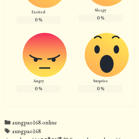
Sleepy
Excited
0
%
0
%
Angry
Surprise
0
%
0
%
Categories
aungpao168.online
Tags
aungpao168