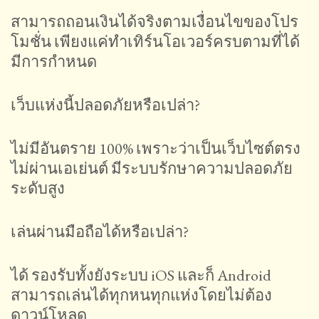
สามารถถอนเงินได้จริงตามเงื่อนไขของโปร
โมชั่น เพียงแค่ทำเทิร์นโอเวอร์ครบตามที่ได้
มีการกำหนด
เว็บแห่งนี้ปลอดภัยหรือเปล่า?
ไม่มีอันตราย 100% เพราะว่าเป็นเว็บไซต์ตรง
ไม่ผ่านเอเย่นต์ มีระบบรักษาความปลอดภัย
ระดับสูง
เล่นผ่านมือถือได้หรือเปล่า?
ได้ รองรับทั้งยังระบบ iOS และก็ Android
สามารถเล่นได้ทุกหนทุกแห่งโดยไม่ต้อง
ดาวน์โหลด