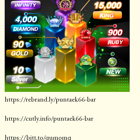
https://rebrand.ly/puntaek66-bar
https://cutly.info/puntaek66-bar
https://bitt.to/qumomq