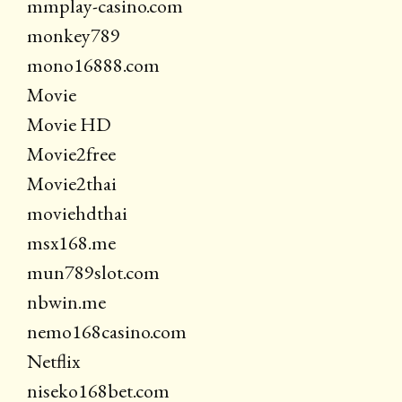
mmplay-casino.com
monkey789
mono16888.com
Movie
Movie HD
Movie2free
Movie2thai
moviehdthai
msx168.me
mun789slot.com
nbwin.me
nemo168casino.com
Netflix
niseko168bet.com