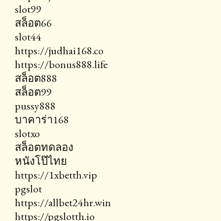
slot99
สล็อต66
slot44
https://judhai168.co
https://bonus888.life
สล็อต888
สล็อต99
pussy888
บาคาร่า168
slotxo
สล็อตทดลอง
หนังโป๊ไทย
https://1xbetth.vip
pgslot
https://allbet24hr.win
https://pgslotth.io