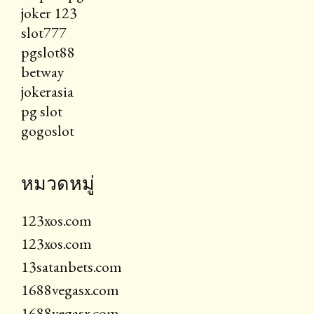
joker 123
slot777
pgslot88
betway
jokerasia
pg slot
gogoslot
หมวดหมู่
123xos.com
123xos.com
13satanbets.com
1688vegasx.com
1688vegasx.com