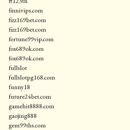
ff123th
finnivips.com
fizz169bet.com
fizz169bet.com
fortune99vip.com
fox689ok.com
fox689ok.com
fullslot
fullslotpg168.com
funny18
future24bet.com
gamehit8888.com
gaojing888
gem99ths.com