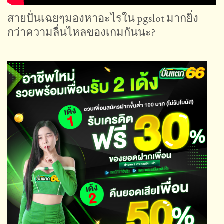
สายปั่นเฉยๆมองหาอะไรใน pgslot มากยิ่ง
กว่าความลื่นไหลของเกมกันนะ?