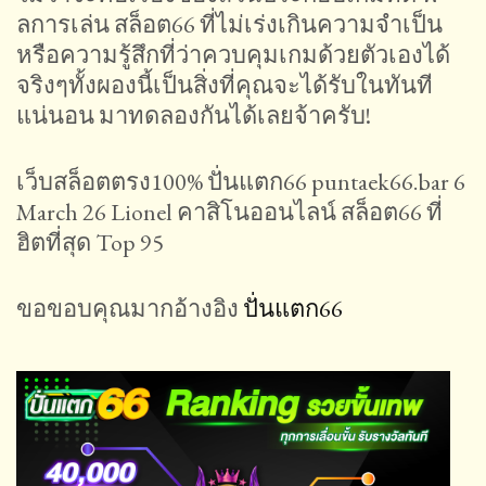
ลการเล่น สล็อต66 ที่ไม่เร่งเกินความจำเป็น
หรือความรู้สึกที่ว่าควบคุมเกมด้วยตัวเองได้
จริงๆทั้งผองนี้เป็นสิ่งที่คุณจะได้รับในทันที
แน่นอน มาทดลองกันได้เลยจ้าครับ!
เว็บสล็อตตรง100% ปั่นแตก66 puntaek66.bar 6
March 26 Lionel คาสิโนออนไลน์ สล็อต66 ที่
ฮิตที่สุด Top 95
ขอขอบคุณมากอ้างอิง
ปั่นแตก66