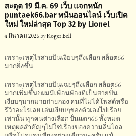
สะดุด 19 มี.ค. 69 เว็บ แจกหนัก
puntaek66.bar พนันออนไลน์ เว็บเปิด
ใหม่ ใหม่ล่าสุด Top 32 by Lionel
4 มีนาคม 2026
by
Roger Bell
เพราะเหตุไรสายปั่นเงียบๆถึงเลือก สล็อต66
มากยิ่งขึ้น
เพราะเหตุไรสายปั่นเฉยๆถึงเลือก สล็อต66
มากเพิ่มขึ้น? ผมมีเพื่อนพ้องที่เป็นสายปั่น
เงียบๆมากมายก่ายกอง คนที่ไม่ได้โพสต์หรือ
รีวิวอะไรเลย เล่นเงียบๆของตัวเองไปเรื่อย
เท่านั้น ทุกคนต่างเลือก ปั่นแตก66 ทั้งหมด
เหตุผลสำคัญๆไม่ใช่เรื่องของความลื่นไถล
หรือโปรแรงเพียงอย่างเดียวนะครับ แม้