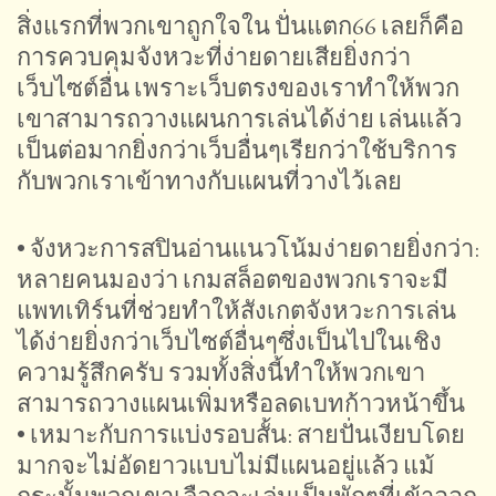
สิ่งแรกที่พวกเขาถูกใจใน ปั่นแตก66 เลยก็คือ
การควบคุมจังหวะที่ง่ายดายเสียยิ่งกว่า
เว็บไซต์อื่น เพราะเว็บตรงของเราทำให้พวก
เขาสามารถวางแผนการเล่นได้ง่าย เล่นแล้ว
เป็นต่อมากยิ่งกว่าเว็บอื่นๆเรียกว่าใช้บริการ
กับพวกเราเข้าทางกับแผนที่วางไว้เลย
• จังหวะการสปินอ่านแนวโน้มง่ายดายยิ่งกว่า:
หลายคนมองว่า เกมสล็อตของพวกเราจะมี
แพทเทิร์นที่ช่วยทำให้สังเกตจังหวะการเล่น
ได้ง่ายยิ่งกว่าเว็บไซต์อื่นๆซึ่งเป็นไปในเชิง
ความรู้สึกครับ รวมทั้งสิ่งนี้ทำให้พวกเขา
สามารถวางแผนเพิ่มหรือลดเบทก้าวหน้าขึ้น
• เหมาะกับการแบ่งรอบสั้น: สายปั่นเงียบโดย
มากจะไม่อัดยาวแบบไม่มีแผนอยู่แล้ว แม้