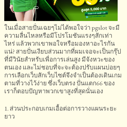
ในเมื่อสายปั่นเฉยๆไม่ได้พอใจว่า pgslot จะมี
ความลื่นไหลหรือมีโปรโมชันแรงๆสักเท่า
ไหร่ แล้วพวกเขาพอใจหรือมองหาอะไรกัน
แน่? สายปั่นเงียบส่วนมากที่ผมเจอจะเป็นกรุ๊ป
ที่มีวินัยสำหรับเพื่อการเล่นสูง มีจังหวะของ
ตนเอง และไม่ชอบที่จะจะต้องปรับแผนบ่อยๆ
การเลือกเว็บสักเว็บไซต์จึงจำเป็นต้องเดินเกม
ตามที่วางไว้ง่าย ซึ่งเว็บตรง ปั่นแตก66 ของ
เราก็ตอบปัญหาพวกเขาสูงที่สุดนั่นเอง
1. ส่วนประกอบเกมเอื้อต่อการวางแผนระยะ
ยาว