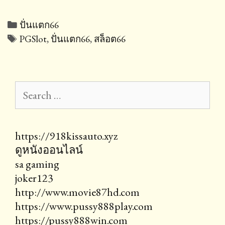
Categories
ปั่นแตก66
Tags
PGSlot
,
ปั่นแตก66
,
สล็อต66
Search
for:
https://918kissauto.xyz
ดูหนังออนไลน์
sa gaming
joker123
http://www.movie87hd.com
https://www.pussy888play.com
https://pussy888win.com