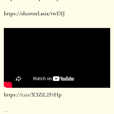
https://shorturl.asia/twDIJ
https://t.co/X3ZiL2FtHp
…