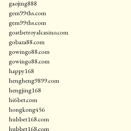
gaojing888
gem99ths.com
gem99ths.com
goatbetroyalcasino.com
gobaza88.com
gowingo88.com
gowingo88.com
happy168
hengheng9899.com
hengjing168
hi6bet.com
hongkong456
hubbet168.com
hubbet168.com