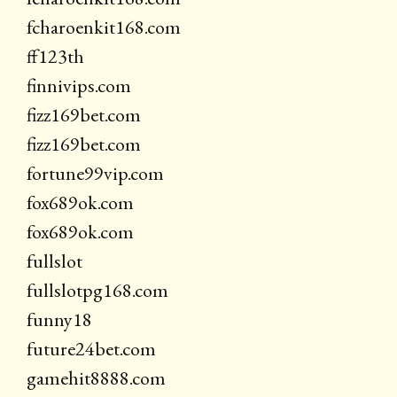
fcharoenkit168.com
ff123th
finnivips.com
fizz169bet.com
fizz169bet.com
fortune99vip.com
fox689ok.com
fox689ok.com
fullslot
fullslotpg168.com
funny18
future24bet.com
gamehit8888.com