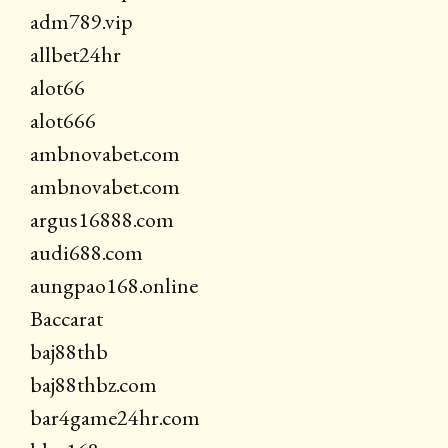
adm789.vip
allbet24hr
alot66
alot666
ambnovabet.com
ambnovabet.com
argus16888.com
audi688.com
aungpao168.online
Baccarat
baj88thb
baj88thbz.com
bar4game24hr.com