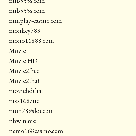
mib555s.com
mib555s.com
mmplay-casino.com
monkey789
mono16888.com
Movie
Movie HD
Movie2free
Movie2thai
moviehdthai
msx168.me
mun789slot.com
nbwin.me
nemo168casino.com