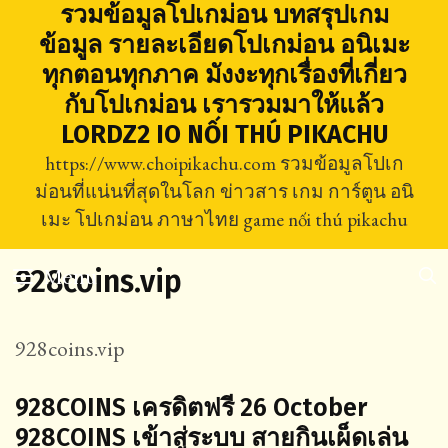
Skip
รวมข้อมูลโปเกม่อน บทสรุปเกม
to
ข้อมูล รายละเอียดโปเกม่อน อนิเมะ
content
ทุกตอนทุกภาค มังงะทุกเรื่องที่เกี่ยว
กับโปเกม่อน เรารวมมาให้แล้ว
LORDZ2 IO NỐI THÚ PIKACHU
https://www.choipikachu.com รวมข้อมูลโปเก
ม่อนที่แน่นที่สุดในโลก ข่าวสาร เกม การ์ตูน อนิ
เมะ โปเกม่อน ภาษาไทย game nối thú pikachu
928coins.vip
Menu
928coins.vip
928COINS เครดิตฟรี 26 October
928COINS เข้าสู่ระบบ สายกินเผ็ดเล่น