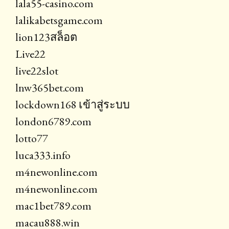
lala55-casino.com
lalikabetsgame.com
lion123สล็อต
Live22
live22slot
lnw365bet.com
lockdown168 เข้าสู่ระบบ
london6789.com
lotto77
luca333.info
m4newonline.com
m4newonline.com
mac1bet789.com
macau888.win