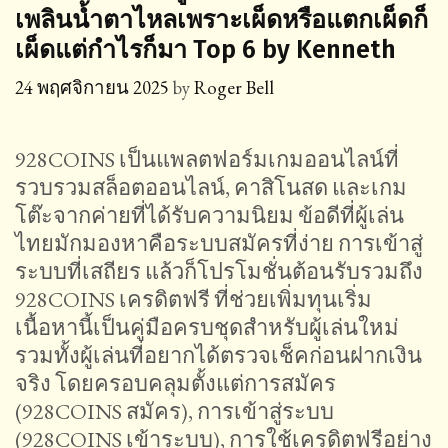
เพลินน้ำตาไหลเพราะเผ็ดหรือแตกเผ็ดก็
เผ็ดแต่กำไรก็มา Top 6 by Kenneth
24 พฤศจิกายน 2025
by
Roger Bell
928COINS เป็นแพลตฟอร์มเกมออนไลน์ที่
รวบรวมสล็อตออนไลน์, คาสิโนสด และเกม
โต๊ะจากค่ายที่ได้รับความนิยม ข้อดีที่ผู้เล่น
ไทยมักมองหาคือระบบสมัครที่ง่าย การเข้าสู่
ระบบที่เสถียร แล้วก็โปรโมชั่นต้อนรับรวมถึง
928COINS เครดิตฟรี ที่ช่วยเพิ่มทุนเริ่ม
เนื้อหานี้เป็นคู่มือครบชุดสำหรับผู้เล่นใหม่
รวมทั้งผู้เล่นที่อยากได้ตรวจเช็คก่อนฝากเงิน
จริง โดยครอบคลุมตั้งแต่การสมัคร
(928COINS สมัคร), การเข้าสู่ระบบ
(928COINS เข้าระบบ), การใช้เครดิตฟรีอย่าง