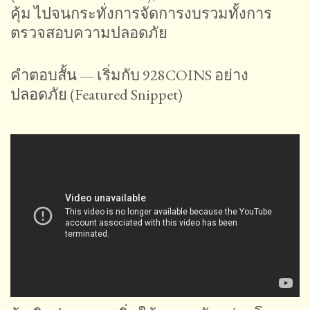
คุ้ม ไปจนกระทั่งการจัดการงบรวมทั้งการ
ตรวจสอบความปลอดภัย
คำตอบสั้น — เริ่มกับ 928COINS อย่าง
ปลอดภัย (Featured Snippet)