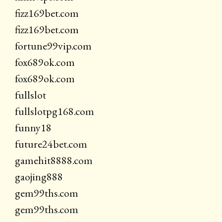
fizz169bet.com
fizz169bet.com
fortune99vip.com
fox689ok.com
fox689ok.com
fullslot
fullslotpg168.com
funny18
future24bet.com
gamehit8888.com
gaojing888
gem99ths.com
gem99ths.com