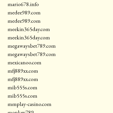
mario678.info
medee989.com
medee989.com
meekin365day.com
meekin365day.com
megawaysbet789.com
megawaysbet789.com
mexicanoo.com
mfj889xx.com
mfj889xx.com
mib555s.com
mib555s.com
mmplay-casino.com
monkey789