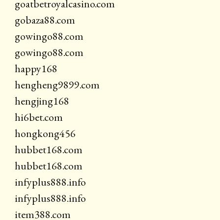
goatbetroyalcasino.com
gobaza88.com
gowingo88.com
gowingo88.com
happy168
hengheng9899.com
hengjing168
hi6bet.com
hongkong456
hubbet168.com
hubbet168.com
infyplus888.info
infyplus888.info
item388.com