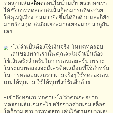
ทดสอบเล่น
สล็อต
ออนไลน์บนเว็บตรงของเรา
ได้ ซึ่งการทดลองเล่นนั้นก็สามารถที่จะช่วย
ให้คุณรู้เรื่องเกมมากยิ่งขึ้นได้อีกด้วย และก็ยัง
มาพร้อมจุดเด่นอีกเยอะมากเยอะมาก มาดูกัน
เลย!
• ไม่จำเป็นต้องใช้เงินจริง: โหมดทดสอบ
เล่นของพวกเรานั้น คุณจะไม่จำเป็นต้อง
ใช้เงินจริงสำหรับในการเล่นเลยครับ เพราะ
ในระบบทดลองจะมีเครดิตเสมือนที่ใช้สำหรับ
ในการทดสอบเล่นราวเกมจริงๆใช้ทดลองเล่น
เกมได้ทุกเกม ใช้ได้ทุกฟังก์ชันอีกด้วย
• เข้าถึงทุกเกมทุกค่าย: ไม่ว่าคุณจะอยาก
ทดสอบเล่นเกมอะไร หรือจากค่ายเกม สล็อต
ใดก็ตาม สามารถทดสอบเล่นได้ตามอยากเลย