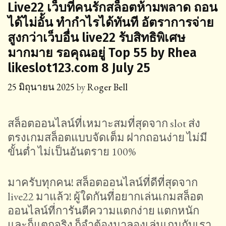
Live22 เว็บที่คนรักสล็อตห้ามพลาด ถอน
ได้ไม่อั้น ทำกำไรได้ทันที อัตราการจ่าย
สูงกว่าเว็บอื่น live22 รับสิทธิพิเศษ
มากมาย รอคุณอยู่ Top 55 by Rhea
likeslot123.com 8 July 25
25 มิถุนายน 2025
by
Roger Bell
สล็อตออนไลน์ที่เหมาะสมที่สุดจาก slot ส่ง
ตรงเกมสล็อตแบบจัดเต็ม ฝากถอนง่าย ไม่มี
ขั้นต่ำ ไม่เป็นอันตราย 100%
มาครับทุกคน! สล็อตออนไลน์ที่ดีที่สุดจาก
live22 มาแล้ว! ผู้ใดกันที่อยากเล่นเกมสล็อต
ออนไลน์ที่การันตีความแตกง่าย แตกหนัก
และก็แตกจริง ก็จำต้องมาลองเล่นเกมกับเรา