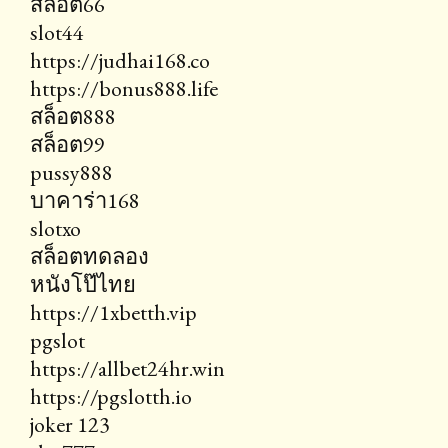
สล็อต66
slot44
https://judhai168.co
https://bonus888.life
สล็อต888
สล็อต99
pussy888
บาคาร่า168
slotxo
สล็อตทดลอง
หนังโป๊ไทย
https://1xbetth.vip
pgslot
https://allbet24hr.win
https://pgslotth.io
joker 123