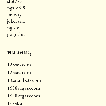
slot777
pgslot88
betway
jokerasia
pg slot
gogoslot
หมวดหมู่
123xos.com
123xos.com
13satanbets.com
1688vegasx.com
1688vegasx.com
168slot