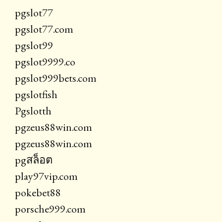
pgslot77
pgslot77.com
pgslot99
pgslot9999.co
pgslot999bets.com
pgslotfish
Pgslotth
pgzeus88win.com
pgzeus88win.com
pgสล็อต
play97vip.com
pokebet88
porsche999.com