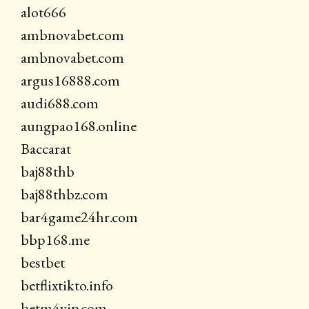
alot666
ambnovabet.com
ambnovabet.com
argus16888.com
audi688.com
aungpao168.online
Baccarat
baj88thb
baj88thbz.com
bar4game24hr.com
bbp168.me
bestbet
betflixtikto.info
betm4vip.com