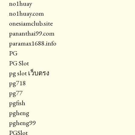
no1huay
no1huay.com
onesiamclub.site
pananthai99.com
paramax1688.info
PG
PG Slot
pg slot เว็บตรง
pg718
pg77
pgfish
pgheng
pgheng99
PGSlot