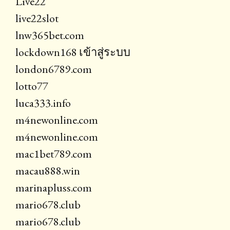
Live22
live22slot
lnw365bet.com
lockdown168 เข้าสู่ระบบ
london6789.com
lotto77
luca333.info
m4newonline.com
m4newonline.com
mac1bet789.com
macau888.win
marinapluss.com
mario678.club
mario678.club