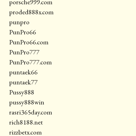
porsche999.com
proded888x.com
punpro
PunPro66
PunPro66.com
PunPro777
PunPro777.com
puntaek66
puntaek77
Pussy888
pussy888win
rasri365day.com
rich8188.net
rizzbetx.com