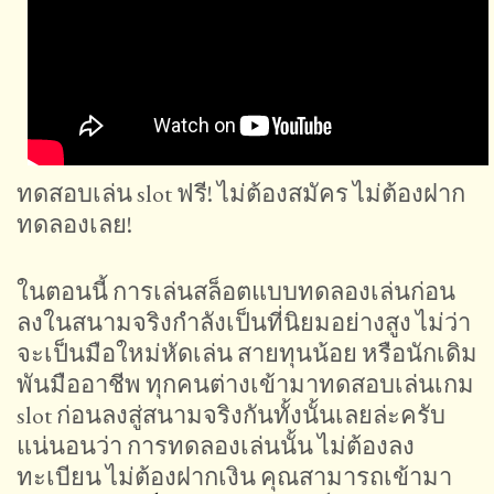
ทดสอบเล่น slot ฟรี! ไม่ต้องสมัคร ไม่ต้องฝาก
ทดลองเลย!
ในตอนนี้ การเล่นสล็อตแบบทดลองเล่นก่อน
ลงในสนามจริงกำลังเป็นที่นิยมอย่างสูง ไม่ว่า
จะเป็นมือใหม่หัดเล่น สายทุนน้อย หรือนักเดิม
พันมืออาชีพ ทุกคนต่างเข้ามาทดสอบเล่นเกม
slot ก่อนลงสู่สนามจริงกันทั้งนั้นเลยล่ะครับ
แน่นอนว่า การทดลองเล่นนั้น ไม่ต้องลง
ทะเบียน ไม่ต้องฝากเงิน คุณสามารถเข้ามา