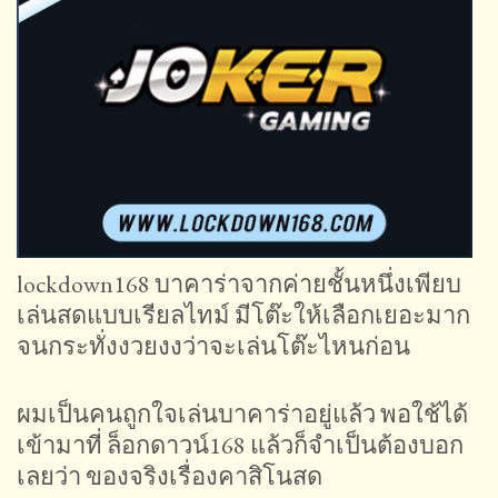
lockdown168 บาคาร่าจากค่ายชั้นหนึ่งเพียบ
เล่นสดแบบเรียลไทม์ มีโต๊ะให้เลือกเยอะมาก
จนกระทั่งงวยงงว่าจะเล่นโต๊ะไหนก่อน
ผมเป็นคนถูกใจเล่นบาคาร่าอยู่แล้ว พอใช้ได้
เข้ามาที่ ล็อกดาวน์168 แล้วก็จำเป็นต้องบอก
เลยว่า ของจริงเรื่องคาสิโนสด