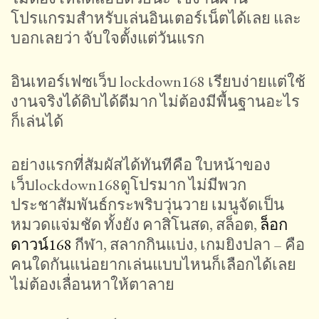
โปรแกรมสำหรับเล่นอินเตอร์เน็ตได้เลย และ
บอกเลยว่า จับใจตั้งแต่วันแรก
อินเทอร์เฟซเว็บ lockdown168 เรียบง่ายแต่ใช้
งานจริงได้ดิบได้ดีมาก ไม่ต้องมีพื้นฐานอะไร
ก็เล่นได้
อย่างแรกที่สัมผัสได้ทันทีคือ ใบหน้าของ
เว็บlockdown168ดูโปรมาก ไม่มีพวก
ประชาสัมพันธ์กระพริบวุ่นวาย เมนูจัดเป็น
หมวดแจ่มชัด ทั้งยัง คาสิโนสด, สล็อต,
ล็อก
ดาวน์168
กีฬา, สลากกินแบ่ง, เกมยิงปลา – คือ
คนใดกันแน่อยากเล่นแบบไหนก็เลือกได้เลย
ไม่ต้องเลื่อนหาให้ตาลาย