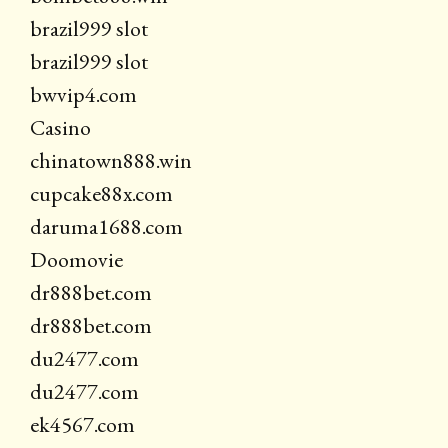
brazil999 slot
brazil999 slot
bwvip4.com
Casino
chinatown888.win
cupcake88x.com
daruma1688.com
Doomovie
dr888bet.com
dr888bet.com
du2477.com
du2477.com
ek4567.com