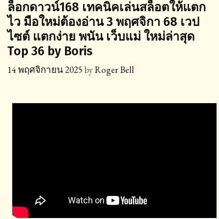
ล็อกดาวน์168 เทคนิคเล่นสล็อตให้แตก
ไว มือใหม่ต้องอ่าน 3 พฤศจิกา 68 เวป
ไซต์ แตกง่าย พนัน เว็บแม่ ใหม่ล่าสุด
Top 36 by Boris
14 พฤศจิกายน 2025
by
Roger Bell