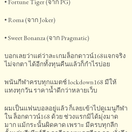
• Fortune Tiger (จาก PG)
• Roma (จาก Joker)
• Sweet Bonanza (จาก Pragmatic)
บอกเลยว่าแต่ว่าละเกมล็อกดาวน์168แจกจริง
ไม่จกตา ได้อีกทั้งทุนคืนแล้วก็กำไรบ่อย
พนันกีฬาครบทุกแมตช์ lockdown168 มีให้
แทงทุกวัน ราคาน้ำดีกว่าหลายเว็บ
ผมเป็นแฟนบอลอยู่แล้ว ก็เลยเข้าไปดูเมนูกีฬา
ใน ล็อกดาวน์168 ด้วย ช่วงแรกมิได้มุ่งมาด
มาก แม้กระนั้นผิดคาด เพราะ มีครบทุกลีก