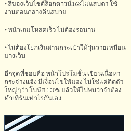
• สีของเว็บไซต์ล็อกดาวน์168ไม่แสบตา ใช้
งานตอนกลางคืนสบาย
• หน้าเกมโหลดเร็ว ไม่ต้องรอนาน
• ไม่ต้องโยกเงินผ่านกระเป๋าให้วุ่นวายเหมือน
บางเว็บ
อีกจุดที่ชอบคือ หน้าโปรโมชั่น เขียนเนื้อหา
กระจ่างแจ้ง มีเงื่อนไขให้มอง ไม่ใช่แค่ติดตัว
ใหญ่ๆว่า โบนัส 100% แล้วให้ไปพบว่าจำต้อง
ทำเทิร์นเท่าไรกันเอง