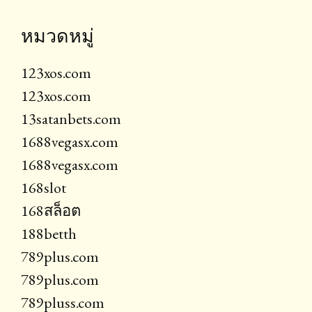
หมวดหมู่
123xos.com
123xos.com
13satanbets.com
1688vegasx.com
1688vegasx.com
168slot
168สล็อต
188betth
789plus.com
789plus.com
789pluss.com