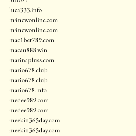
luca333.info
m4newonline.com
m4newonline.com
mac1bet789.com
macau888.win
marinapluss.com
mario678.club
mario678.club
mario678.info
medee989.com
medee989.com
meekin365day.com
meekin365day.com