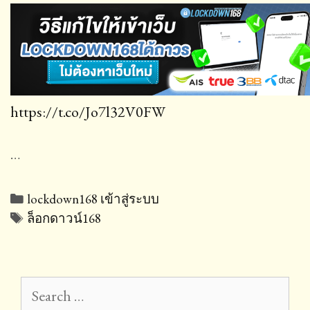
https://t.co/Jo7l32V0FW
…
Categories
lockdown168 เข้าสู่ระบบ
Tags
ล็อกดาวน์168
Search
for: