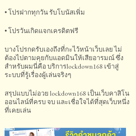
• โปรฝากทุกวัน รับโบนัสเพิ่ม
• โปรวันเกิดแจกเครดิตฟรี
บางโปรกดรับเองถึงที่กะไว้หน้าเว็บเลย ไม่
ต้องไปตามคุยกับแอดมินให้เสียอารมณ์ ซึ่ง
สำหรับผมนี่คือ บริการlockdown168 เข้าสู่
ระบบที่รู้เรื่องผู้เล่นจริงๆ
สรุปแบบไม่อวย lockdown168 เป็นเว็บคาสิโน
ออนไลน์ที่ครบ จบ และเชื่อใจได้ที่สุดเว็บหนึ่ง
ที่เคยเล่น