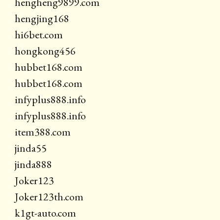
hengheng9899.com
hengjing168
hi6bet.com
hongkong456
hubbet168.com
hubbet168.com
infyplus888.info
infyplus888.info
item388.com
jinda55
jinda888
Joker123
Joker123th.com
k1gt-auto.com