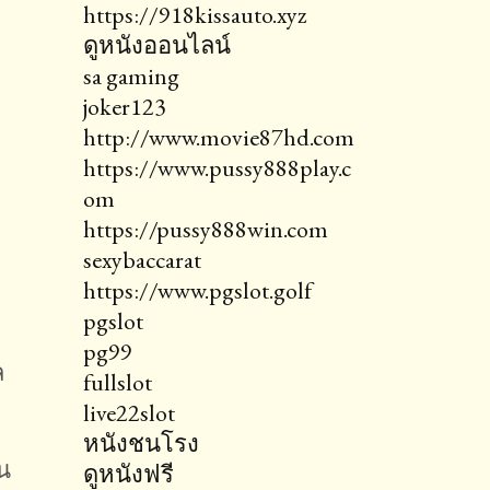
https://918kissauto.xyz
ดูหนังออนไลน์
sa gaming
joker123
http://www.movie87hd.com
https://www.pussy888play.c
om
https://pussy888win.com
sexybaccarat
https://www.pgslot.golf
pgslot
pg99
ล
fullslot
live22slot
หนังชนโรง
้น
ดูหนังฟรี