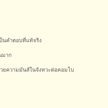
ป็นคำตอบที่แท้จริง
ินมาก
ปด้วยความมันส์ในจังหวะต่อคอมโบ