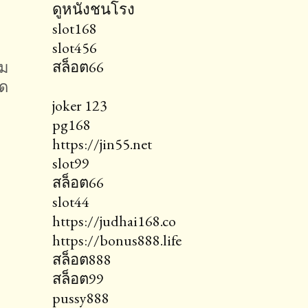
ดูหนังชนโรง
slot168
slot456
สล็อต66
ยม
าด
joker 123
pg168
https://jin55.net
slot99
สล็อต66
slot44
https://judhai168.co
https://bonus888.life
สล็อต888
สล็อต99
pussy888