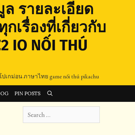
มูล รายละเอียด
รื่องที่เกี่ยวกับ
2 IO NỐI THÚ
ะ โปเกม่อน ภาษาไทย game nối thú pikachu
SEARCH
LOG
PIN POSTS
Search
for: