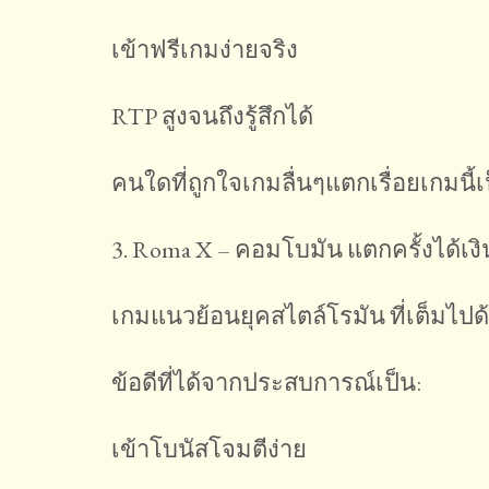
เข้าฟรีเกมง่ายจริง
RTP สูงจนถึงรู้สึกได้
คนใดที่ถูกใจเกมลื่นๆแตกเรื่อยเกมนี้เ
3. Roma X – คอมโบมัน แตกครั้งได้เง
เกมแนวย้อนยุคสไตล์โรมัน ที่เต็มไ
ข้อดีที่ได้จากประสบการณ์เป็น:
เข้าโบนัสโจมตีง่าย