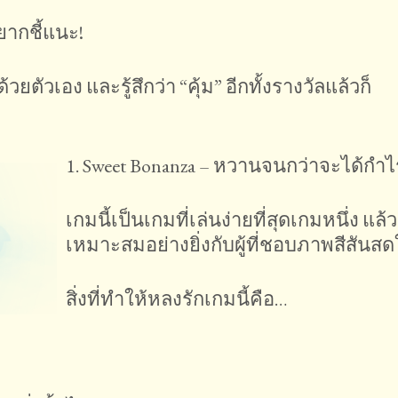
ยากชี้แนะ!
ยตัวเอง และรู้สึกว่า “คุ้ม” อีกทั้งรางวัลแล้วก็
1. Sweet Bonanza – หวานจนกว่าจะได้กำไ
เกมนี้เป็นเกมที่เล่นง่ายที่สุดเกมหนึ่ง แล้ว
เหมาะสมอย่างยิ่งกับผู้ที่ชอบภาพสีสันส
สิ่งที่ทำให้หลงรักเกมนี้คือ…