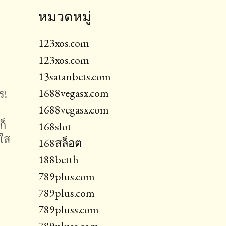
หมวดหมู่
123xos.com
123xos.com
13satanbets.com
1688vegasx.com
ร!
1688vegasx.com
ก็
168slot
ดใส
168สล็อต
188betth
789plus.com
789plus.com
789pluss.com