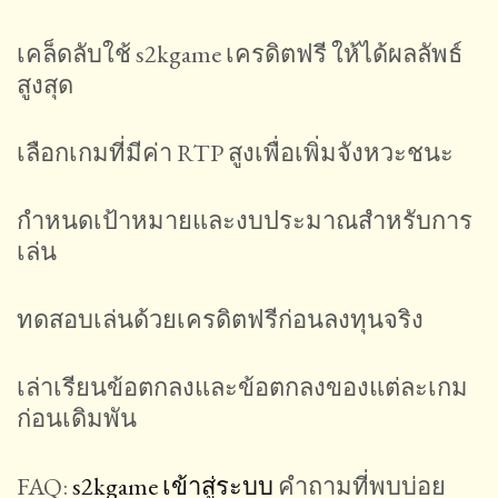
เคล็ดลับใช้ s2kgame เครดิตฟรี ให้ได้ผลลัพธ์
สูงสุด
เลือกเกมที่มีค่า RTP สูงเพื่อเพิ่มจังหวะชนะ
กำหนดเป้าหมายและงบประมาณสำหรับการ
เล่น
ทดสอบเล่นด้วยเครดิตฟรีก่อนลงทุนจริง
เล่าเรียนข้อตกลงและข้อตกลงของแต่ละเกม
ก่อนเดิมพัน
FAQ:
s2kgame เข้าสู่ระบบ
คำถามที่พบบ่อย