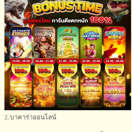
2. บาคาร่าออนไลน์