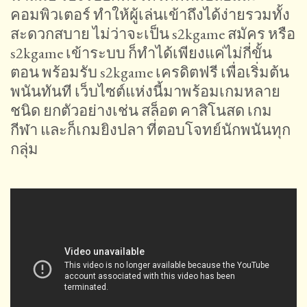
คอมพิวเตอร์ ทำให้ผู้เล่นเข้าถึงได้ง่ายรวมทั้ง
สะดวกสบาย ไม่ว่าจะเป็น s2kgame สมัคร หรือ
s2kgame เข้าระบบ ก็ทำได้เพียงแค่ไม่กี่ขั้น
ตอน พร้อมรับ s2kgame เครดิตฟรี เพื่อเริ่มต้น
พนันทันที เว็บไซต์แห่งนี้มาพร้อมเกมหลาย
ชนิด ยกตัวอย่างเช่น สล็อต คาสิโนสด เกม
กีฬา และก็เกมยิงปลา ที่ตอบโจทย์นักพนันทุก
กลุ่ม