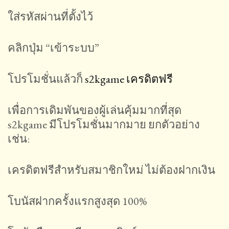
ใส่รหัสผ่านที่ตั้งไว้
คลิกปุ่ม “เข้าระบบ”
โปรโมชั่นแล้วก็
s2kgame เครดิตฟรี
เพื่อการเดิมพันของผู้เล่นคุ้มมากที่สุด
s2kgame มีโปรโมชั่นมากมาย ยกตัวอย่าง
เช่น:
เครดิตฟรีสำหรับสมาชิกใหม่ ไม่ต้องฝากเงิน
โบนัสฝากครั้งแรกสูงสุด 100%