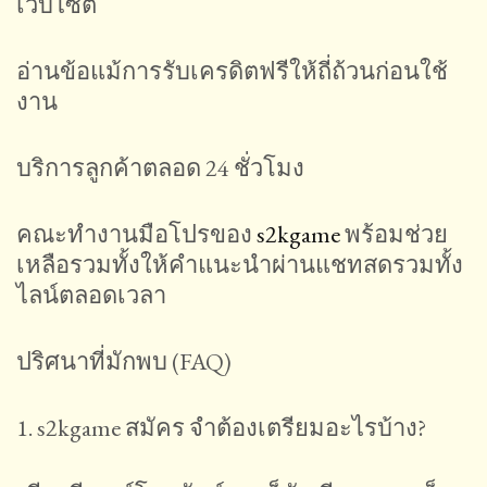
เว็บไซต์
อ่านข้อแม้การรับเครดิตฟรีให้ถี่ถ้วนก่อนใช้
งาน
บริการลูกค้าตลอด 24 ชั่วโมง
คณะทำงานมือโปรของ
s2kgame
พร้อมช่วย
เหลือรวมทั้งให้คำแนะนำผ่านแชทสดรวมทั้ง
ไลน์ตลอดเวลา
ปริศนาที่มักพบ (FAQ)
1. s2kgame สมัคร จำต้องเตรียมอะไรบ้าง?