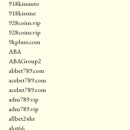
918kissauto
918kissme
928coins.vip
928coins.vip
9kpluss.com
ABA
ABAGroup2
abbet789.com
acebet789.com
acebet789.com
adm789.vip
adm789.vip
allbet24hr
alot66