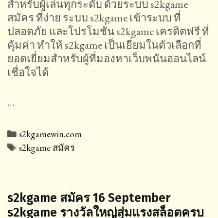
สำหรับผู้เล่นทุกระดับ ด้วยระบบ s2kgame
สมัคร ที่ง่าย ระบบ s2kgame เข้าระบบ ที่
ปลอดภัย และโปรโมชั่น s2kgame เครดิตฟรี ที่
คุ้มค่า ทำให้ s2kgame เป็นเยี่ยมในตัวเลือกที่
ยอดเยี่ยมสำหรับผู้ที่มองหาเว็บพนันออนไลน์
เชื่อใจได้
…
Categories
s2kgamewin.com
Tags
s2kgame สมัคร
s2kgame สมัคร 16 September
s2kgame รางวัลใหญ่สุ่มแรงสล็อตครบ