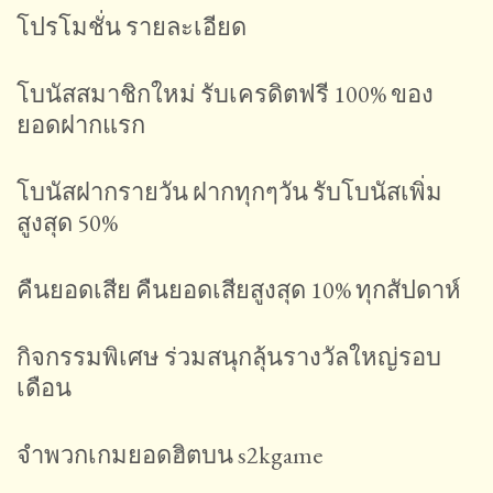
โปรโมชั่น รายละเอียด
โบนัสสมาชิกใหม่ รับเครดิตฟรี 100% ของ
ยอดฝากแรก
โบนัสฝากรายวัน ฝากทุกๆวัน รับโบนัสเพิ่ม
สูงสุด 50%
คืนยอดเสีย คืนยอดเสียสูงสุด 10% ทุกสัปดาห์
กิจกรรมพิเศษ ร่วมสนุกลุ้นรางวัลใหญ่รอบ
เดือน
จำพวกเกมยอดฮิตบน s2kgame