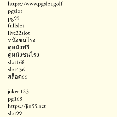
https://www.pgslot.golf
pgslot
pg99
fullslot
live22slot
หนังชนโรง
ดูหนังฟรี
ดูหนังชนโรง
slot168
slot456
สล็อต66
joker 123
pg168
https://jin55.net
slot99