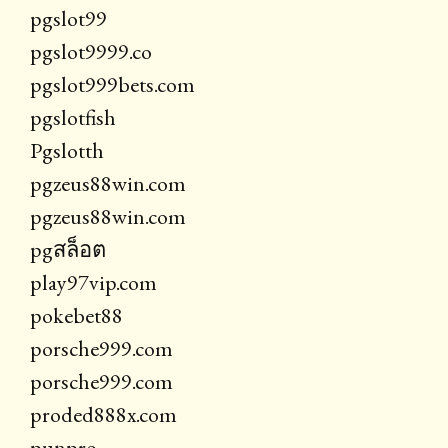
pgslot99
pgslot9999.co
pgslot999bets.com
pgslotfish
Pgslotth
pgzeus88win.com
pgzeus88win.com
pgสล็อต
play97vip.com
pokebet88
porsche999.com
porsche999.com
proded888x.com
punpro