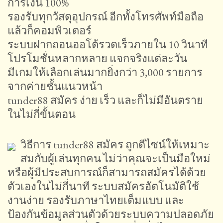
การเงิน 100%
รองรับทุกวัสดุอุปกรณ์ อีกทั้งโทรศัพท์มือถือ
แล้วก็คอมพิวเตอร์
ระบบฝากถอนออโต้รวดเร็วภายใน 10 วินาที
โปรโมชั่นหลากหลาย แจกจริงแต่ละวัน
มีเกมให้เลือกเล่นมากยิ่งกว่า 3,000 รายการ
จากค่ายชั้นแนวหน้า
tunder88 สมัคร ง่าย เร็ว และก็ไม่มีอันตราย
ในไม่กี่ขั้นตอน
วิธีการ tunder88 สมัคร ถูกดีไซน์ให้เหมาะ
สมกับผู้เล่นทุกคน ไม่ว่าคุณจะเป็นมือใหม่
หรือผู้มีประสบการณ์ก็สามารถสมัครได้ด้วย
ตัวเองในไม่กี่นาที ระบบสมัครอัตโนมัติใช้
งานง่าย รองรับภาษาไทยเต็มแบบ และ
ป้องกันข้อมูลส่วนตัวด้วยระบบความปลอดภัย