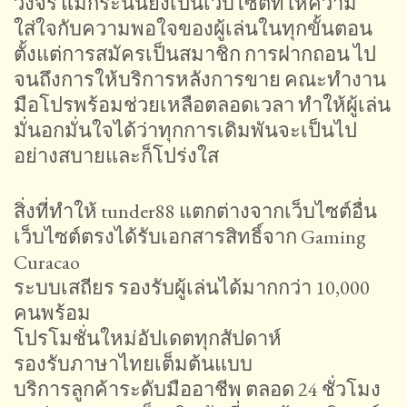
วงจร แม้กระนั้นยังเป็นเว็บไซต์ที่ให้ความ
ใส่ใจกับความพอใจของผู้เล่นในทุกขั้นตอน
ตั้งแต่การสมัครเป็นสมาชิก การฝากถอน ไป
จนถึงการให้บริการหลังการขาย คณะทำงาน
มือโปรพร้อมช่วยเหลือตลอดเวลา ทำให้ผู้เล่น
มั่นอกมั่นใจได้ว่าทุกการเดิมพันจะเป็นไป
อย่างสบายและก็โปร่งใส
สิ่งที่ทำให้ tunder88 แตกต่างจากเว็บไซต์อื่น
เว็บไซต์ตรงได้รับเอกสารสิทธิ์จาก Gaming
Curacao
ระบบเสถียร รองรับผู้เล่นได้มากกว่า 10,000
คนพร้อม
โปรโมชั่นใหม่อัปเดตทุกสัปดาห์
รองรับภาษาไทยเต็มต้นแบบ
บริการลูกค้าระดับมืออาชีพ ตลอด 24 ชั่วโมง