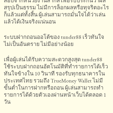
สอบจากหน่วยงานสากล เพื่อรับประกันว่าผล
สรุปเป็นธรรม ไม่มีการล็อกผลหรือทุจริตอะไร
ก็แล้วแต่ทั้งสิ้น ผู้เล่นสามารถมั่นใจได้ว่าเล่น
แล้วได้เงินจริงแน่นอน
ระบบฝากถอนออโต้ของ tunder88 เร็วทันใจ
ไม่เป็นอันตราย ไม่มีอย่างน้อย
เพื่อผู้เล่นได้รับความสะดวกสูงสุด tunder88
ใช้ระบบฝากถอนอัตโนมัติที่ทำรายการได้เร็ว
ทันใจข้างใน 10 วินาที รองรับทุกธนาคารใน
ประเทศไทย รวมถึง TrueMoney Wallet ไม่มี
ขั้นต่ำในการฝากหรือถอน ผู้เล่นสามารถทำ
รายการได้ด้วยตัวเองผ่านหน้าเว็บได้ตลอด 1
วัน