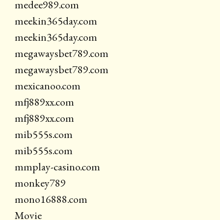
medee989.com
meekin365day.com
meekin365day.com
megawaysbet789.com
megawaysbet789.com
mexicanoo.com
mfj889xx.com
mfj889xx.com
mib555s.com
mib555s.com
mmplay-casino.com
monkey789
mono16888.com
Movie