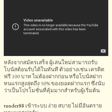
หลังจากสมัครเสร็จ ผู้เล่นใหม่สามารถรับ
โบนัสต้อนรับได้ในทันที ตัวอย่างเช่น เครดิต
ฟรี 100 บาท ไม่ต้องฝากก่อน หรือโบนัสฝาก
หนแรกสูงสุดถึง 50% ของยอดฝากแรก ซึ่งนับ
ว่าเป็นโปรโมชั่นที่คุ้มมากสำหรับผู้เริ่มต้น
tunder88
เข้าระบบ ง่าย สบาย ไม่มีอันตราย