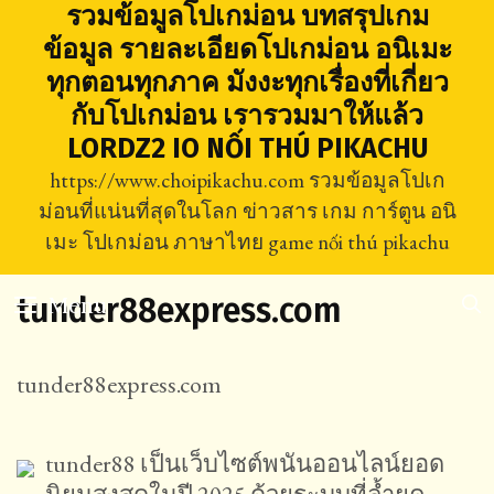
Skip
รวมข้อมูลโปเกม่อน บทสรุปเกม
to
ข้อมูล รายละเอียดโปเกม่อน อนิเมะ
content
ทุกตอนทุกภาค มังงะทุกเรื่องที่เกี่ยว
กับโปเกม่อน เรารวมมาให้แล้ว
LORDZ2 IO NỐI THÚ PIKACHU
https://www.choipikachu.com รวมข้อมูลโปเก
ม่อนที่แน่นที่สุดในโลก ข่าวสาร เกม การ์ตูน อนิ
เมะ โปเกม่อน ภาษาไทย game nối thú pikachu
tunder88express.com
Menu
tunder88express.com
tunder88 เป็นเว็บไซต์พนันออนไลน์ยอด