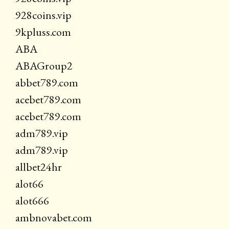
928coins.vip
9kpluss.com
ABA
ABAGroup2
abbet789.com
acebet789.com
acebet789.com
adm789.vip
adm789.vip
allbet24hr
alot66
alot666
ambnovabet.com