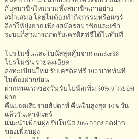
กับสมาชิกใหม่รวมทั้งสมาชิกเก่าอย่าง
สม่ำเสมอ โดยไม่ต้องทำกิจกรรมหรือแชร์
ลิงก์ให้ยุ่งยาก เพียงสมัครสมาชิกและเข้า
ระบบก็สามารถกดรับเครดิตฟรีได้ในทันที
โปรโมชั่นและโบนัสสุดคุ้มจาก tunder88
โปรโมชั่น รายละเอียด
ลงทะเบียนใหม่ รับเครดิตฟรี 100 บาททันที
ไม่ต้องฝากก่อน
ฝากหนแรกของวัน รับโบนัสเพิ่ม 50% จากยอด
ฝาก
คืนยอดเสียรายสัปดาห์ คืนเงินสูงสุด 10% วัน
แล้ววันเล่าจันทร์
แนะนำเพื่อนฝูง รับโบนัส 20% จากยอดฝาก
ของเพื่อนฝูง