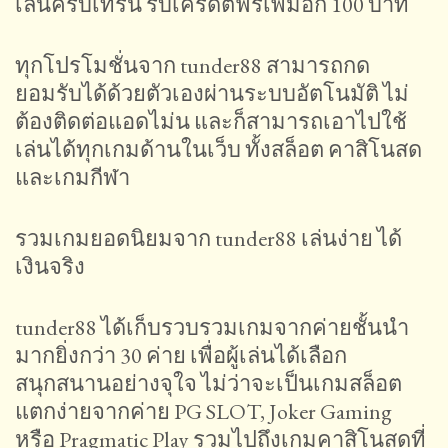
เล่นครบเทิร์น รับเครดิตฟรีเพิ่มอีก 100 บาท
ทุกโปรโมชั่นจาก tunder88 สามารถกด
ยอมรับได้ด้วยตัวเองผ่านระบบอัตโนมัติ ไม่
ต้องติดต่อแอดไม่น และก็สามารถเอาไปใช้
เล่นได้ทุกเกมด้านในเว็บ ทั้งสล็อต คาสิโนสด
และเกมกีฬา
รวมเกมยอดนิยมจาก tunder88 เล่นง่าย ได้
เงินจริง
tunder88 ได้เก็บรวบรวมเกมจากค่ายชั้นนำ
มากยิ่งกว่า 30 ค่าย เพื่อผู้เล่นได้เลือก
สนุกสนานอย่างจุใจ ไม่ว่าจะเป็นเกมสล็อต
แตกง่ายจากค่าย PG SLOT, Joker Gaming
หรือ Pragmatic Play รวมไปถึงเกมคาสิโนสดที่