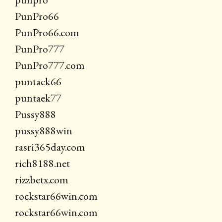
PunPro66
PunPro66.com
PunPro777
PunPro777.com
puntaek66
puntaek77
Pussy888
pussy888win
rasri365day.com
rich8188.net
rizzbetx.com
rockstar66win.com
rockstar66win.com