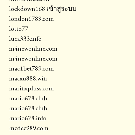
lockdown168 เข้าสู่ระบบ
london6789.com
lotto77
luca333.info
m4newonline.com
m4newonline.com
mac1bet789.com
macau888.win
marinapluss.com
mario678.club
mario678.club
mario678.info
medee989.com