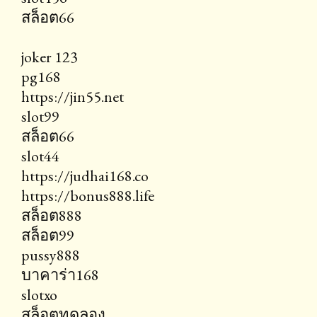
สล็อต66
joker 123
pg168
https://jin55.net
slot99
สล็อต66
slot44
https://judhai168.co
https://bonus888.life
สล็อต888
สล็อต99
pussy888
บาคาร่า168
slotxo
สล็อตทดลอง