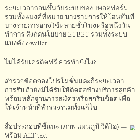
ระยะเวลาถอนขึ้นกับระบบของแพลตฟอร์ม
รวมทั้งแบงค์ที่หมาย บางรายการให้โอนทันที
บางรายการอาจใช้หลายชั่วโมงหรือหนึ่งวัน
ทำการ สังกัดนโยบาย ETBET รวมทั้งระบบ
แบงค์/ e-wallet
ไม่ได้รับเครดิตฟรี ควรทำยังไง?
สำรวจข้อตกลงโปรโมชั่นและก็ระยะเวลา
การรับ ถ้ายังมิได้รับให้ติดต่อข้างบริการลูกค้า
พร้อมหลักฐานการสมัครหรือสกรีนช็อต เพื่อ
ให้เจ้าหน้าที่สำรวจรวมทั้งแก้ไข
สื่อประกอบที่ชี้แนะ (ภาพ แผนภูมิ วิดีโอ) —
พร้อม ALT text