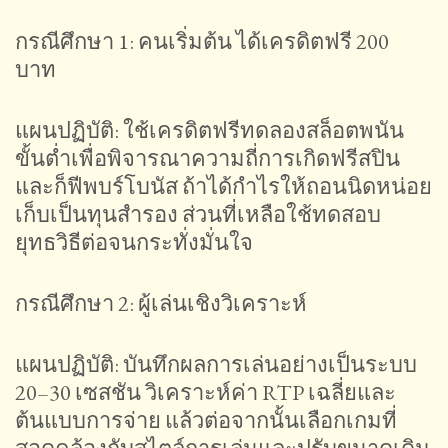
กรณีศึกษา 1: คนเริ่มต้น ได้เครดิตฟรี 200
บาท
แผนปฏิบัติ: ใช้เครดิตฟรีทดลองสล็อตพนัน
ขั้นต่ำเพื่อพิจารณาความถี่การเกิดฟรีสปิน
และก็ฟีพบร์โบนัส ถ้าได้กำไรให้ถอนนิดหน่อย
เก็บเป็นทุนสำรอง ส่วนที่เหลือใช้ทดสอบ
ยุทธวิธีต่อจนกระทั่งมั่นใจ
กรณีศึกษา 2: ผู้เล่นเชิงวิเคราะห์
แผนปฏิบัติ: บันทึกผลการเล่นอย่างเป็นระบบ
20–30 เซสชัน วิเคราะห์ค่า RTP เฉลี่ยและ
ต้นแบบการจ่าย แล้วต่อจากนั้นเลือกเกมที่