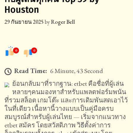
Houston
29 กันยายน 2025
by
Roger Bell
0
0
Read Time:
6 Minute, 43 Second
ย้อนกลับมาที่รากฐาน: etbet คือชื่อที่ผู้เล่น
หลายๆคนมองหาสำหรับแพลตฟอร์มพนัน
ที่รวมสล็อต เกมโต๊ะ และการเดิมพันสดเอาไว้
ในที่เดียว เนื้อหานี้วางแบบเป็นคู่มือครบ
สมบูรณ์สำหรับผู้เล่นไทย — เริ่มจากแนวทาง
etbet สมัคร โดยสวัสดิภาพ วิธีตั้งค่าการ