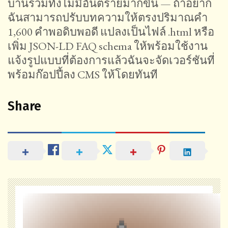
บานรวมทั้งไม่มีอันตรายมากขึ้น — ถ้าอยาก
ฉันสามารถปรับบทความให้ตรงปริมาณคำ
1,600 คำพอดิบพอดี แปลงเป็นไฟล์ .html หรือ
เพิ่ม JSON-LD FAQ schema ให้พร้อมใช้งาน
แจ้งรูปแบบที่ต้องการแล้วฉันจะจัดเวอร์ชันที่
พร้อมก๊อปปี้ลง CMS ให้โดยทันที
Share