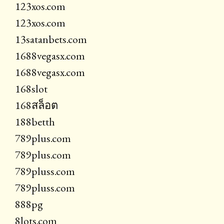
123xos.com
123xos.com
13satanbets.com
1688vegasx.com
1688vegasx.com
168slot
168สล็อต
188betth
789plus.com
789plus.com
789pluss.com
789pluss.com
888pg
8lots.com