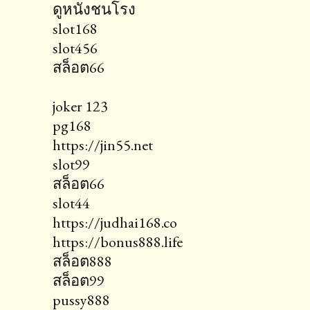
ดูหนังชนโรง
slot168
slot456
สล็อต66
joker 123
pg168
https://jin55.net
slot99
สล็อต66
slot44
https://judhai168.co
https://bonus888.life
สล็อต888
สล็อต99
pussy888