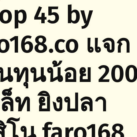
op 45 by
ro168.co แจก
ุ่นทุนน้อย 20
ล็ท ยิงปลา
ิโน faro168