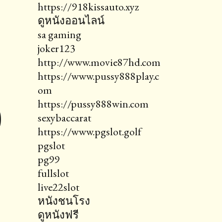
https://918kissauto.xyz
ดูหนังออนไลน์
sa gaming
joker123
http://www.movie87hd.com
https://www.pussy888play.c
om
0
https://pussy888win.com
sexybaccarat
https://www.pgslot.golf
pgslot
pg99
fullslot
live22slot
หนังชนโรง
ดูหนังฟรี