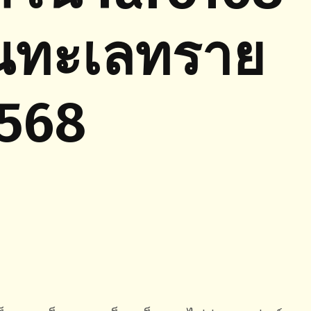
นทะเลทราย
2568