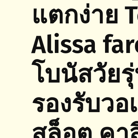
แตกง่าย T
Alissa fa
โบนัสวัยร
รองรับวอเ
สล็อต คาส