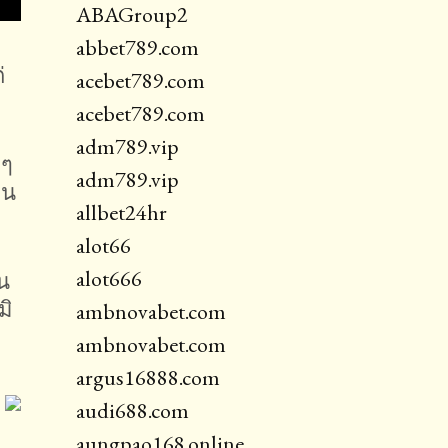
ABAGroup2
abbet789.com
่
acebet789.com
acebet789.com
adm789.vip
กๆ
adm789.vip
อน
allbet24hr
alot66
alot666
น
มิ
ambnovabet.com
ambnovabet.com
argus16888.com
audi688.com
aungpao168.online