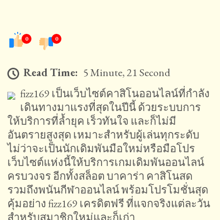
0
0
Read Time:
5 Minute, 21 Second
fizz169 เป็นเว็บไซต์คาสิโนออนไลน์ที่กำลัง
เดินทางมาแรงที่สุดในปีนี้ ด้วยระบบการ
ให้บริการที่ล้ำยุค เร็วทันใจ และก็ไม่มี
อันตรายสูงสุด เหมาะสำหรับผู้เล่นทุกระดับ
ไม่ว่าจะเป็นนักเดิมพันมือใหม่หรือมือโปร
เว็บไซต์แห่งนี้ให้บริการเกมเดิมพันออนไลน์
ครบวงจร อีกทั้งสล็อต บาคาร่า คาสิโนสด
รวมถึงพนันกีฬาออนไลน์ พร้อมโปรโมชั่นสุด
คุ้มอย่าง fizz169 เครดิตฟรี ที่แจกจริงแต่ละวัน
สำหรับสมาชิกใหม่และก็เก่า