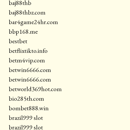
baj88thb
baj88thbz.com
bar4game24hr.com
bbp168.me
bestbet
betflixtikto.info
betm4vip.com
betwin6666.com
betwin6666.com
betworld369hot.com
bio285th.com
bombet888.win
brazil999 slot
brazil999 slot