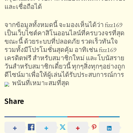
และเชื่อถือได้
จากข้อมูลทั้งหมดนี้ จะมองเห็นได้ว่า fizz169
เป็นเว็บไซต์คาสิโนออนไลน์ที่ครบวงจรที่สุด
ขณะนี้ ด้วยระบบที่ปลอดภัย รวดเร็วทันใจ
รวมทั้งมีโปรโมชั่นสุดคุ้ม อาทิเช่น fizz169
เครดิตฟรี สำหรับสมาชิกใหม่ และโบนัสราย
วันสำหรับสมาชิกเดี๋ยวนี้ ทุกๆสิ่งทุกๆอย่างถูก
ดีไซน์มาเพื่อให้ผู้เล่นได้รับประสบการณ์การ
พนันที่เหมาะสมที่สุด
Share