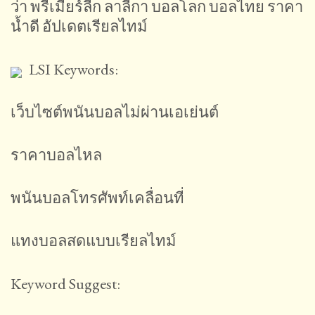
ว่า พรีเมียร์ลีก ลาลีกา บอลโลก บอลไทย ราคา
น้ำดี อัปเดตเรียลไทม์
LSI Keywords:
เว็บไซต์พนันบอลไม่ผ่านเอเย่นต์
ราคาบอลไหล
พนันบอลโทรศัพท์เคลื่อนที่
แทงบอลสดแบบเรียลไทม์
Keyword Suggest: