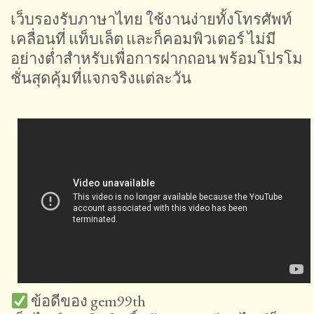
เว็บรองรับภาษาไทย ใช้งานง่ายทั้งโทรศัพท์
เคลื่อนที่ แท็บเล็ต และก็คอมพิวเตอร์ ไม่มี
อย่างต่ำสำหรับเพื่อการฝากถอน พร้อมโปรโม
ชั่นสุดคุ้มที่แจกจริงแต่ละวัน
ข้อดีของ gem99th