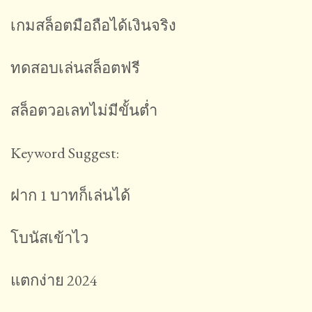
เกมสล็อตมือถือได้เงินจริง
ทดสอบเล่นสล็อตฟรี
สล็อตวอเลทไม่มีขั้นต่ำ
Keyword Suggest:
ฝาก 1 บาทก็เล่นได้
โบนัสเข้าไว
แตกง่าย 2024