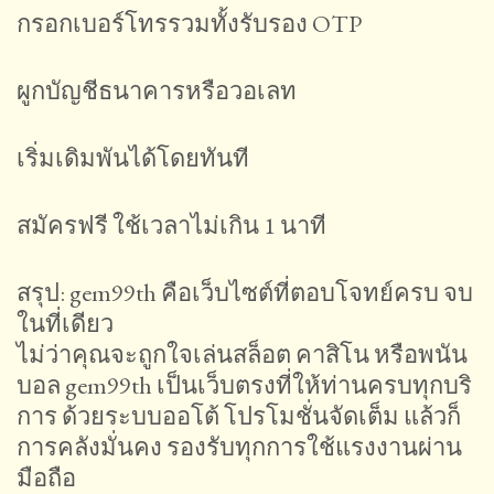
กรอกเบอร์โทรรวมทั้งรับรอง OTP
ผูกบัญชีธนาคารหรือวอเลท
เริ่มเดิมพันได้โดยทันที
สมัครฟรี ใช้เวลาไม่เกิน 1 นาที
สรุป: gem99th คือเว็บไซต์ที่ตอบโจทย์ครบ จบ
ในที่เดียว
ไม่ว่าคุณจะถูกใจเล่นสล็อต คาสิโน หรือพนัน
บอล gem99th เป็นเว็บตรงที่ให้ท่านครบทุกบริ
การ ด้วยระบบออโต้ โปรโมชั่นจัดเต็ม แล้วก็
การคลังมั่นคง รองรับทุกการใช้แรงงานผ่าน
มือถือ