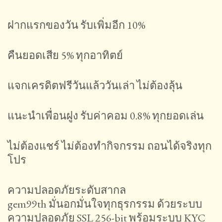
ฝากแรกของวัน รับเพิ่มอีก 10%
คืนยอดเสีย 5% ทุกอาทิตย์
แจกเครดิตฟรีวันแล้ววันเล่า ไม่ต้องลุ้น
แนะนำเพื่อนฝูง รับค่าคอม 0.8% ทุกยอดเล่น
ไม่ต้องแชร์ ไม่ต้องทำกิจกรรม ถอนได้จริงทุก
โปร
ความปลอดภัยระดับสากล
gem99th มั่นอกมั่นใจทุกธุรกรรม ด้วยระบบ
ความปลอดภัย SSL 256-bit พร้อมระบบ KYC