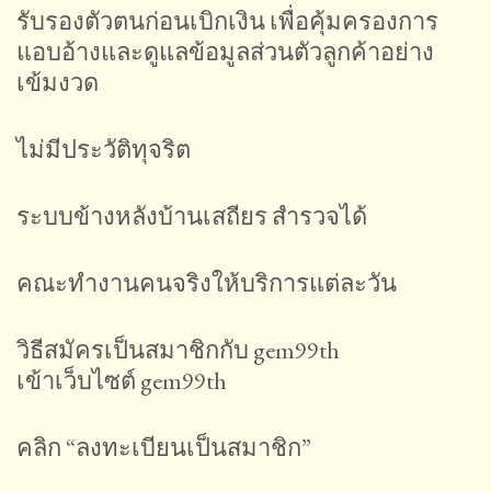
รับรองตัวตนก่อนเบิกเงิน เพื่อคุ้มครองการ
แอบอ้างและดูแลข้อมูลส่วนตัวลูกค้าอย่าง
เข้มงวด
ไม่มีประวัติทุจริต
ระบบข้างหลังบ้านเสถียร สำรวจได้
คณะทำงานคนจริงให้บริการแต่ละวัน
วิธีสมัครเป็นสมาชิกกับ gem99th
เข้าเว็บไซต์ gem99th
คลิก “ลงทะเบียนเป็นสมาชิก”