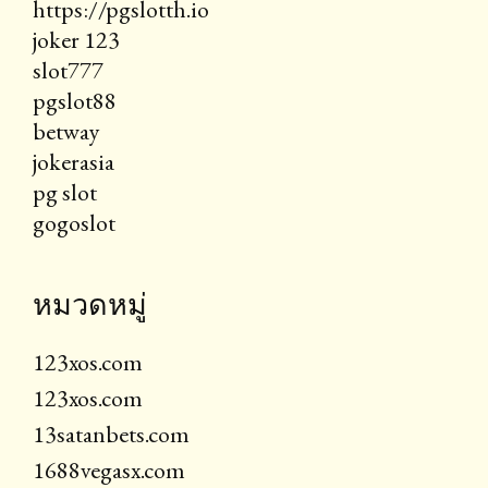
https://pgslotth.io
joker 123
slot777
pgslot88
betway
jokerasia
pg slot
gogoslot
หมวดหมู่
123xos.com
123xos.com
13satanbets.com
1688vegasx.com