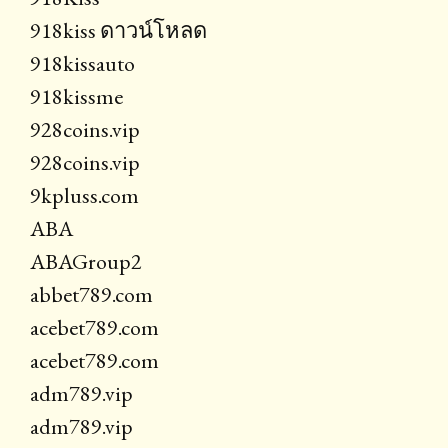
918kiss ดาวน์โหลด
918kissauto
918kissme
928coins.vip
928coins.vip
9kpluss.com
ABA
ABAGroup2
abbet789.com
acebet789.com
acebet789.com
adm789.vip
adm789.vip