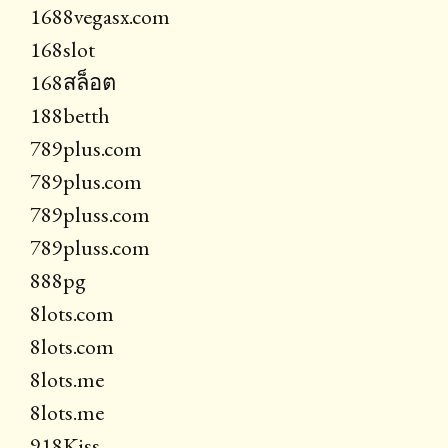
1688vegasx.com
168slot
168สล็อต
188betth
789plus.com
789plus.com
789pluss.com
789pluss.com
888pg
8lots.com
8lots.com
8lots.me
8lots.me
918Kiss