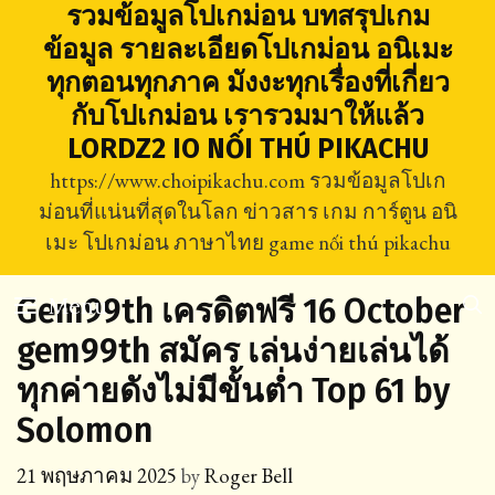
Skip
รวมข้อมูลโปเกม่อน บทสรุปเกม
to
ข้อมูล รายละเอียดโปเกม่อน อนิเมะ
content
ทุกตอนทุกภาค มังงะทุกเรื่องที่เกี่ยว
กับโปเกม่อน เรารวมมาให้แล้ว
LORDZ2 IO NỐI THÚ PIKACHU
https://www.choipikachu.com รวมข้อมูลโปเก
ม่อนที่แน่นที่สุดในโลก ข่าวสาร เกม การ์ตูน อนิ
เมะ โปเกม่อน ภาษาไทย game nối thú pikachu
Gem99th เครดิตฟรี 16 October
Menu
gem99th สมัคร เล่นง่ายเล่นได้
ทุกค่ายดังไม่มีขั้นต่ำ Top 61 by
Solomon
21 พฤษภาคม 2025
by
Roger Bell