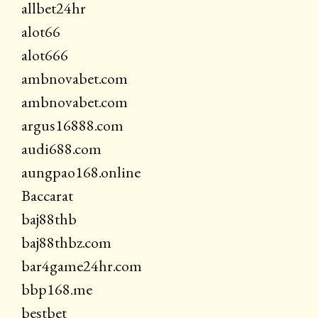
allbet24hr
alot66
alot666
ambnovabet.com
ambnovabet.com
argus16888.com
audi688.com
aungpao168.online
Baccarat
baj88thb
baj88thbz.com
bar4game24hr.com
bbp168.me
bestbet