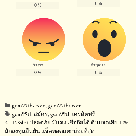
0
%
0
%
Angry
Surprise
0
%
0
%
Categories
gem99ths.com
,
gem99ths.com
Tags
gem99th สมัคร
,
gem99th เครดิตฟรี
Post
168slot ปลอดภัย มั่นคง เชื่อถือได้ คืนยอดเสีย 10%
navigation
นักลงทุนยืนยัน แจ็คพอตแตกบ่อยที่สุด