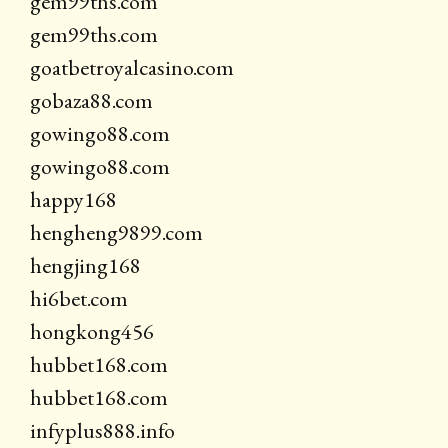
gem99ths.com
gem99ths.com
goatbetroyalcasino.com
gobaza88.com
gowingo88.com
gowingo88.com
happy168
hengheng9899.com
hengjing168
hi6bet.com
hongkong456
hubbet168.com
hubbet168.com
infyplus888.info