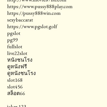
https://www.pussy888play.com
https://pussy888win.com
sexybaccarat
https://www.pgslot.golf
pgslot
pg99
fullslot
live22slot
หนังชนโรง
ดูหนังฟรี
ดูหนังชนโรง
slot168
slot456
สล็อต66
joker 123