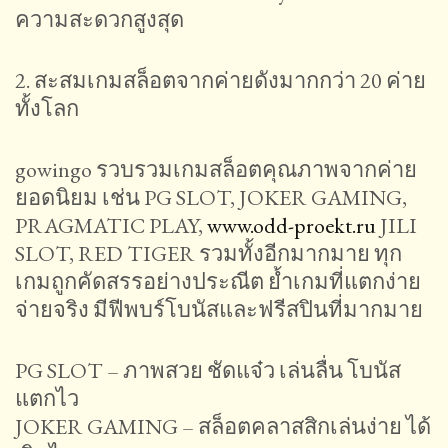
ความสะดวกสูงสุด
2. สะสมเกมสล็อตจากค่ายดังมากกว่า 20 ค่าย
ทั้งโลก
gowingo รวบรวมเกมสล็อตคุณภาพจากค่าย
ยอดนิยม เช่น PG SLOT, JOKER GAMING,
PRAGMATIC PLAY,
www.odd-proekt.ru
JILI
SLOT, RED TIGER รวมทั้งอีกมากมาย ทุก
เกมถูกคัดสรรอย่างประณีต ย้ำเกมที่แตกง่าย
จ่ายจริง มีฟีพบร์โบนัสและฟรีสปินที่มากมาย
PG SLOT – ภาพสวย ชัดแจ๋ว เล่นลื่น โบนัส
แตกไว
JOKER GAMING – สล็อตคลาสสิกเล่นง่าย ได้