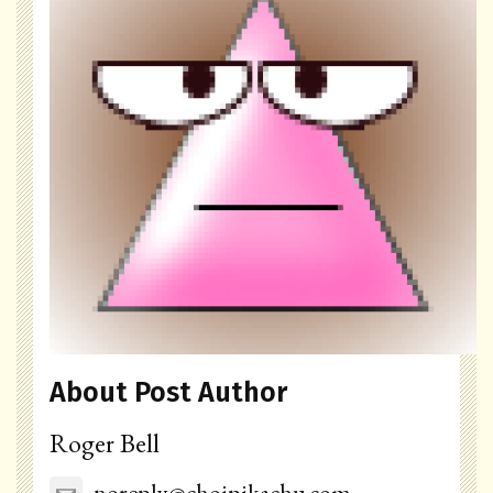
About Post Author
Roger Bell
noreply@choipikachu.com