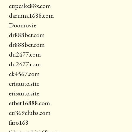
cupcake88x.com
daruma1688.com
Doomovie
dr888bet.com
dr888bet.com
du2477.com
du2477.com
ek4567.com
erisauto.site
erisauto.site
etbet16888.com
eu369clubs.com
faro168