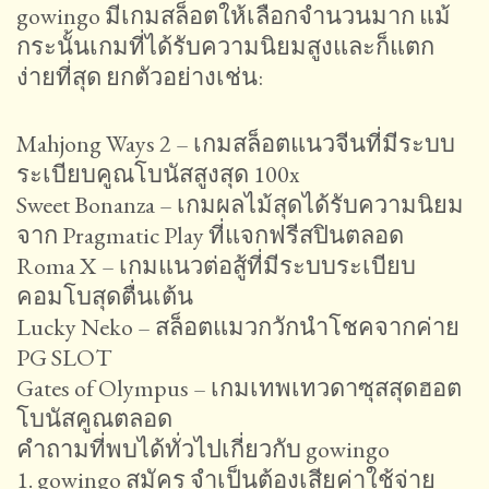
gowingo มีเกมสล็อตให้เลือกจำนวนมาก แม้
กระนั้นเกมที่ได้รับความนิยมสูงและก็แตก
ง่ายที่สุด ยกตัวอย่างเช่น:
Mahjong Ways 2 – เกมสล็อตแนวจีนที่มีระบบ
ระเบียบคูณโบนัสสูงสุด 100x
Sweet Bonanza – เกมผลไม้สุดได้รับความนิยม
จาก Pragmatic Play ที่แจกฟรีสปินตลอด
Roma X – เกมแนวต่อสู้ที่มีระบบระเบียบ
คอมโบสุดตื่นเต้น
Lucky Neko – สล็อตแมวกวักนำโชคจากค่าย
PG SLOT
Gates of Olympus – เกมเทพเทวดาซุสสุดฮอต
โบนัสคูณตลอด
คำถามที่พบได้ทั่วไปเกี่ยวกับ gowingo
1. gowingo สมัคร จำเป็นต้องเสียค่าใช้จ่าย