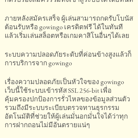
ภายหลังสมัครเสร็จ ผู้เล่นสามารถกดรับโบนัส
ต้อนรับหรือ gowingo เครดิตฟรี ได้ในทันที
แล้วเริ่มเล่นสล็อตหรือเกมคาสิโนอื่นๆได้เลย
ระบบความปลอดภัยระดับที่ค่อนข้างสูงแล้วก็
การบริการจาก gowingo
เรื่องความปลอดภัยเป็นหัวใจของ gowingo
เว็บนี้ใช้ระบบเข้ารหัส SSL 256-bit เพื่อ
คุ้มครองปกป้องการรั่วไหลของข้อมูลส่วนตัว
รวมถึงมีระบบระเบียบตรวจทานธุรกรรม
อัตโนมัติที่ช่วยให้ผู้เล่นมั่นอกมั่นใจได้ว่าทุก
การฝากถอนไม่มีอันตรายแน่ๆ