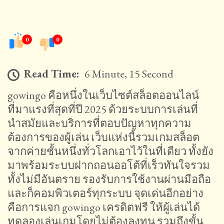
0
0
Read Time:
6 Minute, 15 Second
gowingo คือหนึ่งในเว็บไซต์สล็อตออนไลน์
ที่มาแรงที่สุดที่ปี 2025 ด้วยระบบการเล่นที่
นำสมัยและบริการที่ตอบปัญหาทุกความ
ต้องการของผู้เล่น เว็บแห่งนี้รวมเกมสล็อต
จากค่ายชั้นหนึ่งทั่วโลกเอาไว้ในที่เดียว ทั้งยัง
มาพร้อมระบบฝากถอนออโต้ที่เร็วทันใจรวม
ทั้งไม่มีอันตราย รองรับการใช้งานผ่านมือถือ
และก็คอมพิวเตอร์ทุกระบบ จุดเด่นอีกอย่าง
คือการแจก gowingo เครดิตฟรี ให้ผู้เล่นได้
ทดลองเล่นเกมโดยไม่ต้องลงทุน รวมถึงขั้น