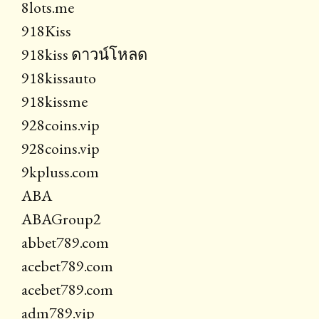
8lots.me
918Kiss
918kiss ดาวน์โหลด
918kissauto
918kissme
928coins.vip
928coins.vip
9kpluss.com
ABA
ABAGroup2
abbet789.com
acebet789.com
acebet789.com
adm789.vip