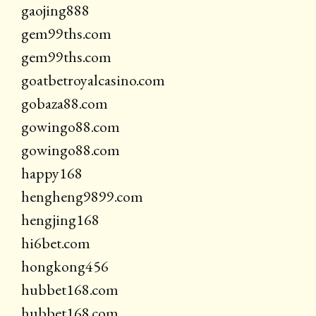
gaojing888
gem99ths.com
gem99ths.com
goatbetroyalcasino.com
gobaza88.com
gowingo88.com
gowingo88.com
happy168
hengheng9899.com
hengjing168
hi6bet.com
hongkong456
hubbet168.com
hubbet168.com