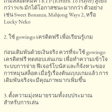
เกมสล็อตที่มีค่า RTP (Return To Player) สูงยิ่ง
กว่า 96% มักได้โอกาสชนะมากกว่า ตัวอย่าง
เช่น Sweet Bonanza, Mahjong Ways 2, หรือ
Lucky Neko
2. ใช้ gowingo เครดิตฟรี เพื่อเรียนรู้เกม
ก่อนเดิมพันด้วยเงินจริง ควรที่จะใช้ gowingo
เครดิตฟรี ทดสอบเล่นเกม เพื่อทำความเข้าใจ
ระบบการจ่าย ฟีเจอร์โบนัส และก็จังหวะของ
การหมุนสล็อต เมื่อรู้เรื่องต้นแบบเกมแล้ว การ
เดิมพันจริงจะมีคุณภาพมากเพิ่มขึ้น
3. ตั้งความมุ่งหมายรวมทั้งงบประมาณ
สำหรับการเล่น