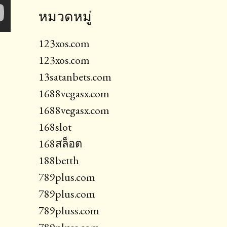
หมวดหมู่
123xos.com
123xos.com
13satanbets.com
1688vegasx.com
1688vegasx.com
168slot
168สล็อต
188betth
789plus.com
789plus.com
789pluss.com