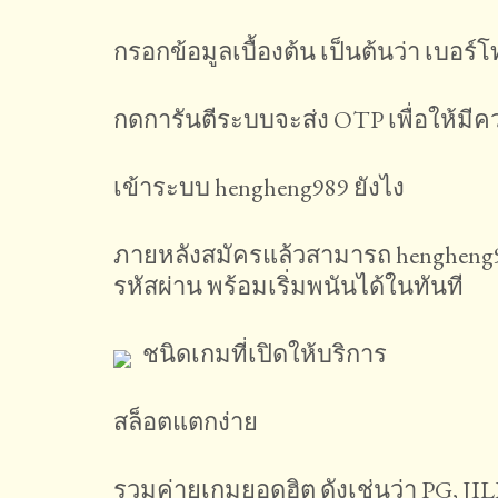
กรอกข้อมูลเบื้องต้น เป็นต้นว่า เบอร์โ
กดการันตีระบบจะส่ง OTP เพื่อให้มี
เข้าระบบ hengheng989 ยังไง
ภายหลังสมัครแล้วสามารถ hengheng98
รหัสผ่าน พร้อมเริ่มพนันได้ในทันที
ชนิดเกมที่เปิดให้บริการ
สล็อตแตกง่าย
รวมค่ายเกมยอดฮิต ดังเช่นว่า PG, JILI