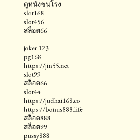
ดูหนังชนโรง
slot168
slot456
สล็อต66
joker 123
pg168
https://jin55.net
slot99
สล็อต66
slot44
https://judhai168.co
https://bonus888.life
สล็อต888
สล็อต99
pussy888