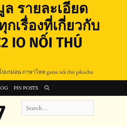
มูล รายละเอียด
รื่องที่เกี่ยวกับ
2 IO NỐI THÚ
ะ โปเกม่อน ภาษาไทย game nối thú pikachu
SEARCH
LOG
PIN POSTS
Search
7
for: