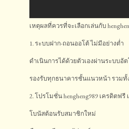
เหตุผลที่ควรที่จะเลือกเล่นกับ henghe
1. ระบบฝาก-ถอนออโต้ ไม่มีอย่างต่ำ
ดำเนินการได้ด้วยตัวเองผ่านระบบอัต
รองรับทุกธนาคารชั้นแนวหน้า รวมทั้ง
2. โปรโมชั่น hengheng989 เครดิตฟรี 
โบนัสต้อนรับสมาชิกใหม่