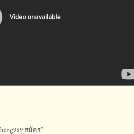
ngheng989 สมัคร”