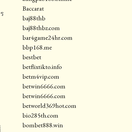
Baccarat
าร
baj88thb
baj88thbz.com
bar4game24hr.com
bbp168.me
bestbet
betflixtikto.info
betm4vip.com
betwin6666.com
betwin6666.com
betworld369hot.com
bio285th.com
bombet888.win
่