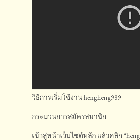
วิธีการเริ่มใช้งาน hengheng989
กระบวนการสมัครสมาชิก
เข้าสู่หน้าเว็บไซต์หลัก แล้วคลิก “he