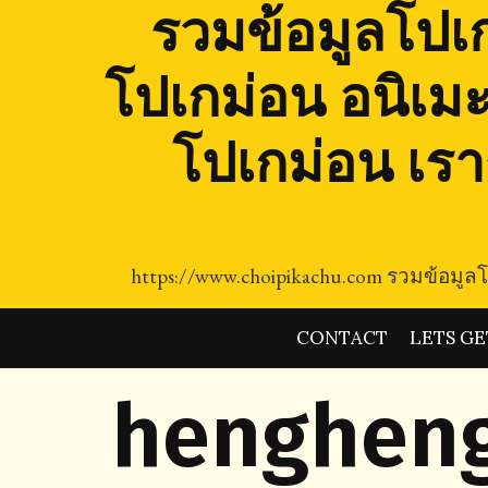
Skip
รวมข้อมูลโปเก
to
content
โปเกม่อน อนิเมะท
โปเกม่อน เร
https://www.choipikachu.com รวมข้อมูลโ
CONTACT
LETS GE
hengheng