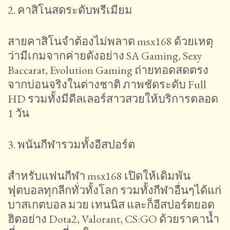
2. คาสิโนสดระดับพรีเมียม
สายคาสิโนจำต้องไม่พลาด msx168 ด้วยเหตุ
ว่ามีเกมจากค่ายดังอย่าง SA Gaming, Sexy
Baccarat, Evolution Gaming ถ่ายทอดสดตรง
จากบ่อนจริงในต่างชาติ ภาพชัดระดับ Full
HD รวมทั้งมีดีลเลอร์สาวสวยให้บริการตลอด
1 วัน
3. พนันกีฬารวมทั้งอีสปอร์ต
สำหรับแฟนกีฬา msx168 เปิดให้เดิมพัน
ฟุตบอลทุกลีกทั่วทั้งโลก รวมทั้งกีฬาอื่นๆได้แก่
บาสเกตบอล มวย เทนนิส และก็อีสปอร์ตยอด
ฮิตอย่าง Dota2, Valorant, CS:GO ด้วยราคาน้ำ