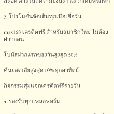
สล็อต คาสิโนสด เกมยิงปลา แล้วก็เดิมพันกีฬา
3. โปรโมชั่นจัดเต็มทุกเมื่อเชื่อวัน
msx168 เครดิตฟรี สำหรับสมาชิกใหม่ ไม่ต้อง
ฝากก่อน
โบนัสฝากแรกของวันสูงสุด 50%
คืนยอดเสียสูงสุด 10% ทุกอาทิตย์
กิจกรรมสุ่มแจกเครดิตฟรีรายวัน
4. รองรับทุกแพลตฟอร์ม