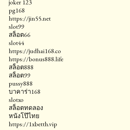
joker 123
pg168
https://jin55.net
slot99
สล็อต66
slot44
https://judhai168.co
https://bonus888.life
สล็อต888
สล็อต99
pussy888
บาคาร่า168
slotxo
สล็อตทดลอง
หนังโป๊ไทย
https://1xbetth.vip