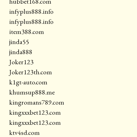
hubbet168.com
infyplus888.info
infyplus888.info
item388.com
jinda55
jinda888
Joker123
Joker123th.com
k1gt-auto.com
khumsup888.me
kingromans789.com
kingxxxbet123.com
kingxxxbet123.com
ktv4sd.com