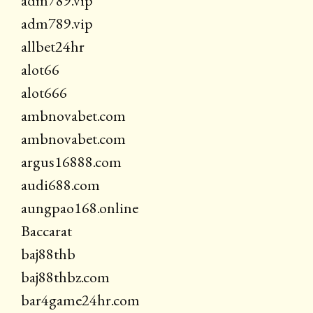
adm789.vip
adm789.vip
allbet24hr
alot66
alot666
ambnovabet.com
ambnovabet.com
argus16888.com
audi688.com
aungpao168.online
Baccarat
baj88thb
baj88thbz.com
bar4game24hr.com