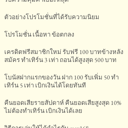
ตัวอย่างโปรโมชั่นที่ได้รับความนิยม
โปรโมชั่น เนื้อหา ข้อตกลง
เครดิตฟรีสมาชิกใหม่ รับฟรี 100 บาทข้างหลัง
สมัคร ทำเทิร์น 3 เท่า ถอนได้สูงสุด 500 บาท
โบนัสฝากแรกของวัน ฝาก 100 รับเพิ่ม 50 ทำ
เทิร์น 5 เท่า เบิกเงินได้โดยทันที
คืนยอดเสียรายสัปดาห์ คืนยอดเสียสูงสุด 10%
ไม่ต้องทำเทิร์น เบิกเงินได้เลย