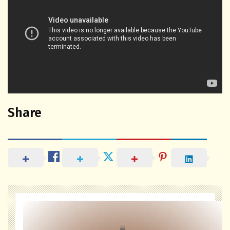
Share