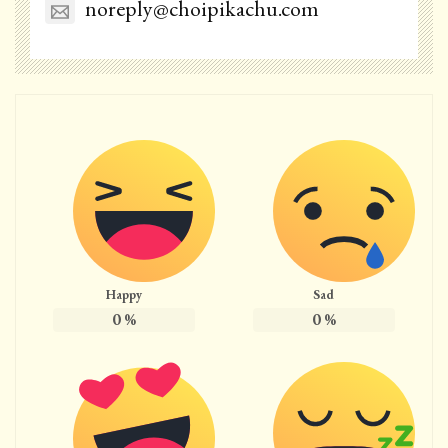
noreply@choipikachu.com
Happy
Sad
0
%
0
%