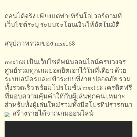
ถอนได้จริง เพียงแต่ทำเทิร์นโอเวอร์ตามที่
เว็บไซต์ระบุ ระบบจะโอนเงินให้อัตโนมัติ
สรุปภาพรวมของ msx168
msx168 เป็นเว็บไซต์พนันออนไลน์ครบวงจร
ศูนย์รวมทุกเกมยอดฮิตเอาไว้ในที่เดียว ด้วย
ระบบสมัครและเข้าระบบที่ง่าย ปลอดภัย รวม
ทั้งรวดเร็ว พร้อมโปรโมชั่น msx168 เครดิตฟรี
ที่มอบความคุ้มค่าให้กับผู้เล่นทุกคน เหมาะ
สำหรับทั้งผู้เล่นใหม่รวมทั้งมือโปรที่ปรารถนา
สร้างรายได้จากเกมออนไลน์