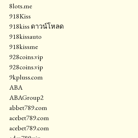
8lots.me
918Kiss
918kiss ดาวน์โหลด
918kissauto
918kissme
928coins.vip
928coins.vip
9kpluss.com
ABA
ABAGroup2
abbet789.com
acebet789.com
acebet789.com