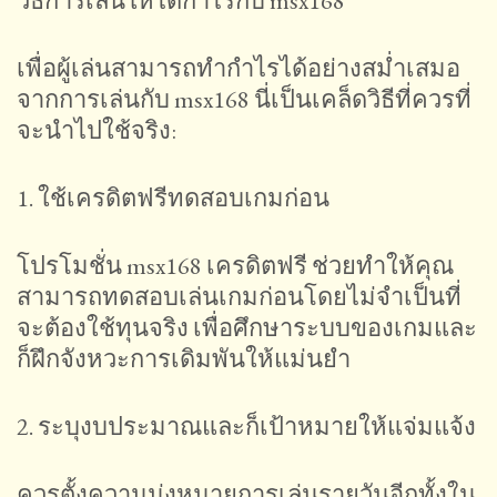
วิธีการเล่นให้ได้กำไรกับ msx168
เพื่อผู้เล่นสามารถทำกำไรได้อย่างสม่ำเสมอ
จากการเล่นกับ msx168 นี่เป็นเคล็ดวิธีที่ควรที่
จะนำไปใช้จริง:
1. ใช้เครดิตฟรีทดสอบเกมก่อน
โปรโมชั่น msx168 เครดิตฟรี ช่วยทำให้คุณ
สามารถทดสอบเล่นเกมก่อนโดยไม่จำเป็นที่
จะต้องใช้ทุนจริง เพื่อศึกษาระบบของเกมและ
ก็ฝึกจังหวะการเดิมพันให้แม่นยำ
2. ระบุงบประมาณและก็เป้าหมายให้แจ่มแจ้ง
ควรตั้งความมุ่งหมายการเล่นรายวันอีกทั้งใน