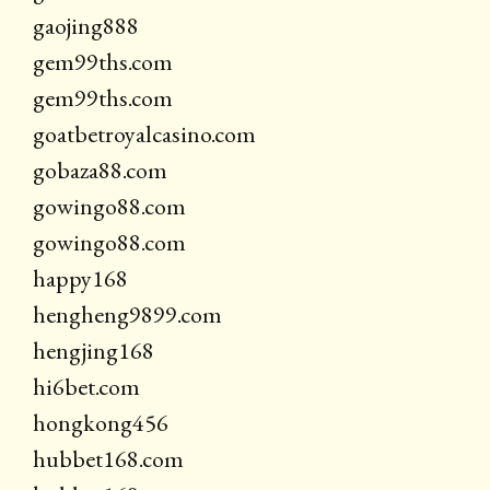
gaojing888
gem99ths.com
gem99ths.com
goatbetroyalcasino.com
gobaza88.com
gowingo88.com
gowingo88.com
happy168
hengheng9899.com
hengjing168
hi6bet.com
hongkong456
hubbet168.com