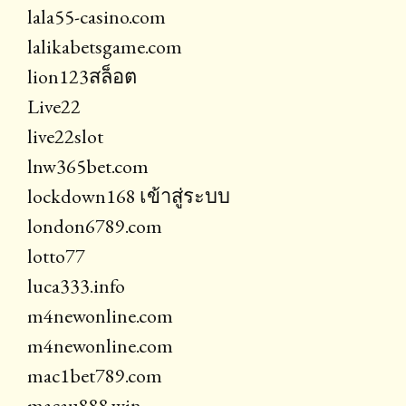
lala55-casino.com
lalikabetsgame.com
lion123สล็อต
Live22
live22slot
lnw365bet.com
lockdown168 เข้าสู่ระบบ
london6789.com
lotto77
luca333.info
m4newonline.com
m4newonline.com
mac1bet789.com
macau888.win