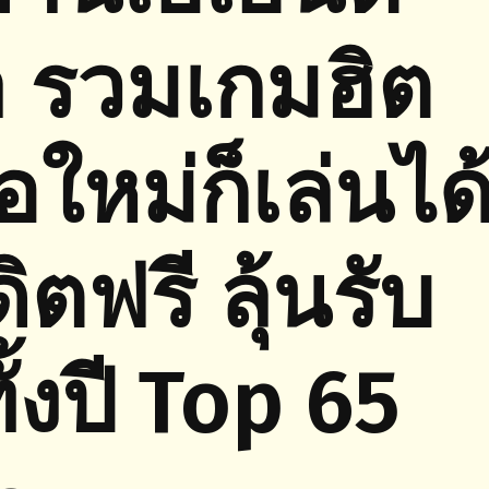
่ำ รวมเกมฮิต
ือใหม่ก็เล่นได
ตฟรี ลุ้นรับ
้งปี Top 65