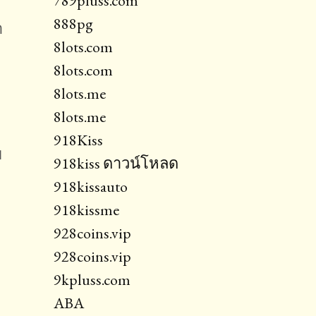
789pluss.com
888pg
า
8lots.com
8lots.com
8lots.me
8lots.me
918Kiss
บ
918kiss ดาวน์โหลด
918kissauto
918kissme
928coins.vip
928coins.vip
9kpluss.com
ABA