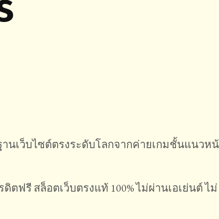
s
รฐานเว็บไซต์ตรงระดับโลกจากค่ายเกมชั้นแนวหน
ิตฟรี สล็อตเว็บตรงแท้ 100% ไม่ผ่านเอเย่นต์ ไม่