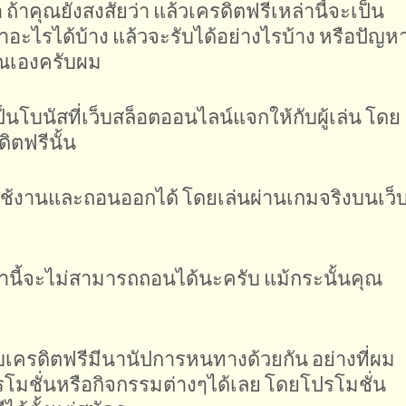
าคุณยังสงสัยว่า แล้วเครดิตฟรีเหล่านี้จะเป็น
อะไรได้บ้าง แล้วจะรับได้อย่างไรบ้าง หรือปัญห
ณเองครับผม
ป็นโบนัสที่เว็บสล็อตออนไลน์แจกให้กับผู้เล่น โดย
ิตฟรีนั้น
ใช้งานและถอนออกได้ โดยเล่นผ่านเกมจริงบนเว็
านี้จะไม่สามารถถอนได้นะครับ แม้กระนั้นคุณ
ับเครดิตฟรีมีนานัปการหนทางด้วยกัน อย่างที่ผม
โมชั่นหรือกิจกรรมต่างๆได้เลย โดยโปรโมชั่น