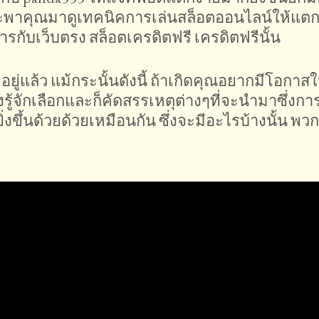
มจะพาคุณมาดูเทคนิคการเล่นสล็อตออนไลน์ให้แต
ิการกับเว็บตรง สล็อตเครดิตฟรี เครดิตฟรีนั้น
ู่แล้ว แม้กระนั้นดังนี้ ถ้าเกิดคุณอยากมีโอกาส
องรู้จักเลือกและก็คัดสรรเหตุต่างๆที่จะนำมาซึ่งกา
งขึ้นด้วยด้วยเหมือนกัน ซึ่งจะมีอะไรบ้างนั้น พวก