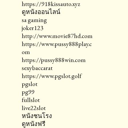
https://918kissauto.xyz
ดูหนังออนไลน์
sa gaming
joker123
http://www.movie87hd.com
https://www.pussy888play.c
om
https://pussy888win.com
sexybaccarat
https://www.pgslot.golf
pgslot
pg99
fullslot
live22slot
หนังชนโรง
ดูหนังฟรี