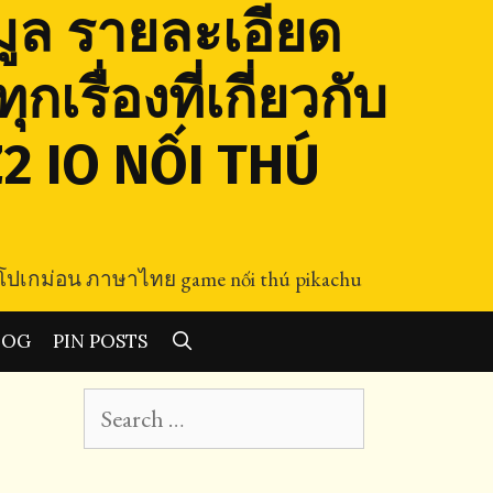
มูล รายละเอียด
รื่องที่เกี่ยวกับ
2 IO NỐI THÚ
ะ โปเกม่อน ภาษาไทย game nối thú pikachu
SEARCH
LOG
PIN POSTS
Search
for: