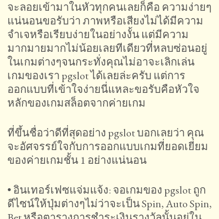
จะลอยเข้ามาในหัวทุกคนเลยก็คือ ความง่ายๆ
แน่นอนขอรับว่า ภาพหรือเสียงไม่ได้มีความ
จำเจหรือเรียบง่ายในอย่างงั้น แต่มีความ
มากมายมากไม่น้อยเลยทีเดียวที่หลบซ่อนอยู่
ในเกมต่างๆจนกระทั่งคุณไม่อาจะเลิกเล่น
เกมของเรา pgslot ได้เลยล่ะครับ แต่การ
ออกแบบที่เข้าใจง่ายนี่แหละขอรับคือหัวใจ
หลักของเกมสล็อตจากค่ายเกม
ที่ขึ้นชื่อว่าดีที่สุดอย่าง pgslot บอกเลยว่า คุณ
จะอัศจรรย์ใจกับการออกแบบเกมที่ยอดเยี่ยม
ของค่ายเกมชั้น 1 อย่างแน่นอน
• อินเทอร์เฟซแจ่มแจ้ง: จอเกมของ pgslot ถูก
ดีไซน์ให้ปุ่มต่างๆไม่ว่าจะเป็น Spin, Auto Spin,
Bet หรือตารางการชำระเงินรางวัลนั้นอยู่ใน