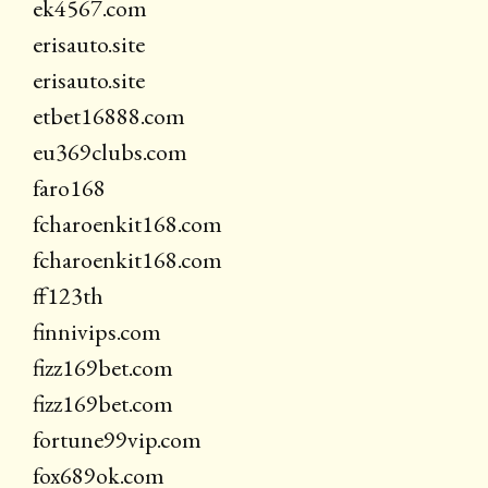
ek4567.com
erisauto.site
erisauto.site
etbet16888.com
eu369clubs.com
faro168
fcharoenkit168.com
fcharoenkit168.com
ff123th
finnivips.com
fizz169bet.com
fizz169bet.com
fortune99vip.com
fox689ok.com