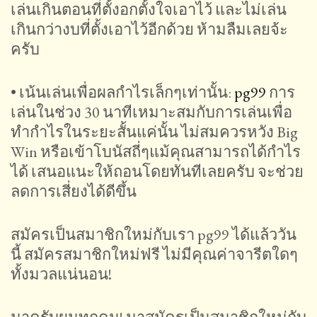
เล่นเกินตอนที่ตั้งอกตั้งใจเอาไว้ และไม่เล่น
เกินกว่างบที่ตั้งเอาไว้อีกด้วย ห้ามลืมเลยจ้ะ
ครับ
• เน้นเล่นเพื่อผลกำไรเล็กๆเท่านั้น:
pg99
การ
เล่นในช่วง 30 นาทีเหมาะสมกับการเล่นเพื่อ
ทำกำไรในระยะสั้นแค่นั้น ไม่สมควรหวัง Big
Win หรือเข้าโบนัสถี่ๆแม้คุณสามารถได้กำไร
ได้ เสนอแนะให้ถอนโดยทันทีเลยครับ จะช่วย
ลดการเสี่ยงได้ดีขึ้น
สมัครเป็นสมาชิกใหม่กับเรา pg99 ได้แล้ววัน
นี้ สมัครสมาชิกใหม่ฟรี ไม่มีคุณค่าจารีตใดๆ
ทั้งมวลแน่นอน!