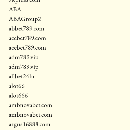
ABA
ABAGroup2
abbet789.com
acebet789.com
acebet789.com
adm789.vip
adm789.vip
allbet24hr
alot66
alot666
ambnovabet.com
ambnovabet.com
argus16888.com