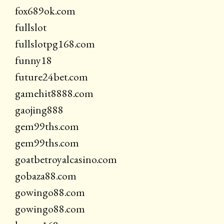
fox689ok.com
fullslot
fullslotpg168.com
funny18
future24bet.com
gamehit8888.com
gaojing888
gem99ths.com
gem99ths.com
goatbetroyalcasino.com
gobaza88.com
gowingo88.com
gowingo88.com