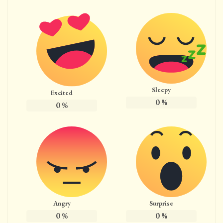
Sleepy
Excited
0
%
0
%
Angry
Surprise
0
%
0
%