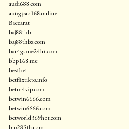
audi688.com
aungpao168.online
Baccarat
baj88thb
baj88thbz.com
bar4game24hr.com
bbp168.me
bestbet
betflixtikto.info
betm4vip.com
betwin6666.com
betwin6666.com
betworld369hot.com
bio285th.com