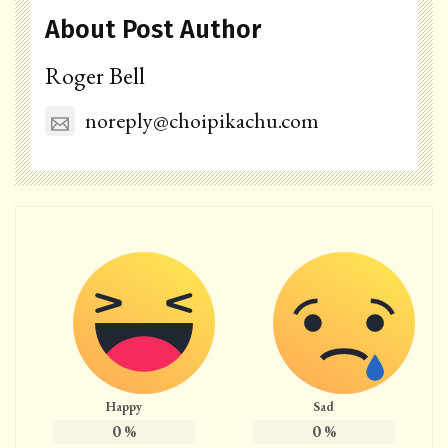
About Post Author
Roger Bell
noreply@choipikachu.com
Happy
Sad
0
%
0
%