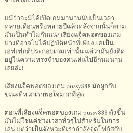
แม้ว่าจะมิได้เปิดเกมมานานนับเป็นเวลา
หลายเดือนหรือหลายปีแล้วหลังจากนั้นก็ตาม
มันเป็นทำไมกันแน่? เสียงแจ็คพอตของเกม
บางทีอาจไม่ได้ปฏิบัติหน้าที่เพียงแค่เป็น
เอฟเฟกต์ประกอบเกมเท่านั้น แต่ว่ามันยังติด
อยู่ในความทรงจำของคนเล่นไปอีกนมนาน
เลยล่ะ!
เสียงแจ็คพอตของเกม pussy888 มักผูกกับ
ขณะที่พวกเราพอใจมากที่สุด
ตอนที่เสียงแจ็คพอตของเกม pussy888 ดังขึ้น
มันไม่ใช่แค่ช่วงเวลาทั่วๆไปสำหรับในการ
เล่น แต่ว่าเป็นจังหวะที่เรากำลังจุดโฟกัสกับ