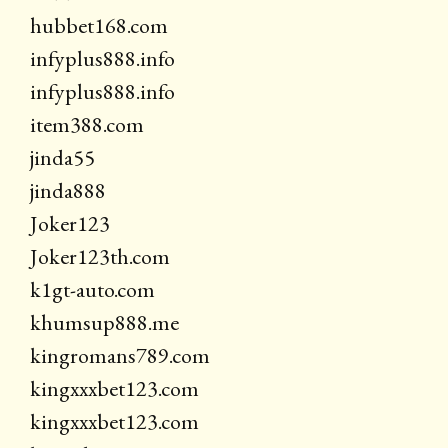
hubbet168.com
infyplus888.info
infyplus888.info
item388.com
jinda55
jinda888
Joker123
Joker123th.com
k1gt-auto.com
khumsup888.me
kingromans789.com
kingxxxbet123.com
kingxxxbet123.com