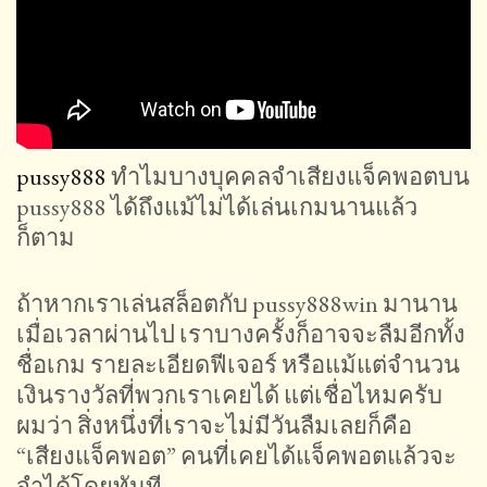
pussy888
ทำไมบางบุคคลจำเสียงแจ็คพอตบน
pussy888 ได้ถึงแม้ไม่ได้เล่นเกมนานแล้ว
ก็ตาม
ถ้าหากเราเล่นสล็อตกับ pussy888win มานาน
เมื่อเวลาผ่านไป เราบางครั้งก็อาจจะลืมอีกทั้ง
ชื่อเกม รายละเอียดฟีเจอร์ หรือแม้แต่จำนวน
เงินรางวัลที่พวกเราเคยได้ แต่เชื่อไหมครับ
ผมว่า สิ่งหนึ่งที่เราจะไม่มีวันลืมเลยก็คือ
“เสียงแจ็คพอต” คนที่เคยได้แจ็คพอตแล้วจะ
จำได้โดยทันที