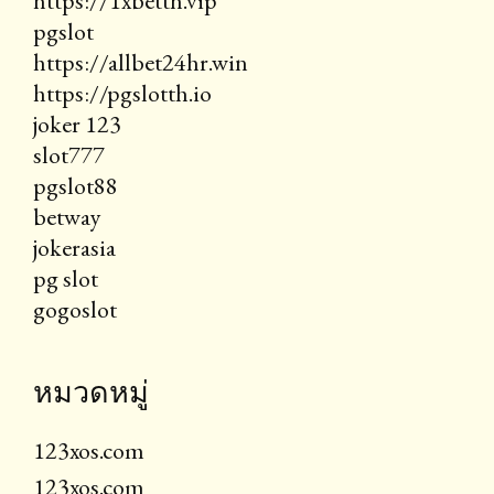
https://1xbetth.vip
pgslot
https://allbet24hr.win
https://pgslotth.io
joker 123
slot777
pgslot88
betway
jokerasia
pg slot
gogoslot
หมวดหมู่
123xos.com
123xos.com