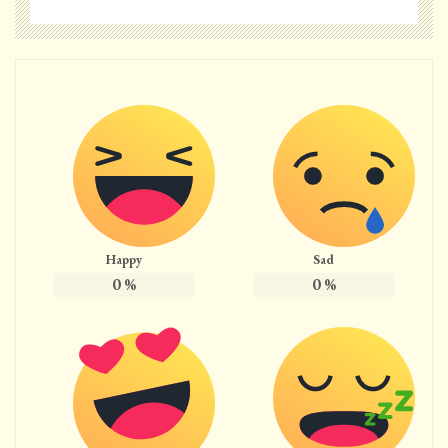
Happy
Sad
0
%
0
%