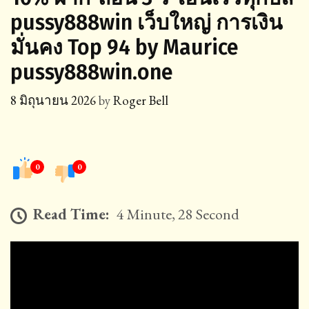
pussy888win เว็บใหญ่ การเงิน
มั่นคง Top 94 by Maurice
pussy888win.one
8 มิถุนายน 2026
by
Roger Bell
0
0
Read Time:
4 Minute, 28 Second