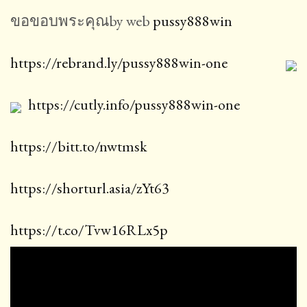
ขอขอบพระคุณby web
pussy888win
https://rebrand.ly/pussy888win-one
https://cutly.info/pussy888win-one
https://bitt.to/nwtmsk
https://shorturl.asia/zYt63
https://t.co/Tvw16RLx5p