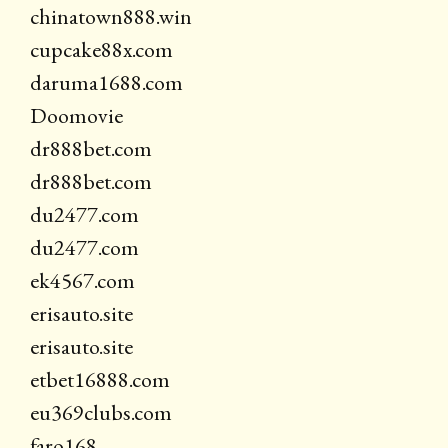
chinatown888.win
cupcake88x.com
daruma1688.com
Doomovie
dr888bet.com
dr888bet.com
du2477.com
du2477.com
ek4567.com
erisauto.site
erisauto.site
etbet16888.com
eu369clubs.com
faro168