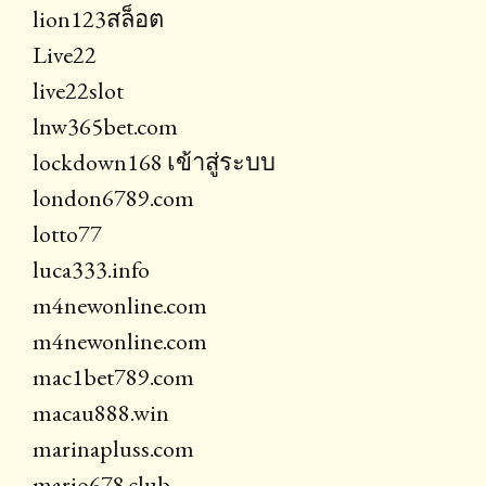
lion123สล็อต
Live22
live22slot
lnw365bet.com
lockdown168 เข้าสู่ระบบ
london6789.com
lotto77
luca333.info
m4newonline.com
m4newonline.com
mac1bet789.com
macau888.win
marinapluss.com
mario678.club