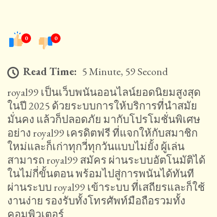
0
0
Read Time:
5 Minute, 59 Second
royal99 เป็นเว็บพนันออนไลน์ยอดนิยมสูงสุด
ในปี 2025 ด้วยระบบการให้บริการที่นำสมัย
มั่นคง แล้วก็ปลอดภัย มากับโปรโมชั่นพิเศษ
อย่าง royal99 เครดิตฟรี ที่แจกให้กับสมาชิก
ใหม่และก็เก่าทุกวี่ทุกวันแบบไม่ยั้ง ผู้เล่น
สามารถ royal99 สมัคร ผ่านระบบอัตโนมัติได้
ในไม่กี่ขั้นตอน พร้อมไปสู่การพนันได้ทันที
ผ่านระบบ royal99 เข้าระบบ ที่เสถียรและก็ใช้
งานง่าย รองรับทั้งโทรศัพท์มือถือรวมทั้ง
คอมพิวเตอร์