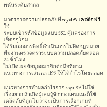
พนันระดับสากล
มาตรการความปลอดภัยที่
royal99 เครดิตฟรี
ใช้
ระบบเข้ารหัสข้อมูลแบบ SSL คุ้มครองการ
เช็ดกจู่โจม
ได้รับเอกสารสิทธิ์ดำเนินการไม่ผิดกฎหมาย
ทีมงานตรวจตราระบบความปลอดภัยตลอด
24 ชั่วโมง
ไม่เปิดเผยข้อมูลสมาชิกต่อมือที่สาม
แนวทางการเล่น royal99 ให้ได้กำไรโดยตลอด
แนวทางการทำผลกำไรจาก royal99 ไม่ใช่
เรื่องยาก ถ้าเกิดผู้เล่นรู้จักวางแผนและก็ใช้
เคล็ดลับที่ถูก ไม่ว่าจะเป็นการเลือกเกมที่