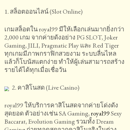
1. สล็อตออนไลน์ (Slot Online)
เกมสล็อตใน royal99 มีให้เลือกเล่นมากยิ่งกว่า
2,000 เกม จากค่ายดังอย่าง PG SLOT, Joker
Gaming, JILI, Pragmatic Play และ Red Tiger
ทุกเกมมีภาพกราฟิกสวยงาม ระบบลื่นไหล
แล้วก็โบนัสแตกง่าย ทำให้ผู้เล่นสามารถสร้าง
รายได้ได้ทุกเมื่อเชื่อวัน
2. คาสิโนสด (Live Casino)
royal99 ให้บริการคาสิโนสดจากค่ายโด่งดัง
สุดยอด ตัวอย่างเช่น SA Gaming,
royal99
Sexy
Baccarat, Evolution Gaming รวมทั้ง Dream
Gaming ถ่ายทอดสดจากคาสิโนจริงในต่าง