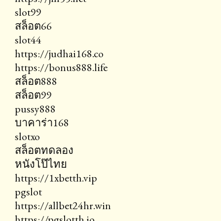
slot99
สล็อต66
slot44
https://judhai168.co
https://bonus888.life
สล็อต888
สล็อต99
pussy888
บาคาร่า168
slotxo
สล็อตทดลอง
หนังโป๊ไทย
https://1xbetth.vip
pgslot
https://allbet24hr.win
https://pgslotth.io