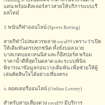
แดน พร้อมดีลเลอร์สาวสวยให้บริการแบบเรี
ยลไทม์
3. พนันกีฬาออนไลน์ (Sports Betting)
สายกีฬาไม่สมควรพลาด royal99 เพราะว่าเปิด
ให้เดิมพันครบทุกชนิด ทั้งยังบอล มวย
บาสเกตบอล เทนนิส และก็อีสปอร์ต พร้อม
ราคาน้ำดีที่สุดในตลาด และระบบพินิจ
พิจารณาข้อมูลก่อนวางเดิมพัน เพื่อช่วยให้ผู้
เล่นตัดสินใจได้อย่างเที่ยงตรง
4. ลอตเตอรี่ออนไลน์ (Online Lottery)
สำหรับสายเสี่ยงดวง royal99 มีบริการ