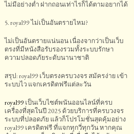
ไม่มีอย่างต่ำ ฝากถอนเท่าไรก็ได้ตามอยากได้
5. royal99 ไม่เป็นอันตรายไหม?
ไม่เป็นอันตรายแน่นอน เนื่องจากว่าเป็นเว็บ
ตรงที่มีหนังสือรับรองรวมทั้งระบบรักษา
ความปลอดภัยระดับนานาชาติ
สรุป: royal99 เว็บตรงครบวงจร สมัครง่าย เข้า
ระบบไว แจกเครดิตฟรีแต่ละวัน
royal99
เป็นเว็บไซต์พนันออนไลน์ที่ครบ
เครื่องที่สุดในปี 2025 ด้วยบริการที่ครบวงจร
ระบบที่ปลอดภัย แล้วก็โปรโมชั่นสุดคุ้มอย่าง
royal99 เครดิตฟรี ที่แจกทุกวี่ทุกวัน หากคุณ