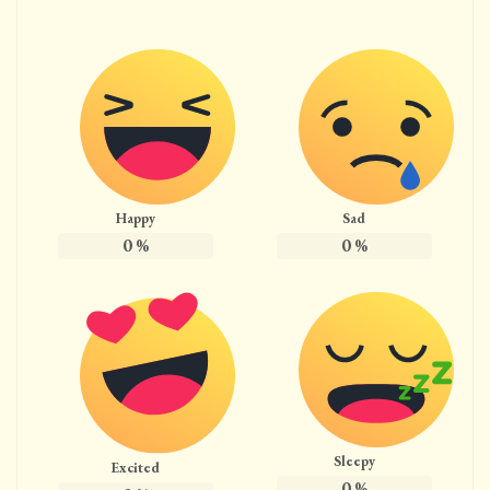
Happy
Sad
0
%
0
%
Sleepy
Excited
0
%