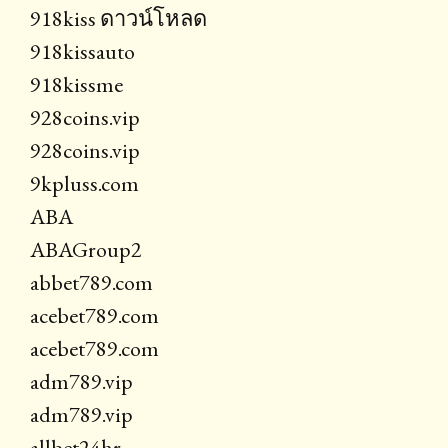
918kiss ดาวน์โหลด
918kissauto
918kissme
928coins.vip
928coins.vip
9kpluss.com
ABA
ABAGroup2
abbet789.com
acebet789.com
acebet789.com
adm789.vip
adm789.vip
allbet24hr