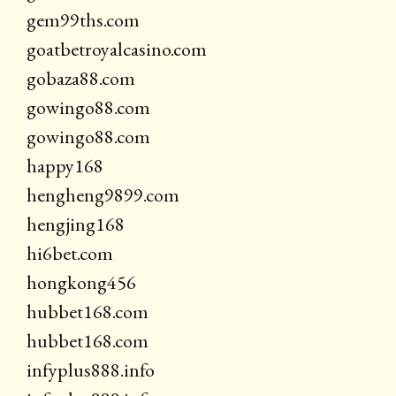
gem99ths.com
goatbetroyalcasino.com
gobaza88.com
gowingo88.com
gowingo88.com
happy168
hengheng9899.com
hengjing168
hi6bet.com
hongkong456
hubbet168.com
hubbet168.com
infyplus888.info