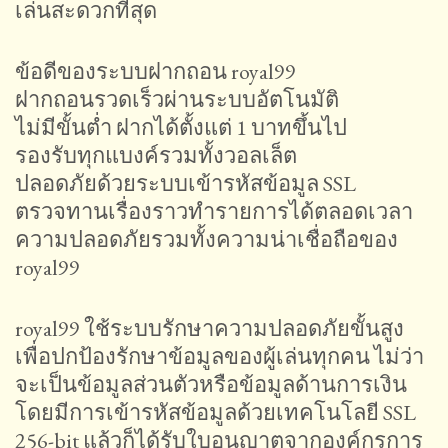
เล่นสะดวกที่สุด
ข้อดีของระบบฝากถอน royal99
ฝากถอนรวดเร็วผ่านระบบอัตโนมัติ
ไม่มีขั้นต่ำ ฝากได้ตั้งแต่ 1 บาทขึ้นไป
รองรับทุกแบงค์รวมทั้งวอลเล็ต
ปลอดภัยด้วยระบบเข้ารหัสข้อมูล SSL
ตรวจทานเรื่องราวทำรายการได้ตลอดเวลา
ความปลอดภัยรวมทั้งความน่าเชื่อถือของ
royal99
royal99 ใช้ระบบรักษาความปลอดภัยขั้นสูง
เพื่อปกป้องรักษาข้อมูลของผู้เล่นทุกคน ไม่ว่า
จะเป็นข้อมูลส่วนตัวหรือข้อมูลด้านการเงิน
โดยมีการเข้ารหัสข้อมูลด้วยเทคโนโลยี SSL
256-bit แล้วก็ได้รับใบอนุญาตจากองค์กรการ