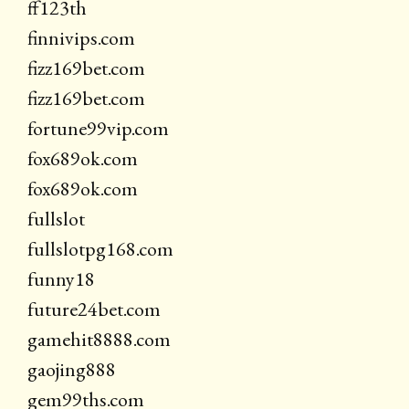
ff123th
finnivips.com
fizz169bet.com
fizz169bet.com
fortune99vip.com
fox689ok.com
fox689ok.com
fullslot
fullslotpg168.com
funny18
future24bet.com
gamehit8888.com
gaojing888
gem99ths.com