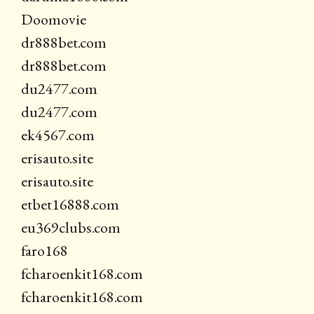
Doomovie
dr888bet.com
dr888bet.com
du2477.com
du2477.com
ek4567.com
erisauto.site
erisauto.site
etbet16888.com
eu369clubs.com
faro168
fcharoenkit168.com
fcharoenkit168.com