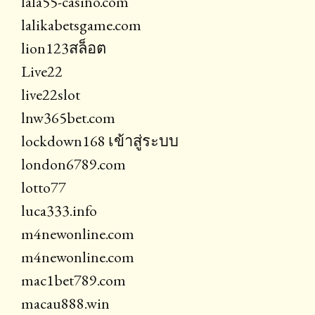
lala55-casino.com
lalikabetsgame.com
lion123สล็อต
Live22
live22slot
lnw365bet.com
lockdown168 เข้าสู่ระบบ
london6789.com
lotto77
luca333.info
m4newonline.com
m4newonline.com
mac1bet789.com
macau888.win