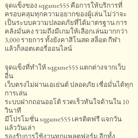
จุดแข็งของ sqgame555 คือการให้บริการที่
ครอบคลุมทุกความอยากของผู้เล่น ไม่ว่าจะ
เป็นระบบความปลอดภัยที่ได้มาตรฐาน การ
คลังมั่นคง รวมถึงมีเกมให้เลือกเล่นมากกว่า
3,000 รายการ ทั้งยังคาสิโนสด สล็อต กีฬา
แล้วก็ลอตเตอรี่ออนไลน์
จุดแข็งที่ทำให้ sqgame555 แตกต่างจากเว็บ
อื่น
เว็บตรงไม่ผ่านเอเย่นต์ ปลอดภัย เชื่อมั่นได้ทุก
การเล่น
ระบบฝากถอนออโต้ รวดเร็วทันใจด้านใน 10
วินาที
มีโปรโมชั่น sqgame555 เครดิตฟรี แจกวัน
แล้ววันเล่า
รองรับการใช้งานทุกแพลตฟอร์ม อีกทั้ง