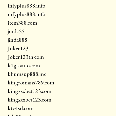
infyplus888.info
infyplus888.info
item388.com
jinda55
jinda888
Joker123
Joker123th.com
k1gt-auto.com
khumsup888.me
kingromans789.com
kingxxxbet123.com
kingxxxbet123.com
ktv4sd.com