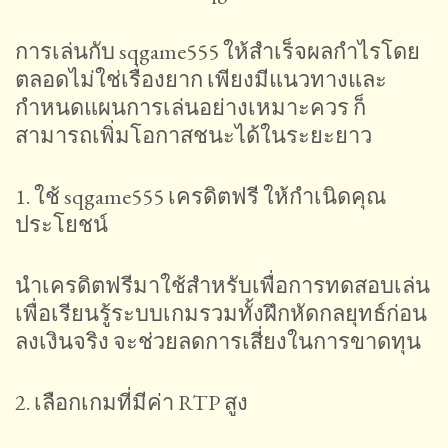
การเล่นกับ sqgame555 ให้สำเร็จผลกำไรโดย
ตลอดไม่ใช่เรื่องยาก เพียงมีแนวทางและ
กำหนดแผนการเล่นอย่างเหมาะควร ก็
สามารถเพิ่มโอกาสชนะได้ในระยะยาว
1. ใช้ sqgame555 เครดิตฟรี ให้กำเนิดคุณ
ประโยชน์
นำเครดิตฟรีมาใช้สำหรับเพื่อการทดสอบเล่น
เพื่อเรียนรู้ระบบเกมรวมทั้งฝึกหัดกลยุทธ์ก่อน
ลงเงินจริง จะช่วยลดการเสี่ยงในการขาดทุน
2. เลือกเกมที่มีค่า RTP สูง