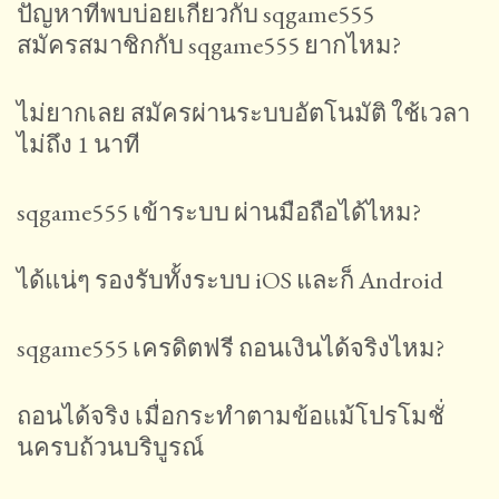
ปัญหาที่พบบ่อยเกี่ยวกับ sqgame555
สมัครสมาชิกกับ sqgame555 ยากไหม?
ไม่ยากเลย สมัครผ่านระบบอัตโนมัติ ใช้เวลา
ไม่ถึง 1 นาที
sqgame555 เข้าระบบ ผ่านมือถือได้ไหม?
ได้แน่ๆ รองรับทั้งระบบ iOS และก็ Android
sqgame555 เครดิตฟรี ถอนเงินได้จริงไหม?
ถอนได้จริง เมื่อกระทำตามข้อแม้โปรโมชั่
นครบถ้วนบริบูรณ์