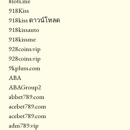
8lots.me
918Kiss
918kiss ดาวน์โหลด
918kissauto
918kissme
928coins.vip
928coins.vip
9kpluss.com
ABA
ABAGroup2
abbet789.com
acebet789.com
acebet789.com
adm789.vip