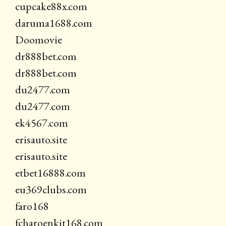
cupcake88x.com
daruma1688.com
Doomovie
dr888bet.com
dr888bet.com
du2477.com
du2477.com
ek4567.com
erisauto.site
erisauto.site
etbet16888.com
eu369clubs.com
faro168
fcharoenkit168.com