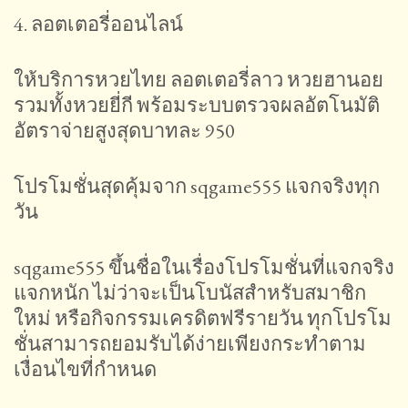
4. ลอตเตอรี่ออนไลน์
ให้บริการหวยไทย ลอตเตอรี่ลาว หวยฮานอย
รวมทั้งหวยยี่กี พร้อมระบบตรวจผลอัตโนมัติ
อัตราจ่ายสูงสุดบาทละ 950
โปรโมชั่นสุดคุ้มจาก sqgame555 แจกจริงทุก
วัน
sqgame555 ขึ้นชื่อในเรื่องโปรโมชั่นที่แจกจริง
แจกหนัก ไม่ว่าจะเป็นโบนัสสำหรับสมาชิก
ใหม่ หรือกิจกรรมเครดิตฟรีรายวัน ทุกโปรโม
ชั่นสามารถยอมรับได้ง่ายเพียงกระทำตาม
เงื่อนไขที่กำหนด