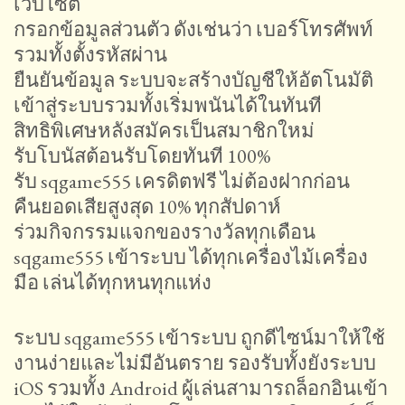
เว็บไซต์
กรอกข้อมูลส่วนตัว ดังเช่นว่า เบอร์โทรศัพท์
รวมทั้งตั้งรหัสผ่าน
ยืนยันข้อมูล ระบบจะสร้างบัญชีให้อัตโนมัติ
เข้าสู่ระบบรวมทั้งเริ่มพนันได้ในทันที
สิทธิพิเศษหลังสมัครเป็นสมาชิกใหม่
รับโบนัสต้อนรับโดยทันที 100%
รับ sqgame555 เครดิตฟรี ไม่ต้องฝากก่อน
คืนยอดเสียสูงสุด 10% ทุกสัปดาห์
ร่วมกิจกรรมแจกของรางวัลทุกเดือน
sqgame555 เข้าระบบ ได้ทุกเครื่องไม้เครื่อง
มือ เล่นได้ทุกหนทุกแห่ง
ระบบ sqgame555 เข้าระบบ ถูกดีไซน์มาให้ใช้
งานง่ายและไม่มีอันตราย รองรับทั้งยังระบบ
iOS รวมทั้ง Android ผู้เล่นสามารถล็อกอินเข้า