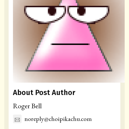
About Post Author
Roger Bell
noreply@choipikachu.com