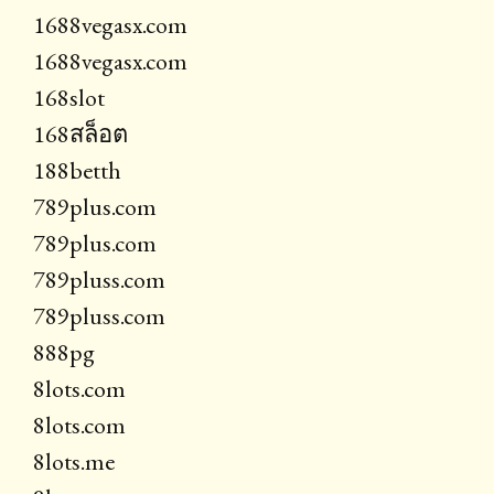
1688vegasx.com
1688vegasx.com
168slot
168สล็อต
188betth
789plus.com
789plus.com
789pluss.com
789pluss.com
888pg
8lots.com
8lots.com
8lots.me