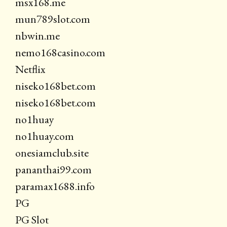
msx168.me
mun789slot.com
nbwin.me
nemo168casino.com
Netflix
niseko168bet.com
niseko168bet.com
no1huay
no1huay.com
onesiamclub.site
pananthai99.com
paramax1688.info
PG
PG Slot