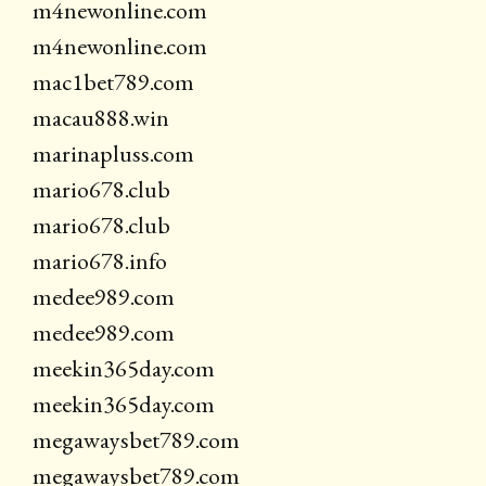
m4newonline.com
m4newonline.com
mac1bet789.com
macau888.win
marinapluss.com
mario678.club
mario678.club
mario678.info
medee989.com
medee989.com
meekin365day.com
meekin365day.com
megawaysbet789.com
megawaysbet789.com