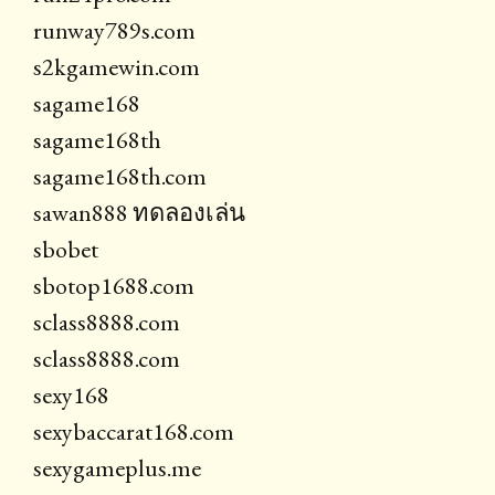
runway789s.com
s2kgamewin.com
sagame168
sagame168th
sagame168th.com
sawan888 ทดลองเล่น
sbobet
sbotop1688.com
sclass8888.com
sclass8888.com
sexy168
sexybaccarat168.com
sexygameplus.me