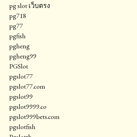
pg slot เว็บตรง
pg718
pg77
pgfish
pgheng
pgheng99
PGSlot
pgslot77
pgslot77.com
pgslot99
pgslot9999.co
pgslot999bets.com
pgslotfish
Pgslotth