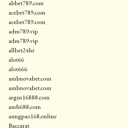
abbet789.com
acebet789.com
acebet789.com
adm789.vip
adm789.vip
allbet24hr
alot66
alot666
ambnovabet.com
ambnovabet.com
argus16888.com
audi688.com
aungpao168.online
Baccarat