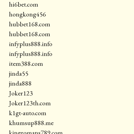
hi6bet.com
hongkong456
hubbet168.com
hubbet168.com
infyplus888.info
infyplus888.info
item388.com
jinda55
jinda888
Joker123
Joker123th.com
k1gt-auto.com
khumsup888.me
kingromans789.com