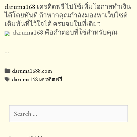
daruma168
เครดิตฟรี ไปใช้เพิ่มโอกาสทำเงิน
ได้โดยทันที ถ้าหากคุณกำลังมองหาเว็บไซต์
เดิมพันที่ไว้ใจได้ ครบจบในที่เดียว
daruma168 คือคำตอบที่ใช่สำหรับคุณ
…
Categories
daruma1688.com
Tags
daruma168 เครดิตฟรี
Search
for: