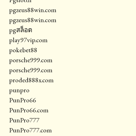
pgzeus88win.com
pgzeus88win.com
pgสล็อต
play97vip.com
pokebet88
porsche999.com
porsche999.com
proded888x.com
punpro
PunPro66
PunPro66.com
PunPro777
PunPro777.com