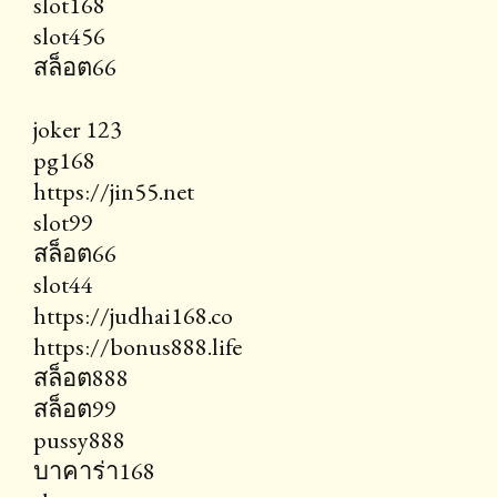
slot168
slot456
สล็อต66
joker 123
pg168
https://jin55.net
slot99
สล็อต66
slot44
https://judhai168.co
https://bonus888.life
สล็อต888
สล็อต99
pussy888
บาคาร่า168