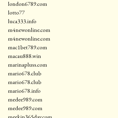
london6789.com
lotto77
luca333.info
m4newonline.com
m4newonline.com
mac1bet789.com
macau888.win
marinapluss.com
mario678.club
mario678.club
mario678.info
medee989.com
medee989.com
meekin365day.com