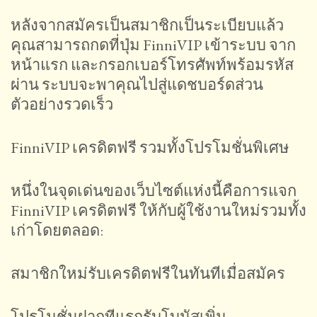
หลังจากสมัครเป็นสมาชิกเป็นระเบียบแล้ว
คุณสามารถกดที่ปุ่ม FinniVIP เข้าระบบ จาก
หน้าแรก และกรอกเบอร์โทรศัพท์พร้อมรหัส
ผ่าน ระบบจะพาคุณไปสู่แดชบอร์ดส่วน
ตัวอย่างรวดเร็ว
FinniVIP เครดิตฟรี รวมทั้งโปรโมชั่นพิเศษ
หนึ่งในจุดเด่นของเว็บไซต์แห่งนี้คือการแจก
FinniVIP เครดิตฟรี ให้กับผู้ใช้งานใหม่รวมทั้ง
เก่าโดยตลอด:
สมาชิกใหม่รับเครดิตฟรีในทันทีเมื่อสมัคร
โปรโมชั่นฝากทีแรกรับโบนัสเพิ่ม