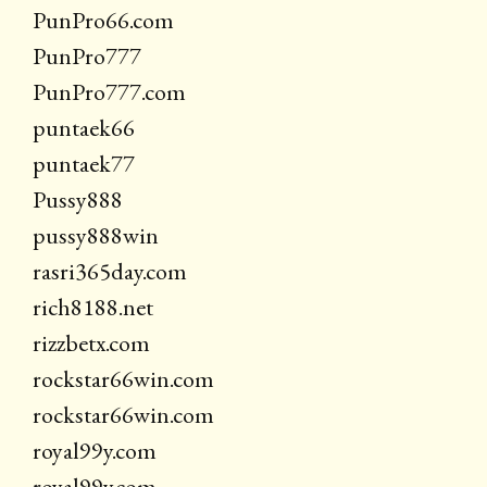
PunPro66.com
PunPro777
PunPro777.com
puntaek66
puntaek77
Pussy888
pussy888win
rasri365day.com
rich8188.net
rizzbetx.com
rockstar66win.com
rockstar66win.com
royal99y.com
royal99y.com