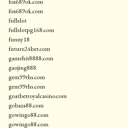
fox689ok.com
fox689ok.com
fullslot
fullslotpg168.com
funny18
future24bet.com
gamehit8888.com
gaojing888
gem99ths.com
gem99ths.com
goatbetroyalcasino.com
gobaza88.com
gowingo88.com
gowingo88.com