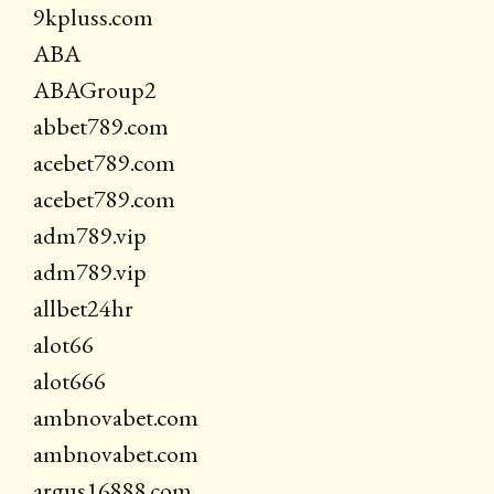
9kpluss.com
ABA
ABAGroup2
abbet789.com
acebet789.com
acebet789.com
adm789.vip
adm789.vip
allbet24hr
alot66
alot666
ambnovabet.com
ambnovabet.com
argus16888.com