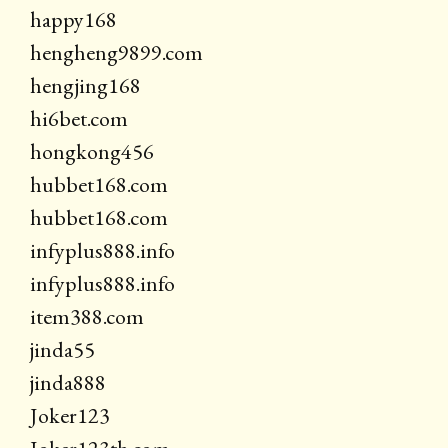
happy168
hengheng9899.com
hengjing168
hi6bet.com
hongkong456
hubbet168.com
hubbet168.com
infyplus888.info
infyplus888.info
item388.com
jinda55
jinda888
Joker123