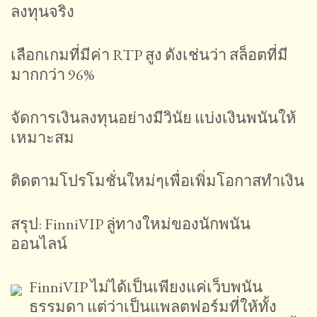
ลงทุนจริง
เลือกเกมที่มีค่า RTP สูง ดังเช่นว่า สล็อตที่มี
มากกว่า 96%
จัดการเงินลงทุนอย่างมีวินัย แบ่งเงินพนันให้
เหมาะสม
ติดตามโปรโมชั่นใหม่ๆเพื่อเพิ่มโอกาสทำเงิน
สรุป: FinniVIP ลู่ทางใหม่ของนักพนัน
ออนไลน์
FinniVIP ไม่ได้เป็นเพียงแค่เว็บพนัน
ธรรมดา แต่ว่าเป็นแพลตฟอร์มที่ให้ทั้ง