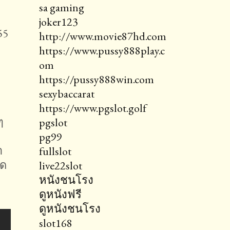
sa gaming
joker123
55
http://www.movie87hd.com
https://www.pussy888play.c
om
https://pussy888win.com
sexybaccarat
https://www.pgslot.golf
ๆ
pgslot
pg99
า
fullslot
ุด
live22slot
หนังชนโรง
ดูหนังฟรี
ดูหนังชนโรง
slot168