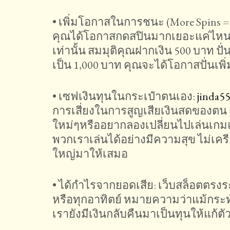
• เพิ่มโอกาสในการชนะ (More Spins = 
คุณได้โอกาสกดสปินมากเยอะแค่ไหน โอ
เท่านั้น สมมุติคุณฝากเงิน 500 บาท ปั
เป็น 1,000 บาท คุณจะได้โอกาสปั่นเพิ่
• เซฟเงินทุนในกระเป๋าตนเอง:
jinda5
การเสี่ยงในการสูญเสียเงินสดของตน
ใหม่ๆหรืออยากลองเปลี่ยนไปเล่นเกมแ
พวกเราเล่นได้อย่างมีความสุข ไม่เค
ใหญ่มาให้เสมอ
• ได้กำไรจากยอดเสีย: เว็บสล็อตตรงร
หรือทุกอาทิตย์ หมายความว่าแม้กระทั่
เรายังมีเงินกลับคืนมาเป็นทุนให้แก้ตั