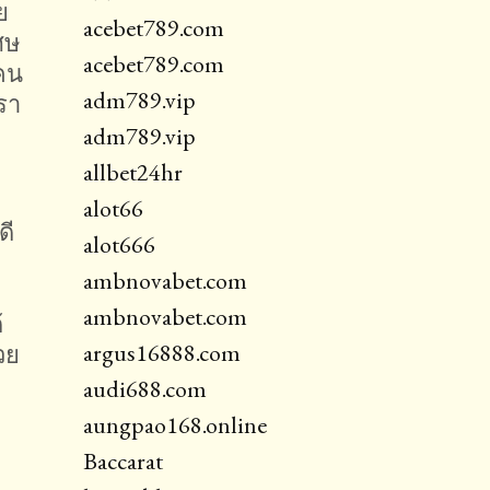
ย
acebet789.com
ศษ
acebet789.com
บคน
adm789.vip
รา
adm789.vip
allbet24hr
alot66
ดี
alot666
ambnovabet.com
ambnovabet.com
้
argus16888.com
วย
audi688.com
aungpao168.online
Baccarat