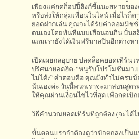
เพียงแค่กดก็อปปี้ลิงก์ชี้แนะสหายของ
หรือส่งให้กลุ่มเพื่อนในไลน์ เมื่อไรก
ยอดฝากเล่น คุณจะได้รับค่าคอมมิชชั่
ตนเองโดยทันทีแบบเสือนอนกิน ปั่นสล็
แถมเรายังได้เงินฟรีมาสปินอีกต่างหาก
เปิดเผยกลอุบาย ปลดล็อคยอดเทิร์น เ
ปริศนายอดฮิต: “หนูรับโปรโมชั่นมาแล
ไม่ได้?” คำตอบคือ คุณยังทำไม่ครบข้
นั่นเองค่ะ วันนี้พวกเราจะมาสอนส
ให้คุณผ่านเงื่อนไขไวที่สุด เพื่อกดเบ
วิธีคำนวณยอดเทิร์นที่ถูกต้อง (จะได้
ขั้นตอนแรกจำต้องดูว่าข้อตกลงเป็นแ