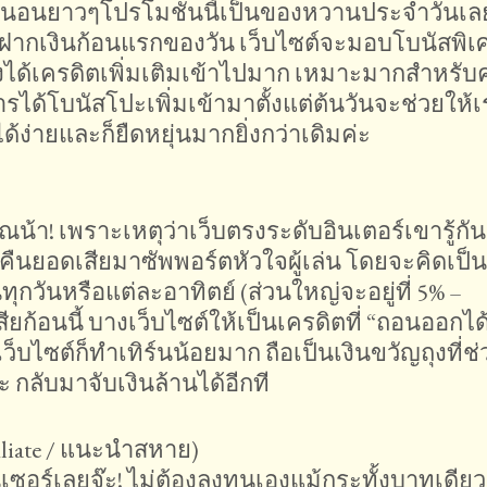
มืองนอนยาวๆโปรโมชั่นนี้เป็นของหวานประจำวันเล
วทำฝากเงินก้อนแรกของวัน เว็บไซต์จะมอบโบนัสพิเ
็ยิ่งได้เครดิตเพิ่มเติมเข้าไปมาก เหมาะมากสำหรั
รได้โบนัสโปะเพิ่มเข้ามาตั้งแต่ต้นวันจะช่วยให้เ
ด้ง่ายและก็ยืดหยุ่นมากยิ่งกว่าเดิมค่ะ
้า! เพราะเหตุว่าเว็บตรงระดับอินเตอร์เขารู้กัน
นคืนยอดเสียมาซัพพอร์ตหัวใจผู้เล่น โดยจะคิดเป็น
ุกวันหรือแต่ละอาทิตย์ (ส่วนใหญ่จะอยู่ที่ 5% –
ียก้อนนี้ บางเว็บไซต์ให้เป็นเครดิตที่ “ถอนออกได
็บไซต์ก็ทำเทิร์นน้อยมาก ถือเป็นเงินขวัญถุงที่ช่
 กลับมาจับเงินล้านได้อีกที
filiate / แนะนำสหาย)
นเซอร์เลยจ๊ะ! ไม่ต้องลงทุนเองแม้กระทั้งบาทเดียว