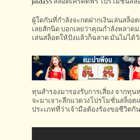
jinda55
สล็อตเครดิตฟรี โปรโมชั่นสล็อ
ผู้ใดกันที่กำลังจะกดฝากเงินเล่นสล็อ
เลยสักนิด บอกเลยว่าคุณกำลังพลาดมหก
เล่นสล็อตให้ปังแล้วก็ฉลาด มันไม่ได้ว
ทุนสำรองมารองรับการเสี่ยง จากทุนหล
จะมาเจาะลึกแวดวงโปรโมชั่นสล็อตแบบห
ประเภทที่ว่าเจ้ามือต้องร้องขอชีวิตกั