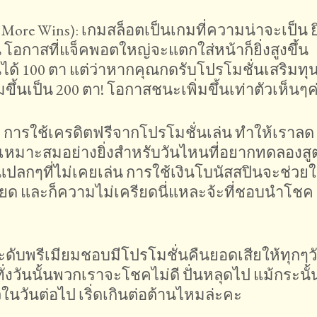
More Wins): เกมสล็อตเป็นเกมที่ความน่าจะเป็น ยิ
กาสที่แจ็คพอตใหญ่จะแตกใส่หน้าก็ยิ่งสูงขึ้น
่นได้ 100 ตา แต่ว่าหากคุณกดรับโปรโมชั่นเสริมทุ
มขึ้นเป็น 200 ตา! โอกาสชนะเพิ่มขึ้นเท่าตัวเห็นๆค
5
การใช้เครดิตฟรีจากโปรโมชั่นเล่น ทำให้เราลด
 เหมาะสมอย่างยิ่งสำหรับวันไหนที่อยากทดลองสู
ปลกๆที่ไม่เคยเล่น การใช้เงินโบนัสสปินจะช่วยใ
รียด และก็ความไม่เครียดนี่แหละจ้ะที่ชอบนำโชค
ะดับพรีเมียมชอบมีโปรโมชั่นคืนยอดเสียให้ทุกๆว
งวันนั้นพวกเราจะโชคไม่ดี ปั่นหลุดไป แม้กระนั้
วในวันต่อไป เริ่ดเกินต่อต้านไหมล่ะคะ