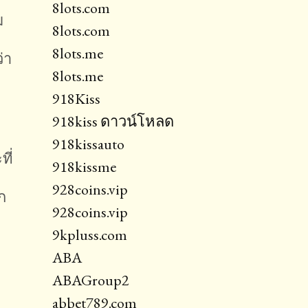
8lots.com
ม
8lots.com
8lots.me
่า
8lots.me
918Kiss
918kiss ดาวน์โหลด
918kissauto
ี่
918kissme
928coins.vip
ก
928coins.vip
9kpluss.com
ABA
ABAGroup2
abbet789.com