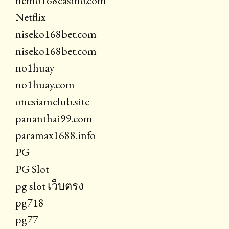
nemo168casino.com
Netflix
niseko168bet.com
niseko168bet.com
no1huay
no1huay.com
onesiamclub.site
pananthai99.com
paramax1688.info
PG
PG Slot
pg slot เว็บตรง
pg718
pg77