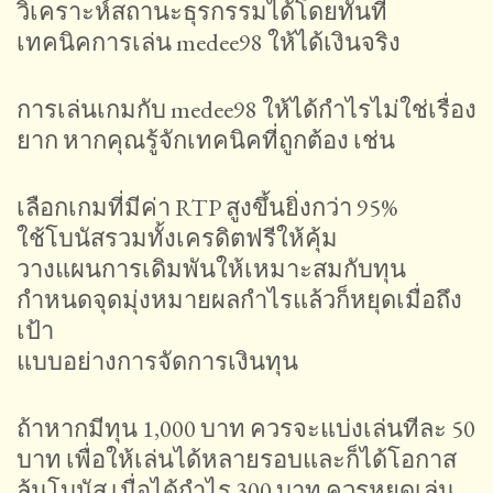
วิเคราะห์สถานะธุรกรรมได้โดยทันที
เทคนิคการเล่น medee98 ให้ได้เงินจริง
การเล่นเกมกับ medee98 ให้ได้กำไรไม่ใช่เรื่อง
ยาก หากคุณรู้จักเทคนิคที่ถูกต้อง เช่น
เลือกเกมที่มีค่า RTP สูงขึ้นยิ่งกว่า 95%
ใช้โบนัสรวมทั้งเครดิตฟรีให้คุ้ม
วางแผนการเดิมพันให้เหมาะสมกับทุน
กำหนดจุดมุ่งหมายผลกำไรแล้วก็หยุดเมื่อถึง
เป้า
แบบอย่างการจัดการเงินทุน
ถ้าหากมีทุน 1,000 บาท ควรจะแบ่งเล่นทีละ 50
บาท เพื่อให้เล่นได้หลายรอบและก็ได้โอกาส
ลุ้นโบนัส เมื่อได้กำไร 300 บาท ควรหยุดเล่น