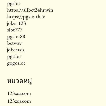
pgslot
https://allbet24hr.win
https://pgslotth.io
joker 123
slot777
pgslot88
betway
jokerasia
pg slot
gogoslot
หมวดหมู่
123xos.com
123xos.com