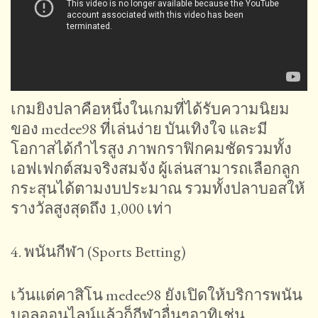
เกมยิงปลาคือหนึ่งในเกมที่ได้รับความนิยม
ของ medee98 ที่เล่นง่าย บันเทิงใจ และมี
โอกาสได้กำไรสูง ภาพกราฟิกคมชัดรวมทั้ง
เอฟเฟกต์สมจริงสมจัง ผู้เล่นสามารถเลือกลูก
กระสุนได้ตามงบประมาณ รวมทั้งปลาบอสให้
รางวัลสูงสุดถึง 1,000 เท่า
4. พนันกีฬา (Sports Betting)
เว้นแต่คาสิโน medee98 ยังเปิดให้บริการพนัน
บอลออนไลน์แล้วก็กีฬาอื่นๆอาทิเช่น