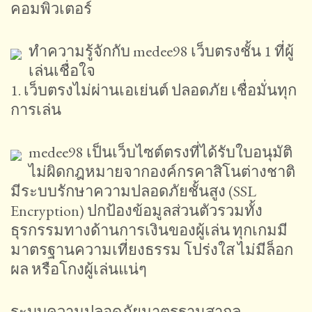
คอมพิวเตอร์
ทำความรู้จักกับ medee98 เว็บตรงชั้น 1 ที่ผู้
เล่นเชื่อใจ
1. เว็บตรงไม่ผ่านเอเย่นต์ ปลอดภัย เชื่อมั่นทุก
การเล่น
medee98 เป็นเว็บไซต์ตรงที่ได้รับใบอนุมัติ
ไม่ผิดกฎหมายจากองค์กรคาสิโนต่างชาติ
มีระบบรักษาความปลอดภัยชั้นสูง (SSL
Encryption) ปกป้องข้อมูลส่วนตัวรวมทั้ง
ธุรกรรมทางด้านการเงินของผู้เล่น ทุกเกมมี
มาตรฐานความเที่ยงธรรม โปร่งใส ไม่มีล็อก
ผล หรือโกงผู้เล่นแน่ๆ
ระบบความปลอดภัยมาตรฐานสากล