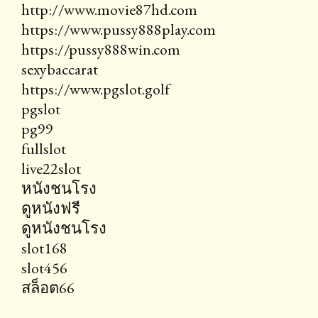
http://www.movie87hd.com
https://www.pussy888play.com
https://pussy888win.com
sexybaccarat
https://www.pgslot.golf
pgslot
pg99
fullslot
live22slot
หนังชนโรง
ดูหนังฟรี
ดูหนังชนโรง
slot168
slot456
สล็อต66