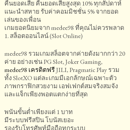
คืนยอดเสีย คืนยอดเสียสูงสุด 10% ทุกสัปดาห์
แนะนำสหาย รับค่าคอมมิชชั่น 5% จากยอด
เล่นของเพื่อน
เกมยอดนิยมจาก medee98 ที่คุณไม่ควรพลาด
1. สล็อตออนไลน์ (Slot Online)
medee98 รวมเกมสล็อตจากค่ายดังมากกว่า 20
ค่าย อย่างเช่น PG Slot, Joker Gaming,
medee98 เครดิตฟรี
JILI, Pragmatic Play รวม
ทั้ง SlotXO แต่ละเกมมีเอกลักษณ์เฉพาะตัว
ภาพกราฟิกสวยงาม เอฟเฟกต์สมจริงสมจัง
และแจ็กเพียงพอตแตกง่ายที่สุด
พนันขั้นต่ำเพียงแต่ 1 บาท
มีระบบฟรีสปิน โบนัสเยอะ
รองรับโทรศัพท์มือถือทุกระบบ