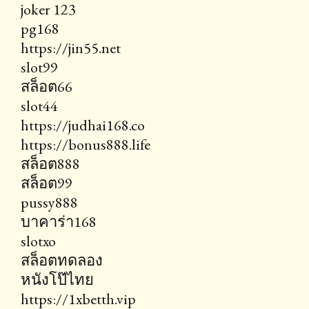
joker 123
pg168
https://jin55.net
slot99
สล็อต66
slot44
https://judhai168.co
https://bonus888.life
สล็อต888
สล็อต99
pussy888
บาคาร่า168
slotxo
สล็อตทดลอง
หนังโป๊ไทย
https://1xbetth.vip