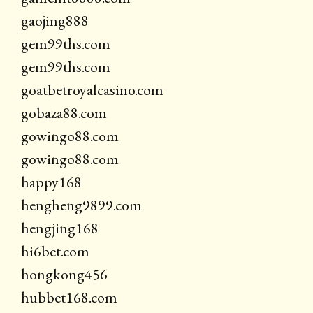
gaojing888
gem99ths.com
gem99ths.com
goatbetroyalcasino.com
gobaza88.com
gowingo88.com
gowingo88.com
happy168
hengheng9899.com
hengjing168
hi6bet.com
hongkong456
hubbet168.com