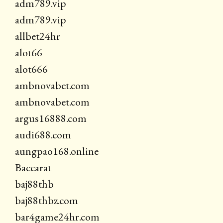
adm789.vip
adm789.vip
allbet24hr
alot66
alot666
ambnovabet.com
ambnovabet.com
argus16888.com
audi688.com
aungpao168.online
Baccarat
baj88thb
baj88thbz.com
bar4game24hr.com