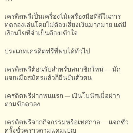
เครดิตฟรีเป็นเครื่องไม้เครื่องมือที่ดีในการ
ทดลองเล่นโดยไม่ต้องเสี่ยงเงินมากมาย แต่มี
เงื่อนไขที่จำเป็นต้องเข้าใจ
ประเภทเครดิตฟรีที่พบได้ทั่วไป
เครดิตฟรีต้อนรับสำหรับสมาชิกใหม่ — มัก
แจกเมื่อสมัครแล้วก็ยืนยันตัวตน
เครดิตฟรีฝากหนแรก — เงินโบนัสเมื่อฝาก
ตามข้อตกลง
เครดิตฟรีจากกิจกรรมหรือเทศกาล — แจกชั่ว
ครั้งชั่วคราวตามแคมเปญ