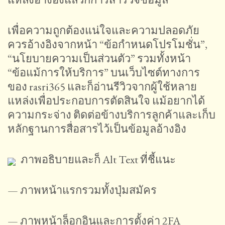
เพื่อความถูกต้องแน่ใจและความปลอดภัย
ควรอ้างอิงจากหน้า “ข้อกำหนดโปรโมชั่น”,
“นโยบายความเป็นส่วนตัว” รวมทั้งหน้า
“ข้อแม้การให้บริการ” บนเว็บไซต์ทางการ
ของ rasri365 และก็อ่านรีวิวจากผู้ใช้หลาย
แหล่งเพื่อประกอบการตัดสินใจ แม้อยากได้
ความกระจ่าง ติดต่อข้างบริการลูกค้าและเก็บ
หลักฐานการสื่อสารไว้เป็นข้อมูลอ้างอิง
ภาพอธิบายและก็ Alt Text ที่ชี้แนะ
— ภาพหน้าแรกรวมทั้งปุ่มสมัคร
— ภาพหน้าล็อกอินและการตั้งค่า 2FA