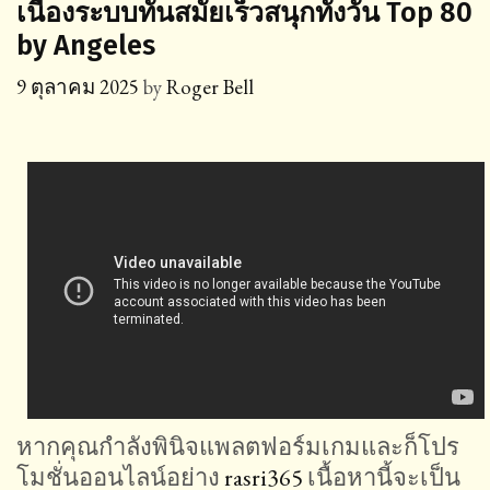
เนื่องระบบทันสมัยเร็วสนุกทั้งวัน Top 80
by Angeles
9 ตุลาคม 2025
by
Roger Bell
หากคุณกำลังพินิจแพลตฟอร์มเกมและก็โปร
โมชั่นออนไลน์อย่าง
rasri365
เนื้อหานี้จะเป็น