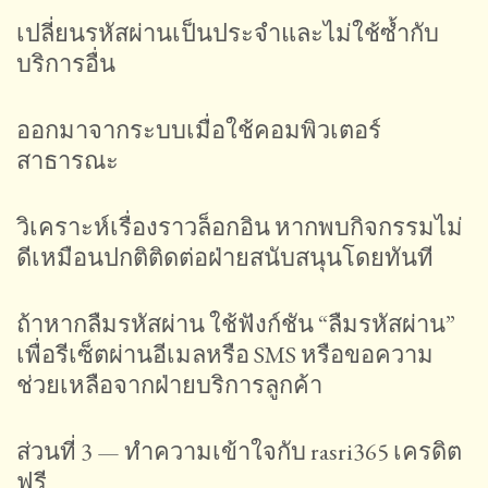
เปลี่ยนรหัสผ่านเป็นประจำและไม่ใช้ซ้ำกับ
บริการอื่น
ออกมาจากระบบเมื่อใช้คอมพิวเตอร์
สาธารณะ
วิเคราะห์เรื่องราวล็อกอิน หากพบกิจกรรมไม่
ดีเหมือนปกติติดต่อฝ่ายสนับสนุนโดยทันที
ถ้าหากลืมรหัสผ่าน ใช้ฟังก์ชัน “ลืมรหัสผ่าน”
เพื่อรีเซ็ตผ่านอีเมลหรือ SMS หรือขอความ
ช่วยเหลือจากฝ่ายบริการลูกค้า
ส่วนที่ 3 — ทำความเข้าใจกับ rasri365 เครดิต
ฟรี