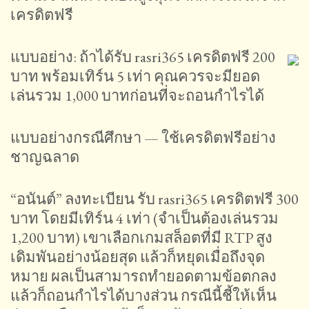
เครดิตฟรี
แบบอย่าง: ถ้าได้รับ rasri365 เครดิตฟรี 200
บาท พร้อมเทิร์น 5 เท่า คุณควรจะมียอด
เล่นรวม 1,000 บาทก่อนที่จะถอนกำไรได้
แบบอย่างกรณีศึกษา — ใช้เครดิตฟรีอย่าง
ชาญฉลาด
“อนันต์” ลงทะเบียน รับ rasri365 เครดิตฟรี 300
บาท โดยมีเทิร์น 4 เท่า (จำเป็นต้องเล่นรวม
1,200 บาท) เขาเลือกเกมสล็อตที่มี RTP สูง
เดิมพันอย่างน้อยสุด แล้วก็หยุดเมื่อถึงจุด
หมาย ผลเป็นสามารถทำยอดตามข้อตกลง
แล้วก็ถอนกำไรได้บางส่วน กรณีนี้ชี้ให้เห็น