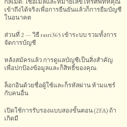
กลเม็ด: ใช้อีเมลและหมายเลขโทรศัพท์ที่คุณ
เข้าถึงได้จริงเพื่อการยืนยันแล้วก็การยืมบัญชี
ในอนาคต
ส่วนที่ 2 — วิธี rasri365 เข้าระบบ รวมทั้งการ
จัดการบัญชี
หลังสมัครแล้ว การดูแลบัญชีเป็นสิ่งสำคัญ
เพื่อปกป้องข้อมูลและก็สิทธิ์ของคุณ:
ล็อกอินด้วยชื่อผู้ใช้และก็รหัสผ่าน ห้ามแชร์
กับคนอื่น
เปิดใช้การรับรองแบบสองขั้นตอน (2FA) ถ้า
เกิดมี