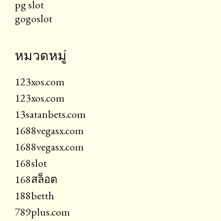
pg slot
gogoslot
หมวดหมู่
123xos.com
123xos.com
13satanbets.com
1688vegasx.com
1688vegasx.com
168slot
168สล็อต
188betth
789plus.com