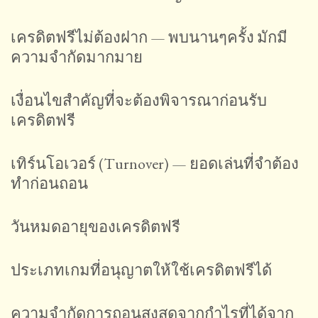
เครดิตฟรีไม่ต้องฝาก — พบนานๆครั้ง มักมี
ความจำกัดมากมาย
เงื่อนไขสำคัญที่จะต้องพิจารณาก่อนรับ
เครดิตฟรี
เทิร์นโอเวอร์ (Turnover) — ยอดเล่นที่จำต้อง
ทำก่อนถอน
วันหมดอายุของเครดิตฟรี
ประเภทเกมที่อนุญาตให้ใช้เครดิตฟรีได้
ความจำกัดการถอนสูงสุดจากกำไรที่ได้จาก