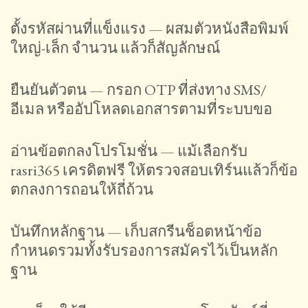
ตั้งรหัสผ่านที่แข็งแรง — ผสมตัวหนังสือพิมพ์
ใหญ่-เล็ก จำนวน แล้วก็สัญลักษณ์
ยืนยันตัวตน — กรอก OTP ที่ส่งทาง SMS/
อีเมล หรืออัปโหลดเอกสารตามที่ระบบขอ
อ่านข้อตกลงโปรโมชั่น — แม้เลือกรับ
rasri365 เครดิตฟรี ให้ตรวจสอบเทิร์นแล้วก็ข้อ
ตกลงการถอนให้ถี่ถ้วน
บันทึกหลักฐาน — เก็บสกรีนช็อตหน้าข้อ
กำหนดรวมทั้งรับรองการสมัครไว้เป็นหลัก
ฐาน