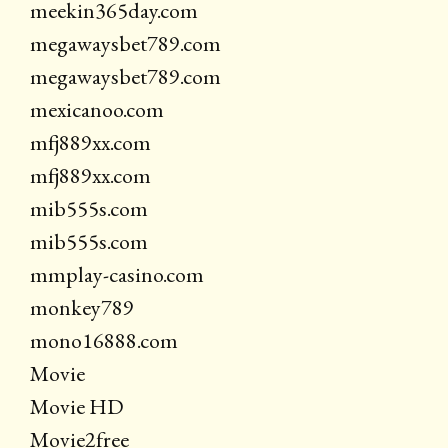
meekin365day.com
megawaysbet789.com
megawaysbet789.com
mexicanoo.com
mfj889xx.com
mfj889xx.com
mib555s.com
mib555s.com
mmplay-casino.com
monkey789
mono16888.com
Movie
Movie HD
Movie2free