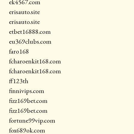
ek4567.com
erisauto.site
erisauto.site
etbet16888.com
eu369clubs.com
faro168
fcharoenkit168.com
fcharoenkit168.com
ff123th
finnivips.com
fizz169bet.com
fizz169bet.com
fortune99vip.com
fox689ok.com