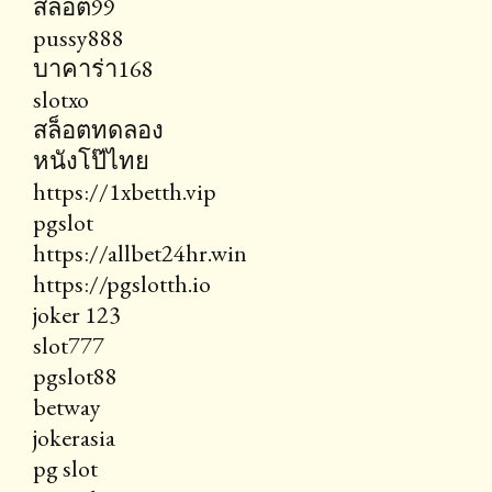
สล็อต99
pussy888
บาคาร่า168
slotxo
สล็อตทดลอง
หนังโป๊ไทย
https://1xbetth.vip
pgslot
https://allbet24hr.win
https://pgslotth.io
joker 123
slot777
pgslot88
betway
jokerasia
pg slot