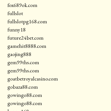
fox689ok.com
fullslot
fullslotpg168.com
funny18
future24bet.com
gamehit8888.com
gaojing888
gem99ths.com
gem99ths.com
goatbetroyalcasino.com
gobaza88.com
gowingo88.com
gowingo88.com