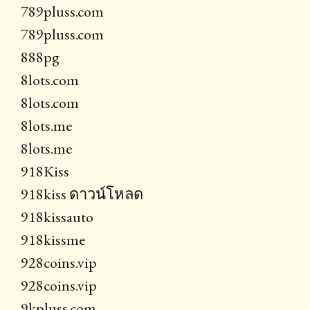
789pluss.com
789pluss.com
888pg
8lots.com
8lots.com
8lots.me
8lots.me
918Kiss
918kiss ดาวน์โหลด
918kissauto
918kissme
928coins.vip
928coins.vip
9kpluss.com