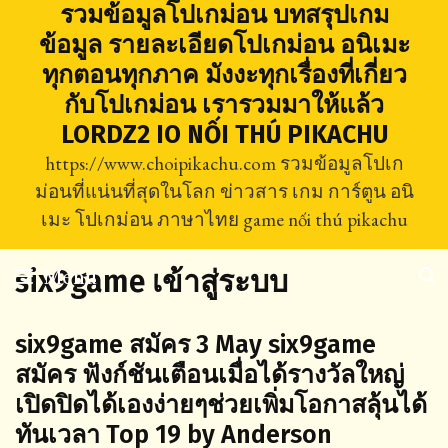
Skip
รวมข้อมูลโปเกม่อน บทสรุปเกม
to
ข้อมูล รายละเอียดโปเกม่อน อนิเมะ
content
ทุกตอนทุกภาค มังงะทุกเรื่องที่เกี่ยว
กับโปเกม่อน เรารวมมาให้แล้ว
LORDZ2 IO NỐI THÚ PIKACHU
https://www.choipikachu.com รวมข้อมูลโปเก
ม่อนที่แน่นที่สุดในโลก ข่าวสาร เกม การ์ตูน อนิ
เมะ โปเกม่อน ภาษาไทย game nối thú pikachu
six9game เข้าสู่ระบบ
Menu
six9game สมัคร 3 May six9game
สมัคร ฟังก์ชันเตือนเมื่อได้รางวัลใหญ่
เปิดปิดได้เองง่ายๆช่วยเพิ่มโอกาสลุ้นได้
ทันเวลา Top 19 by Anderson