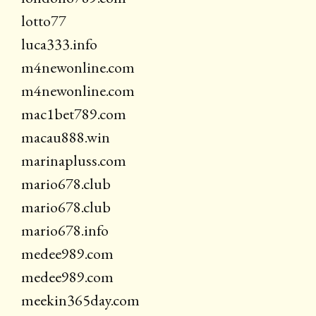
lotto77
luca333.info
m4newonline.com
m4newonline.com
mac1bet789.com
macau888.win
marinapluss.com
mario678.club
mario678.club
mario678.info
medee989.com
medee989.com
meekin365day.com