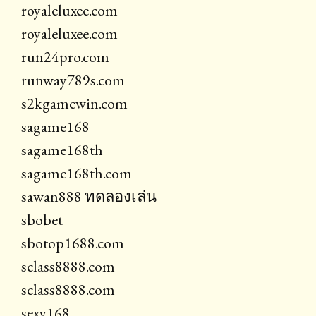
royaleluxee.com
royaleluxee.com
run24pro.com
runway789s.com
s2kgamewin.com
sagame168
sagame168th
sagame168th.com
sawan888 ทดลองเล่น
sbobet
sbotop1688.com
sclass8888.com
sclass8888.com
sexy168