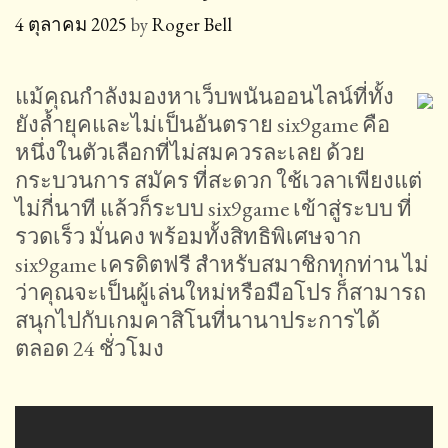
4 ตุลาคม 2025
by
Roger Bell
แม้คุณกำลังมองหาเว็บพนันออนไลน์ที่ทั้ง
ยังล้ำยุคและไม่เป็นอันตราย six9game คือ
หนึ่งในตัวเลือกที่ไม่สมควรละเลย ด้วย
กระบวนการ สมัคร ที่สะดวก ใช้เวลาเพียงแต่
ไม่กี่นาที แล้วก็ระบบ six9game เข้าสู่ระบบ ที่
รวดเร็ว มั่นคง พร้อมทั้งสิทธิพิเศษจาก
six9game เครดิตฟรี สำหรับสมาชิกทุกท่าน ไม่
ว่าคุณจะเป็นผู้เล่นใหม่หรือมือโปร ก็สามารถ
สนุกไปกับเกมคาสิโนที่นานาประการได้
ตลอด 24 ชั่วโมง