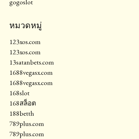
gogoslot
หมวดหมู่
123xos.com
123xos.com
13satanbets.com
1688vegasx.com
1688vegasx.com
168slot
168สล็อต
188betth
789plus.com
789plus.com