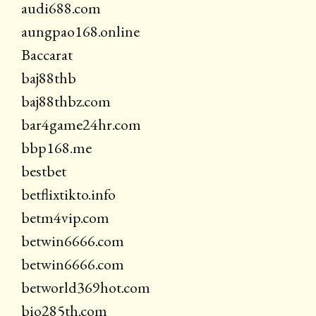
audi688.com
aungpao168.online
Baccarat
baj88thb
baj88thbz.com
bar4game24hr.com
bbp168.me
bestbet
betflixtikto.info
betm4vip.com
betwin6666.com
betwin6666.com
betworld369hot.com
bio285th.com