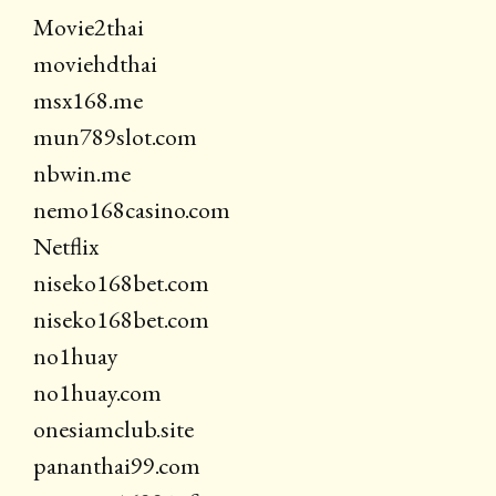
Movie2thai
moviehdthai
msx168.me
mun789slot.com
nbwin.me
nemo168casino.com
Netflix
niseko168bet.com
niseko168bet.com
no1huay
no1huay.com
onesiamclub.site
pananthai99.com