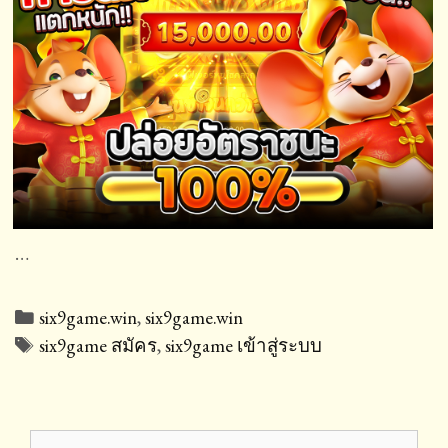
…
Categories
six9game.win
,
six9game.win
Tags
six9game สมัคร
,
six9game เข้าสู่ระบบ
Search