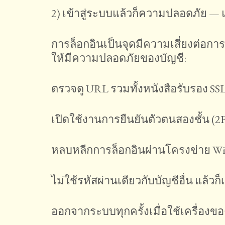
2) เข้าสู่ระบบแล้วก็ความปลอดภัย —
การล็อกอินเป็นจุดมีความเสี่ยงต่อก
ให้มีความปลอดภัยของบัญชี:
ตรวจดู URL รวมทั้งหนังสือรับรอง SSL
เปิดใช้งานการยืนยันตัวตนสองชั้น (2F
หลบหลีกการล็อกอินผ่านโครงข่าย Wi
ไม่ใช้รหัสผ่านเดียวกับบัญชีอื่น แล้วก
ออกจากระบบทุกครั้งเมื่อใช้เครื่องของผ