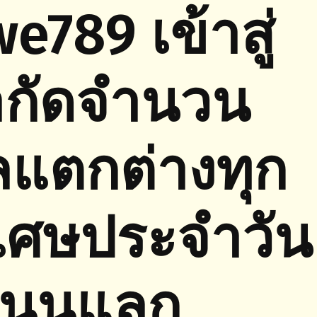
e789 เข้าสู่
ำกัดจำนวน
ลแตกต่างทุก
ิเศษประจำวัน
แนนแลก