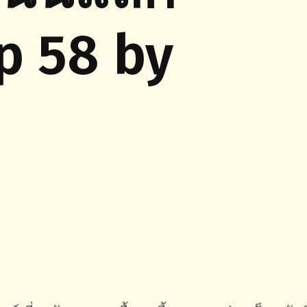
p 58 by