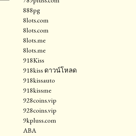
789pluss.com
888pg
8lots.com
8lots.com
8lots.me
8lots.me
918Kiss
918kiss ดาวน์โหลด
918kissauto
918kissme
928coins.vip
928coins.vip
9kpluss.com
ABA