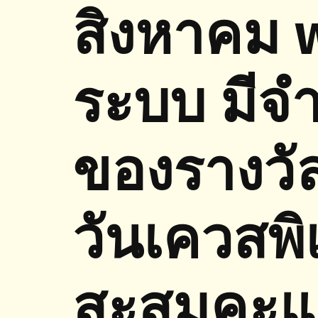
สิงหาคม w
ระบบ มีจ
ของรางวั
วันเควสพ
สะสมคะ