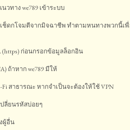
 แนวทาง we789 เข้าระบบ
ารเช็ดกโจมตีจากมิจฉาชีพ ทำตามหนทางพวกนี้เพื่
 (https) ก่อนกรอกข้อมูลล็อกอิน
A) ถ้าหาก we789 มีให้
-Fi สาธารณะ หากจำเป็นจะต้องให้ใช้ VPN
็เปลี่ยนรหัสบ่อยๆ
ู้อื่น