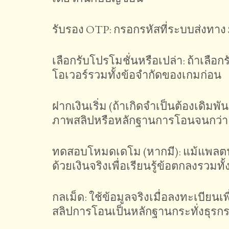
รับรอง OTP: กรอกรหัสที่ระบบส่งทาง S
เลือกรับโปรโมชั่นหรือเปล่า: ถ้าเลือกร
โอเวอร์รวมทั้งข้อจำกัดของเกมก่อน
ฝากเงินเริ่ม (ถ้าเกิดจำเป็นต้องเดิมพั
ภาพสลิปหรือหลักฐานการโอนจนกว่า
ทดสอบโหมดเดโม (หากมี): แม้แพลต
ด้วยเงินจริงเพื่อเรียนรู้ข้อตกลงรวมทั
กลเม็ด: ใช้ข้อมูลจริงเมื่อลงทะเบีย
สลิปการโอนเป็นหลักฐานกระทั่งธุรกร