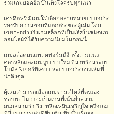
รวมเกมยอดฮิต บันเทิงใจครบทุกแนว
เครดิตฟรี มีเกมให้เลือกหลากหลายแบบอย่าง
รองรับความชอบที่แตกต่างของผู้เล่น โดย
เฉพาะอย่างยิ่งเกมสล็อตที่เป็นเลิศในชนิดเกม
ออนไลน์ที่ได้รับความนิยมในตอนนี้
เกมสล็อตบนแพลตฟอร์มมีอีกทั้งเกมแนว
คลาสสิกและเกมรูปแบบใหม่ที่มาพร้อมระบบ
โบนัส ฟีเจอร์พิเศษ และแบบอย่างการเล่นที่
น่าดึงดูด
ผู้เล่นสามารถเลือกเกมตามสไตล์ที่ตนเอง
ชอบพอ ไม่ว่าจะเป็นเกมที่เน้นย้ำความ
สนุกสนานร่าเริง เพลิดเพลินเจริญใจ หรือเกม
ที่มีแบบการเล่นที่ตื่นเต้นเพิ่มขึ้นเรื่อยๆ