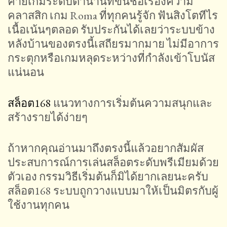
ค่ายเกมระดับตำนานที่ขึ้นชื่อเรื่องความ
คลาสสิก เกม Roma ที่ทุกคนรู้จัก ฟันสิงโตทีไร
เนื้อเน้นๆตลอด รับประกันได้เลยว่าระบบข้าง
หลังบ้านของตรงนี้เสถียรมากมาย ไม่มีอาการ
กระตุกหรือเกมหลุดระหว่างที่กำลังเข้าโบนัส
แน่นอน
สล็อต168
แนวทางการเริ่มต้นความสนุกและ
สร้างรายได้ง่ายๆ
ถ้าหากคุณอ่านมาถึงตรงนี้แล้วอยากสัมผัส
ประสบการณ์การเล่นสล็อตระดับพรีเมียมด้วย
ตัวเอง กรรมวิธีเริ่มต้นก็มิได้ยากเลยนะครับ
สล็อต168 ระบบถูกวางแบบมาให้เป็นมิตรกับผู้
ใช้งานทุกคน