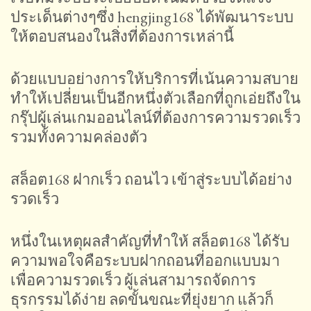
ประเด็นต่างๆซึ่ง hengjing168 ได้พัฒนาระบบ
ให้ตอบสนองในสิ่งที่ต้องการเหล่านี้
ด้วยแบบอย่างการให้บริการที่เน้นความสบาย
ทำให้เปลี่ยนเป็นอีกหนึ่งตัวเลือกที่ถูกเอ่ยถึงใน
กรุ๊ปผู้เล่นเกมออนไลน์ที่ต้องการความรวดเร็ว
รวมทั้งความคล่องตัว
สล็อต168 ฝากเร็ว ถอนไว เข้าสู่ระบบได้อย่าง
รวดเร็ว
หนึ่งในเหตุผลสำคัญที่ทำให้ สล็อต168 ได้รับ
ความพอใจคือระบบฝากถอนที่ออกแบบมา
เพื่อความรวดเร็ว ผู้เล่นสามารถจัดการ
ธุรกรรมได้ง่าย ลดขั้นขณะที่ยุ่งยาก แล้วก็