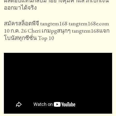
ผลตอบแทนกลับมาอย่างคุ้มค่าแล้วก็เบิกเงิน
ออกมาได้จริง
สมัครสล็อตพีจี tangtem168 tangtem168e.com
10 ก.ค. 26 Cheri เกมpgสนุกๆ tangtem168แจก
โบนัสทุกซีซั่น Top 10