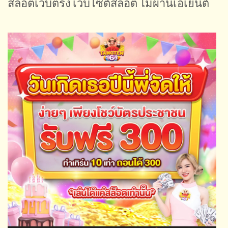
สล็อตเว็บตรง เว็บไซต์สล็อต ไม่ผ่านเอเย่นต์