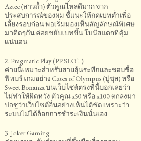
Aztec (สาวถ้ำ) ตัวคูณไหลดีมาก จาก
ประสบการณ์ของผม ชี้แนะให้กดเบทต่ำเพื่อ
เลี้ยงรอบก่อน พอเริ่มมองเห็นสัญลักษณ์พิเศษ
มาติดๆกัน ค่อยขยับเบทขึ้น โบนัสแตกทีคุ้ม
แน่นอน
2. Pragmatic Play (PP SLOT)
ค่ายนี้เหมาะสำหรับสายลุ้นระทึกและชอบซื้อ
ฟีพบร์ เกมอย่าง Gates of Olympus (ปู่ซุส) หรือ
Sweet Bonanza บนเว็บไซต์ตรงที่นี้บอกเลยว่า
ไม่ทำให้ผิดหวัง ตัวคูณ x50 หรือ x100 ตกลงมา
บ่อชูว่าเว็บไซต์อื่นอย่างเห็นได้ชัด เพราะว่า
ระบบไม่ได้ล็อกการชำระเงินนั่นเอง
3. Joker Gaming