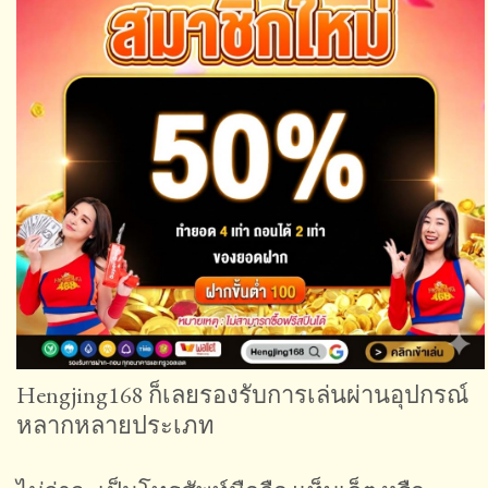
Hengjing168 ก็เลยรองรับการเล่นผ่านอุปกรณ์
หลากหลายประเภท