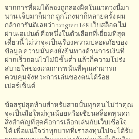
จากการที่ผมได้ลองถูกลองผิดในแวดวงนี้มา
นาน เจ็บมาก็มาก ถูกโกงมาก็หลายครั้ง ผม
กล้าการันตีเลยว่า tangtem168 เว็บสล็อต ไม่
ผ่านเอเย่นต์ คือหนึ่งในตัวเลือกที่เยี่ยมที่สุด
เดี๋ยวนี้ ไม่ว่าจะเป็นเรื่องความปลอดภัยของ
ข้อมูล ความมั่นคงยั่งยืนทางด้านการเงินที่
ฝากเร็วถอนไวไม่มีขั้นต่ำ แล้วก็ความโปร่ง
สบายใสของเกมการพนันที่คุณสามารถ
ควบคุมจังหวะการเล่นของตนได้ร้อย
เปอร์เซ็นต์
ข้อสรุปสุดท้ายสำหรับสายปั่นทุกคน ไม่ว่าคุณ
จะเป็นมือใหม่ทุนน้อยหรือเซียนสล็อตทุนดก
สิ่งสำคัญที่สุดคือการเลือกเล่นกับเว็บเชื่อใจ
ได้ เพื่อแน่ใจว่าทุกบาทที่เราลงทุนไปจะได้รับ