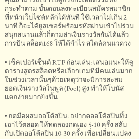
กระทำตาม ขั้นตอนลงทะเบียนสมัครสมาชิก
ที่หน้าเว็บไซต์หลักได้ทันที ใช้เวลาไม่เกิน 2
นาที ก็จะได้ยูสเซอร์พร้อมรหัสผ่านเข้าไปร่วม
สนุกสนานแล้วก็ตามล่าเงินรางวัลกันได้แล้ว
การปั่น สล็อต168 ให้ได้กำไร สไตล์คนแวดวง
• เช็คเปอร์เซ็นต์ RTP ก่อนเล่น: เสนอแนะให้ดู
ตารางสูตรสล็อตหรือเลือกเกมที่มีคนเล่นมาก
ในช่วงเวลานั้นๆด้วยเหตุว่าจะมีการสะสม
ยอดเงินรางวัลในพูล (Pool) สูง ทำให้โบนัส
แตกง่ายมากยิ่งขึ้น
• กดมือผสมออโต้สปิน: อย่ากดออโต้สปินทิ้ง
เอาไว้ตลอด ให้ทดลองกดเอง 5-10 ครั้ง สลับ
กับเปิดออโต้สปิน 10-30 ครั้ง เพื่อเปลี่ยนแปลง