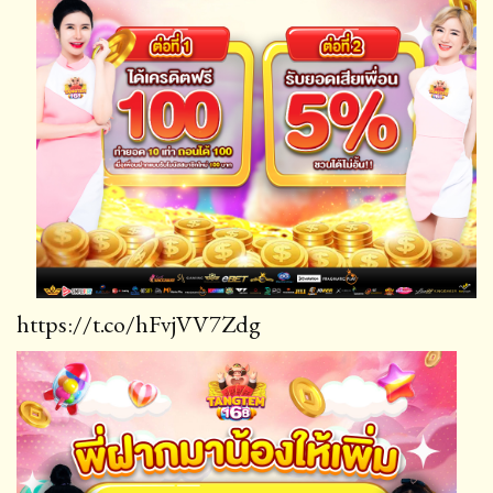
https://t.co/hFvjVV7Zdg