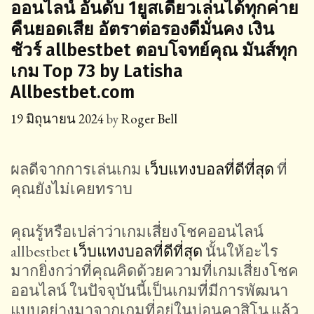
ออนไลน์ อันดับ 1ยูสเดียวเล่นได้ทุกค่าย
คืนยอดเสีย อัตราต่อรองดีมั่นคง เงิน
ชัวร์ allbestbet ตอบโจทย์คุณ มันส์ทุก
เกม Top 73 by Latisha
Allbestbet.com
19 มิถุนายน 2024
by
Roger Bell
ผลดีจากการเล่นเกม
เว็บแทงบอลที่ดีที่สุด
ที่
คุณยังไม่เคยทราบ
คุณรู้หรือเปล่าว่าเกมเสี่ยงโชคออนไลน์
allbestbet
เว็บแทงบอลที่ดีที่สุด
นั้นให้อะไร
มากยิ่งกว่าที่คุณคิดด้วยความที่เกมเสี่ยงโชค
ออนไลน์ ในปัจจุบันนี้เป็นเกมที่มีการพัฒนา
แบบอย่างมาจากเกมที่อยู่ในบ่อนคาสิโน แล้ว