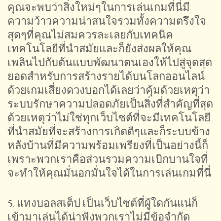
คุณจะพบว่าสิ่งใหม่ๆในการเล่นเกมที่นี่มี
ความว้าวความน่าสนใจรวมทั้งความตรึงใจ
สุดๆที่คุณไม่สมควรละเลยกับเทคนิค
เทคโนโลยีที่นำสมัยและก็ยังส่งผลให้คุณ
เพลินไปกับต้นแบบพัฒนาตนเองให้ไปสู่จุดสุด
ยอดสำหรับการสร้างรายได้บนโลกออนไลน์
ด้วยเกมเสี่ยงดวงบอกได้เลยว่าคุ้มด้วยเหตุว่า
ระบบรักษาความปลอดภัยเป็นสิ่งที่สำคัญที่สุด
ด้วยเหตุว่าไม่ใช่ทุกเว็บไซต์ที่จะมีเทคโนโลยี
ที่นำสมัยที่จะสร้างการเกิดดีๆและก็ระบบข้าง
หลังบ้านที่มีความพร้อมเพรียงที่เป็นอย่างนี้ก็
เพราะพวกเราคือส่วนรวมความเบิกบานใจที่
จะทำให้คุณมั่นอกมั่นใจได้ในการเล่นเกมที่นี่
5. แทงบอลสเต็ป เป็นเว็บไซต์ที่ผู้ใดกันแน่ก็
เข้ามาเล่นได้น่าฟังพวกเราไม่มีข้อจำกัด