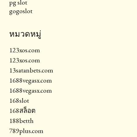
pg slot
gogoslot
หมวดหมู่
123xos.com
123xos.com
13satanbets.com
1688vegasx.com
1688vegasx.com
168slot
168สล็อต
188betth
789plus.com