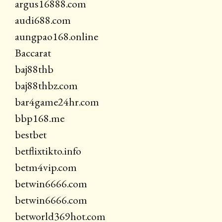
argus16888.com
audi688.com
aungpao168.online
Baccarat
baj88thb
baj88thbz.com
bar4game24hr.com
bbp168.me
bestbet
betflixtikto.info
betm4vip.com
betwin6666.com
betwin6666.com
betworld369hot.com