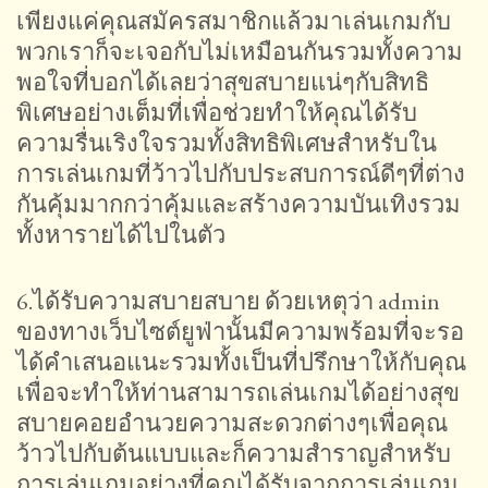
เพียงแค่คุณสมัครสมาชิกแล้วมาเล่นเกมกับ
พวกเราก็จะเจอกับไม่เหมือนกันรวมทั้งความ
พอใจที่บอกได้เลยว่าสุขสบายแน่ๆกับสิทธิ
พิเศษอย่างเต็มที่เพื่อช่วยทำให้คุณได้รับ
ความรื่นเริงใจรวมทั้งสิทธิพิเศษสำหรับใน
การเล่นเกมที่ว้าวไปกับประสบการณ์ดีๆที่ต่าง
กันคุ้มมากกว่าคุ้มและสร้างความบันเทิงรวม
ทั้งหารายได้ไปในตัว
6.ได้รับความสบายสบาย ด้วยเหตุว่า admin
ของทางเว็บไซต์ยูฟ่านั้นมีความพร้อมที่จะรอ
ได้คำเสนอแนะรวมทั้งเป็นที่ปรึกษาให้กับคุณ
เพื่อจะทำให้ท่านสามารถเล่นเกมได้อย่างสุข
สบายคอยอำนวยความสะดวกต่างๆเพื่อคุณ
ว้าวไปกับต้นแบบและก็ความสำราญสำหรับ
การเล่นเกมอย่างที่คุณได้รับจากการเล่นเกม