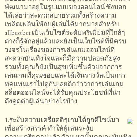
พัฒนามาอยู่ในรูปแบบของออนไลน์ ซึ่งบอก
ได้เลยว่าสะดวกสบายรวมทั้งสร้างความ
เพลิดเพลินให้กับผู้เล่นได้มากมายสำหรับ
allbestbet เป็นเว็บไซต์ระดับพรีเมี่ยมที่ใกล้ๆ
ต่างก็รู้จักอยู่แล้วและยังเป็นเว็บไซต์ที่มีครบ
วงจรในเรื่องของการเล่นเกมออนไลน์ที่
สะดวกบันเทิงใจและก็มีความปลอดภัยสูง
รวมทั้งคุณก็ยังเป็นสุขเพิ่มขึ้นด้วยจากการ
เล่นเกมที่คุณชอบและได้เงินรางวัลเป็นการ
ทดแทนเราไปดูกันเลยดีกว่าว่าการเล่นเกม
สล็อตออนไลน์จะได้รับคุณประโยชน์ที่น่า
ดึงดูดต่อผู้เล่นอย่างไรบ้าง
1.ระงับความเครียดดีๆเกมได้ถูกดีไซน์มา
เพื่อสร้างสรรค์ ทำให้ผู้เล่นระงับ
ความเครียดอยู่แล้ว ด้วยเหตุนั้นคุณจะบันเทิง