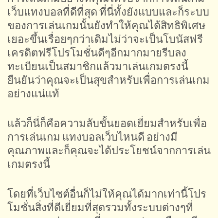
เว็บแทงบอลที่ดีที่สุด ที่นี่ทั้งยังแบบและก็ระบบ
ของการเล่นเกมนั้นยังทำให้คุณได้สิทธิพิเศษ
เยอะขึ้นเรื่อยๆกว่าเดิมไม่ว่าจะเป็นโบนัสฟรี
เครดิตฟรีโปรโมชั่นดีๆอีกมากมายรีบลง
ทะเบียนเป็นสมาชิกแล้วมาเล่นเกมตรงนี้
ยืนยันว่าคุณจะเป็นสุขสำหรับเพื่อการเล่นเกม
อย่างแน่แท้
แล้วก็นี่ก็คือความลับขั้นยอดเยี่ยมสำหรับเพื่อ
การเล่นเกม แทงบอลเว็บไหนดี อย่างมี
คุณภาพและก็คุณจะได้ประโยชน์จากการเล่น
เกมตรงนี้
โดยที่เว็บไซต์อื่นก็ไม่ให้คุณได้มากเท่านี้โปร
โมชั่นสิ่งที่ดีเยี่ยมที่สุดรวมทั้งระบบต่างๆที่