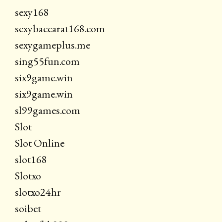
sexy168
sexybaccarat168.com
sexygameplus.me
sing55fun.com
six9game.win
six9game.win
sl99games.com
Slot
Slot Online
slot168
Slotxo
slotxo24hr
soibet