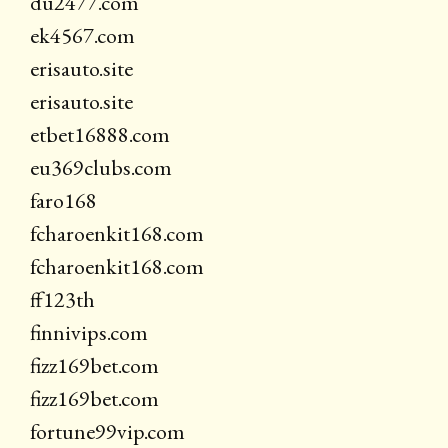
du2477.com
ek4567.com
erisauto.site
erisauto.site
etbet16888.com
eu369clubs.com
faro168
fcharoenkit168.com
fcharoenkit168.com
ff123th
finnivips.com
fizz169bet.com
fizz169bet.com
fortune99vip.com