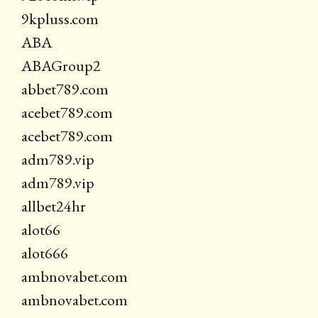
9kpluss.com
ABA
ABAGroup2
abbet789.com
acebet789.com
acebet789.com
adm789.vip
adm789.vip
allbet24hr
alot66
alot666
ambnovabet.com
ambnovabet.com