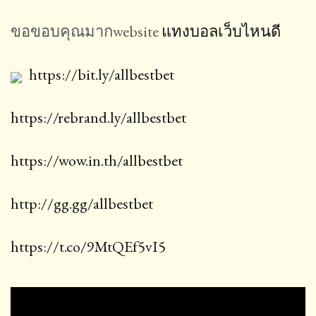
ขอขอบคุณมากwebsite
แทงบอลเว็บไหนดี
https://bit.ly/allbestbet
https://rebrand.ly/allbestbet
https://wow.in.th/allbestbet
http://gg.gg/allbestbet
https://t.co/9MtQEf5vI5