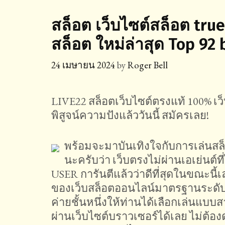
สล็อต เว็บไซต์สล็อต true
สล็อต ใหม่ล่าสุด Top 92 
24 เมษายน 2024
by
Roger Bell
LIVE22 สล็อตเว็บไซต์ตรงแท้ 100% เว็บ
พิสูจน์ความปังแล้ววันนี้ สมัครเลย!
พร้อมจะมาบันเทิงใจกับการเล่นสล
นะครับว่า เว็บตรงไม่ผ่านเอเย่นต์ที
USER การันตีแล้วว่าดีที่สุดในขณะนี้เ
ของเว็บสล็อตออนไลน์มาตรฐานระดั
ค่ายชั้นหนึ่งให้ท่านได้เลือกเล่นแบ
ผ่านเว็บไซต์บราวเซอร์ได้เลย ไม่ต้อง