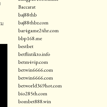
บ
Baccarat
baj88thb
baj88thbz.com
าม
bar4game24hr.com
bbp168.me
bestbet
betflixtikto.info
betm4vip.com
betwin6666.com
betwin6666.com
betworld369hot.com
bio285th.com
bombet888.win