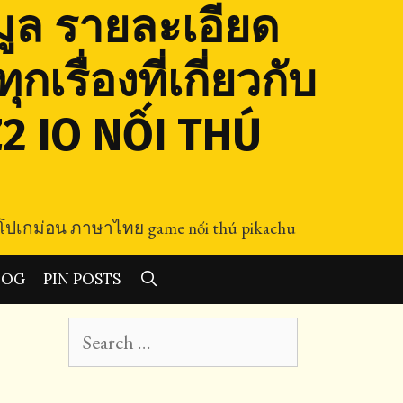
มูล รายละเอียด
รื่องที่เกี่ยวกับ
2 IO NỐI THÚ
ะ โปเกม่อน ภาษาไทย game nối thú pikachu
SEARCH
LOG
PIN POSTS
Search
for: