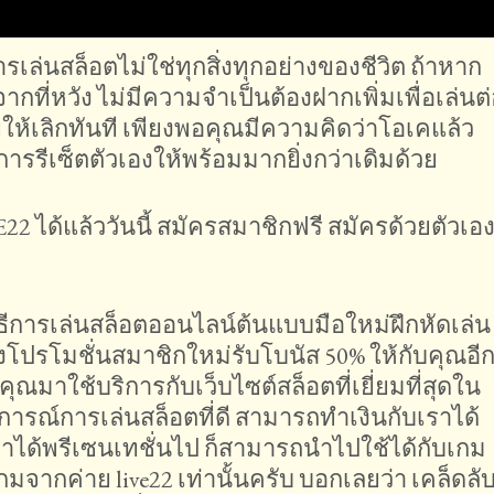
การเล่นสล็อตไม่ใช่ทุกสิ่งทุกอย่างของชีวิต ถ้าหาก
กที่หวัง ไม่มีความจำเป็นต้องฝากเพิ่มเพื่อเล่นต
ียให้เลิกทันที เพียงพอคุณมีความคิดว่าโอเคแล้ว
การรีเซ็ตตัวเองให้พร้อมมากยิ่งกว่าเดิมด้วย
2 ได้แล้ววันนี้ สมัครสมาชิกฟรี สมัครด้วยตัวเอ
วิธีการเล่นสล็อตออนไลน์ต้นแบบมือใหม่ฝึกหัดเล่น
ตรงโปรโมชั่นสมาชิกใหม่รับโบนัส 50% ให้กับคุณอี
ณมาใช้บริการกับเว็บไซต์สล็อตที่เยี่ยมที่สุดใน
บการณ์การเล่นสล็อตที่ดี สามารถทำเงินกับเราได้
เราได้พรีเซนเทชั่นไป ก็สามารถนำไปใช้ได้กับเกม
มจากค่าย live22 เท่านั้นครับ บอกเลยว่า เคล็ดลับ