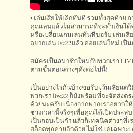
• เล่นเสียให้เลิกทันที รวมทั้งสุดท้าย 
คุณเล่นแล้วไม่สามารถที่จะทำเงินได้จา
หรือเปลี่ยนเกมเล่นทันทีขอรับ เล่นเส
อยากเล่นlive22แล้ว ค่อยเล่นใหม่ เป็น
สมัครเป็นสมาชิกใหม่กับพวกเรา LIVE2
ตามขั้นตอนต่างๆดังต่อไปนี้!
เป็นอย่างไรกันบ้างขอรับ เว้นเสียแต่
พวกเรา live22 ก็ยังพร้อมที่จะจัดส่ง
ด้วยนะครับ เนื่องจากพวกเราอยากให้คุ
ช่วงเวลานี้จริงๆเพื่อคุณได้เปิดประส
เป็นกอบเป็นกำ แล้วก็เทคนิคต่างๆที่
สล็อตทุกค่ายอีกด้วย ไม่ใช่แค่เฉพาะเก