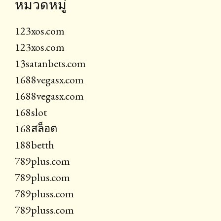
หมวดหมู่
123xos.com
123xos.com
13satanbets.com
1688vegasx.com
1688vegasx.com
168slot
168สล็อต
188betth
789plus.com
789plus.com
789pluss.com
789pluss.com