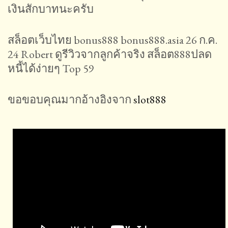
เงินสักบาทนะครับ
สล็อตเว็บไทย bonus888 bonus888.asia 26 ก.ค.
24 Robert ดูรีวิวจากลูกค้าจริง สล็อต888ปลด
หนี้ได้ง่ายๆ Top 59
ขอขอบคุณมากอ้างอิงจาก
slot888