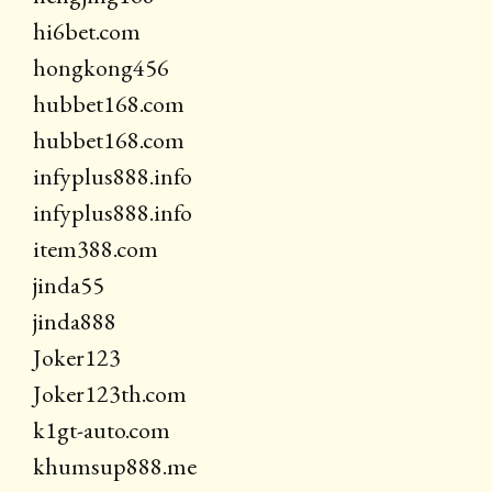
hi6bet.com
hongkong456
hubbet168.com
hubbet168.com
infyplus888.info
infyplus888.info
item388.com
jinda55
jinda888
Joker123
Joker123th.com
k1gt-auto.com
khumsup888.me