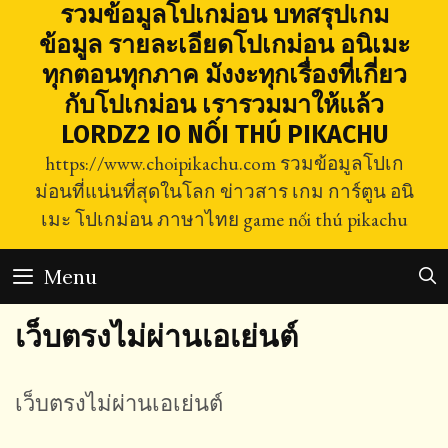
Skip
รวมข้อมูลโปเกม่อน บทสรุปเกม
to
ข้อมูล รายละเอียดโปเกม่อน อนิเมะ
content
ทุกตอนทุกภาค มังงะทุกเรื่องที่เกี่ยว
กับโปเกม่อน เรารวมมาให้แล้ว
LORDZ2 IO NỐI THÚ PIKACHU
https://www.choipikachu.com รวมข้อมูลโปเก
ม่อนที่แน่นที่สุดในโลก ข่าวสาร เกม การ์ตูน อนิ
เมะ โปเกม่อน ภาษาไทย game nối thú pikachu
Menu
เว็บตรงไม่ผ่านเอเย่นต์
เว็บตรงไม่ผ่านเอเย่นต์