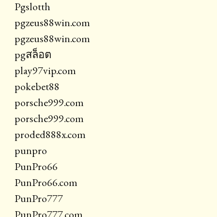
Pgslotth
pgzeus88win.com
pgzeus88win.com
pgสล็อต
play97vip.com
pokebet88
porsche999.com
porsche999.com
proded888x.com
punpro
PunPro66
PunPro66.com
PunPro777
PunPro777.com