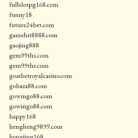
fullslotpg168.com
funny18
future24bet.com
gamehit8888.com
gaojing888
gem99ths.com
gem99ths.com
goatbetroyalcasino.com
gobaza88.com
gowingo88.com
gowingo88.com
happy168
hengheng9899.com
hengjing168