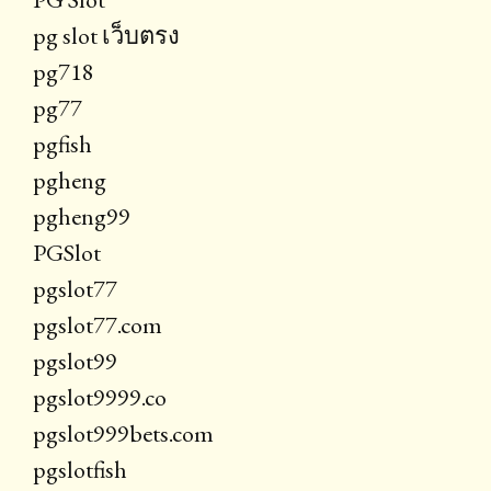
pg slot เว็บตรง
pg718
pg77
pgfish
pgheng
pgheng99
PGSlot
pgslot77
pgslot77.com
pgslot99
pgslot9999.co
pgslot999bets.com
pgslotfish