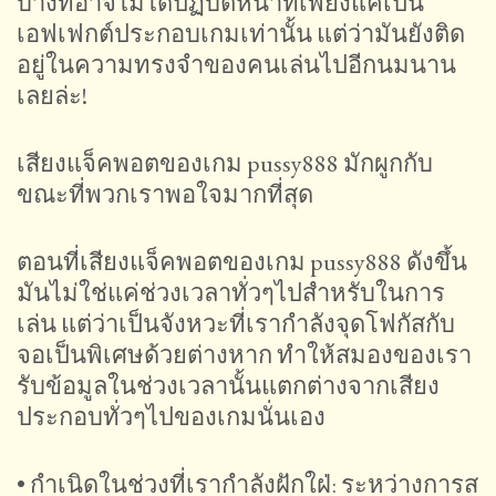
บางทีอาจไม่ได้ปฏิบัติหน้าที่เพียงแค่เป็น
เอฟเฟกต์ประกอบเกมเท่านั้น แต่ว่ามันยังติด
อยู่ในความทรงจำของคนเล่นไปอีกนมนาน
เลยล่ะ!
เสียงแจ็คพอตของเกม pussy888 มักผูกกับ
ขณะที่พวกเราพอใจมากที่สุด
ตอนที่เสียงแจ็คพอตของเกม pussy888 ดังขึ้น
มันไม่ใช่แค่ช่วงเวลาทั่วๆไปสำหรับในการ
เล่น แต่ว่าเป็นจังหวะที่เรากำลังจุดโฟกัสกับ
จอเป็นพิเศษด้วยต่างหาก ทำให้สมองของเรา
รับข้อมูลในช่วงเวลานั้นแตกต่างจากเสียง
ประกอบทั่วๆไปของเกมนั่นเอง
• กำเนิดในช่วงที่เรากำลังฝักใฝ่: ระหว่างการส