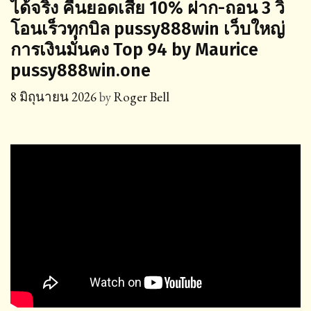
ได้จริง คืนยอดเสีย 10% ฝาก-ถอน 3 วิ
โอนเร็วทุกบิล pussy888win เว็บใหญ่
การเงินมั่นคง Top 94 by Maurice
pussy888win.one
8 มิถุนายน 2026
by
Roger Bell