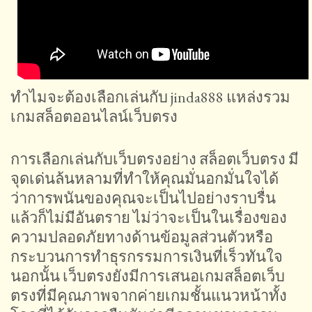
ทำไมจะต้องเลือกเล่นกับ jinda888 แหล่งรวม
เกมสล็อตออนไลน์เว็บตรง
การเลือกเล่นกับเว็บตรงอย่าง สล็อตเว็บตรง มี
จุดเด่นล้นหลามที่ทำให้คุณมั่นอกมั่นใจได้
ว่าการพนันของคุณจะเป็นไปอย่างราบรื่น
แล้วก็ไม่มีอันตราย ไม่ว่าจะเป็นในเรื่องของ
ความปลอดภัยทางด้านข้อมูลส่วนตัวหรือ
กระบวนการทำธุรกรรมการเงินที่เร็วทันใจ
นอกนั้น เว็บตรงยังมีการเสนอเกมสล็อตเว็บ
ตรงที่มีคุณภาพจากค่ายเกมชั้นแนวหน้าทั้ง