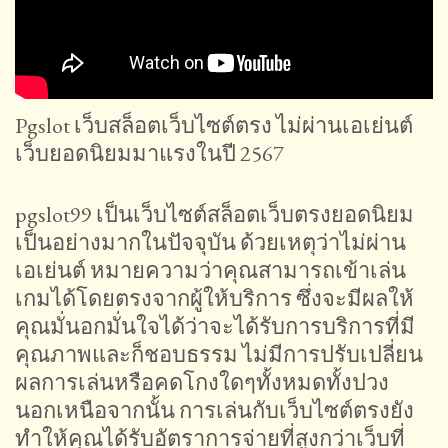
Pgslot เว็บสล็อตเว็บไซต์ตรง ไม่ผ่านเอเย่นต์
เว็บยอดนิยมมาแรงในปี 2567
pgslot99 เป็นเว็บไซต์สล็อตเว็บตรงยอดนิยม
เป็นอย่างมากในปัจจุบัน ด้วยเหตุว่าไม่ผ่าน
เอเย่นต์ หมายความว่าคุณสามารถเข้าเล่น
เกมได้โดยตรงจากผู้ให้บริการ ซึ่งจะมีผลให้
คุณมั่นอกมั่นใจได้ว่าจะได้รับการบริการที่มี
คุณภาพและก็ชอบธรรม ไม่มีการปรับเปลี่ยน
ผลการเล่นหรือคดโกงใดๆทั้งหมดทั้งปวง
นอกเหนือจากนั้น การเล่นกับเว็บไซต์ตรงยัง
ทำให้คุณได้รับอัตราการจ่ายที่สูงกว่าเว็บที่