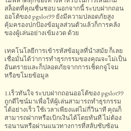
ไม่พลาดทุกช่องทางสำหรับในการเล่นเกม
สล็อตที่คุณชื่นชอบ นอกจากนี้ ระบบฝากถอน
ออโต้ของ pgslot99 ยังมีความปลอดภัยสูง
คุ้มครองปกป้องข้อมูลส่วนตัวแล้วก็การคลัง
ของผู้เล่นอย่างเข้มงวด ด้วย
เทคโนโลยีการเข้ารหัสข้อมูลที่นำสมัย ก็เลย
เชื่อมั่นได้ว่าการทำธุรกรรมของคุณจะไม่เป็น
อันตรายและก็ปลอดภัยจากการเช็ดกจู่โจม
หรือขโมยข้อมูล
1.เร็วทันใจ ระบบฝากถอนออโต้ของ pgslot99
ถูกดีไซน์มาเพื่อให้ผู้เล่นสามารถทำธุรกรรม
ได้อย่างเร็ว ใช้เวลาเพียงแต่ไม่กี่วินาที คุณก็
สามารถฝากหรือเบิกเงินได้โดยทันที ไม่ต้อง
รอนานหรือผ่านแนวทางการที่สลับซับซ้อน