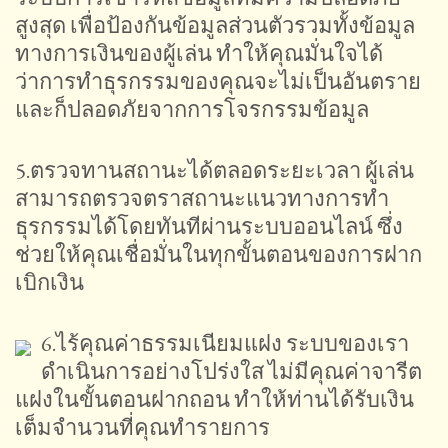
สูงสุด เพื่อป้องกันข้อมูลส่วนตัวรวมทั้งข้อมูล
ทางการเงินของผู้เล่น ทำให้คุณมั่นใจได้
ว่าการทำธุรกรรมของคุณจะไม่เป็นอันตราย
และก็ปลอดภัยจากการโจรกรรมข้อมูล
5.ตรวจทานสถานะได้ตลอดระยะเวลา ผู้เล่น
สามารถตรวจตราสถานะแนวทางการทำ
ธุรกรรมได้โดยทันทีผ่านระบบออนไลน์ ซึ่ง
ช่วยให้คุณเชื่อมั่นในทุกขั้นตอนของการฝาก
เบิกเงิน
6.ไร้คุณค่าธรรมเนียมแฝง ระบบของเรา
ดำเนินการอย่างโปร่งใส ไม่มีคุณค่าจารีต
แฝงในขั้นตอนฝากถอน ทำให้ท่านได้รับเงิน
เต็มจำนวนที่คุณทำรายการ