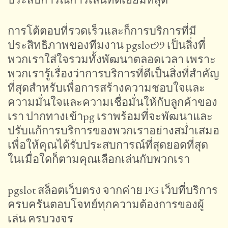
การโต้ตอบที่รวดเร็วและก็การบริการที่มี
ประสิทธิภาพของทีมงาน pgslot99 เป็นสิ่งที่
พวกเราใส่ใจรวมทั้งพัฒนาตลอดเวลา เพราะ
พวกเรารู้เรื่องว่าการบริการที่ดีเป็นสิ่งที่สำคัญ
ที่สุดสำหรับเพื่อการสร้างความชอบใจและ
ความมั่นใจและความเชื่อมั่นให้กับลูกค้าของ
เรา ปากทางเข้าpg เราพร้อมที่จะพัฒนาและ
ปรับแก้การบริการของพวกเราอย่างสม่ำเสมอ
เพื่อให้คุณได้รับประสบการณ์ที่สุดยอดที่สุด
ในเมื่อใดก็ตามคุณเลือกเล่นกับพวกเรา
pgslot สล็อตเว็บตรง จากค่าย PG เว็บที่บริการ
ครบครันตอบโจทย์ทุกความต้องการของผู้
เล่น ครบวงจร