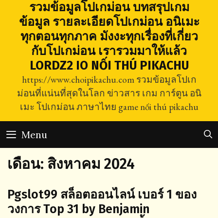
Skip
รวมข้อมูลโปเกม่อน บทสรุปเกม
to
ข้อมูล รายละเอียดโปเกม่อน อนิเมะ
content
ทุกตอนทุกภาค มังงะทุกเรื่องที่เกี่ยว
กับโปเกม่อน เรารวมมาให้แล้ว
LORDZ2 IO NỐI THÚ PIKACHU
https://www.choipikachu.com รวมข้อมูลโปเก
ม่อนที่แน่นที่สุดในโลก ข่าวสาร เกม การ์ตูน อนิ
เมะ โปเกม่อน ภาษาไทย game nối thú pikachu
Menu
เดือน:
สิงหาคม 2024
Pgslot99 สล็อตออนไลน์ เบอร์ 1 ของ
วงการ Top 31 by Benjamin