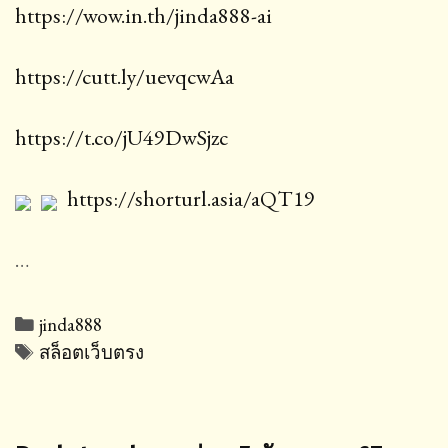
https://wow.in.th/jinda888-ai
https://cutt.ly/uevqcwAa
https://t.co/jU49DwSjzc
https://shorturl.asia/aQT19
…
Categories
jinda888
Tags
สล็อตเว็บตรง