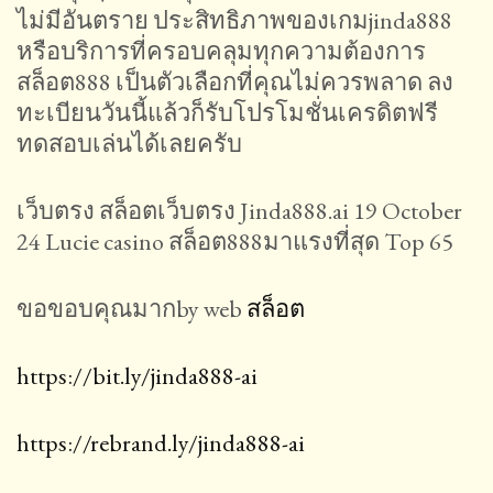
ไม่มีอันตราย ประสิทธิภาพของเกมjinda888
หรือบริการที่ครอบคลุมทุกความต้องการ
สล็อต888 เป็นตัวเลือกที่คุณไม่ควรพลาด ลง
ทะเบียนวันนี้แล้วก็รับโปรโมชั่นเครดิตฟรี
ทดสอบเล่นได้เลยครับ
เว็บตรง สล็อตเว็บตรง Jinda888.ai 19 October
24 Lucie casino สล็อต888มาแรงที่สุด Top 65
ขอขอบคุณมากby web
สล็อต
https://bit.ly/jinda888-ai
https://rebrand.ly/jinda888-ai