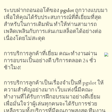
ระบบฝากถอนออโต้ของ
pgslot
ถูกวางแบบมา
เพื่อให้คุณได้รับประสบการณ์ที่ดีเยี่ยมที่สุด
สำหรับในการเดิมพัน ทำให้ท่านสามารถ
เพลิดเพลินกับการเล่นเกมสล็อตได้อย่างต่อ
เนื่องโดยไม่สะดุด
การบริการลูกค้าที่เยี่ยม คณะทำงานผ่าน
การอบรมเป็นอย่างดี บริการตลอด 24 ชั่ว
ช้าใมง!
การบริการลูกค้าเป็นเรื่องจำเป็นที่ pgslot ให้
ความสำคัญอย่างมาก เว็บแห่งนี้มีคณะ
ทำงานที่ได้รับการฝึกอบรมมาอย่างดีเยี่ยม
เพื่อมั่นใจว่าผู้เล่นทุกคนจะได้รับการช่วย
เหลือรวมทั้งบริการที่มีคุณภาพสูงสุด ทีมงาน