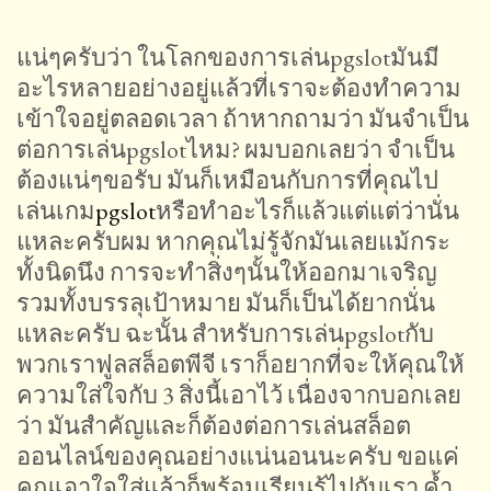
แน่ๆครับว่า ในโลกของการเล่นpgslotมันมี
อะไรหลายอย่างอยู่แล้วที่เราจะต้องทำความ
เข้าใจอยู่ตลอดเวลา ถ้าหากถามว่า มันจำเป็น
ต่อการเล่นpgslotไหม? ผมบอกเลยว่า จำเป็น
ต้องแน่ๆขอรับ มันก็เหมือนกับการที่คุณไป
เล่นเกม
pgslot
หรือทำอะไรก็แล้วแต่แต่ว่านั่น
แหละครับผม หากคุณไม่รู้จักมันเลยแม้กระ
ทั้งนิดนึง การจะทำสิ่งๆนั้นให้ออกมาเจริญ
รวมทั้งบรรลุเป้าหมาย มันก็เป็นได้ยากนั่น
แหละครับ ฉะนั้น สำหรับการเล่นpgslotกับ
พวกเราฟูลสล็อตพีจี เราก็อยากที่จะให้คุณให้
ความใส่ใจกับ 3 สิ่งนี้เอาไว้ เนื่องจากบอกเลย
ว่า มันสำคัญและก็ต้องต่อการเล่นสล็อต
ออนไลน์ของคุณอย่างแน่นอนนะครับ ขอแค่
คุณเอาใจใส่แล้วก็พร้อมเรียนรู้ไปกับเรา ค้ำ