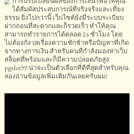
การปรับเปลี่ยนผลของการเล่น เพื่อให้คุณ
ได้สัมผัสประสบการณ์ที่จริงจริงและเที่ยง
ธรรม ยิ่งไปกว่านี้ เว็บไซต์ยังมีระบบระเบียบ
ฝากถอนที่สะดวกและก็รวดเร็ว ทำให้คุณ
สามารถทำรายการได้ตลอด 24 ชั่วโมง โดย
ไม่ต้องกังวลเรื่องความชักช้าหรือปัญหาที่เกิด
จากทางการเงิน สำหรับคนที่กำลังมองหาเว็บ
สล็อตที่พร้อมและก็มีความปลอดภัยสูง
pgslot99 น่าจะเป็นตัวเลือกที่ดีที่สุดสำหรับคุณ
ลองอ่านข้อมูลเพิ่มเติมกันเลยครับผม!