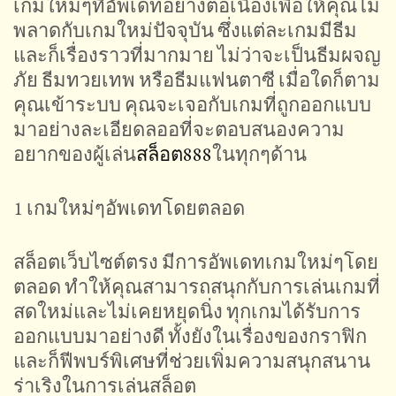
เกมใหม่ๆที่อัพเดทอย่างต่อเนื่องเพื่อให้คุณไม่
พลาดกับเกมใหม่ปัจจุบัน ซึ่งแต่ละเกมมีธีม
และก็เรื่องราวที่มากมาย ไม่ว่าจะเป็นธีมผจญ
ภัย ธีมทวยเทพ หรือธีมแฟนตาซี เมื่อใดก็ตาม
คุณเข้าระบบ คุณจะเจอกับเกมที่ถูกออกแบบ
มาอย่างละเอียดลออที่จะตอบสนองความ
อยากของผู้เล่น
สล็อต888
ในทุกๆด้าน
1 เกมใหม่ๆอัพเดทโดยตลอด
สล็อตเว็บไซต์ตรง มีการอัพเดทเกมใหม่ๆโดย
ตลอด ทำให้คุณสามารถสนุกกับการเล่นเกมที่
สดใหม่และไม่เคยหยุดนิ่ง ทุกเกมได้รับการ
ออกแบบมาอย่างดี ทั้งยังในเรื่องของกราฟิก
และก็ฟีพบร์พิเศษที่ช่วยเพิ่มความสนุกสนาน
ร่าเริงในการเล่นสล็อต