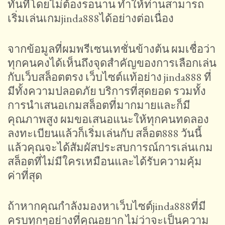
ทันทีโดยไม่ต้องรอนาน ทำให้ท่านสามารถ
เริ่มเล่นเกมjinda888ได้อย่างต่อเนื่อง
จากข้อมูลที่ผมพรีเซนเทชั่นข้างต้น ผมเชื่อว่า
ทุกคนคงได้เห็นถึงจุดสำคัญของการเลือกเล่น
กับเว็บสล็อตตรง เว็บไซต์แท้อย่าง jinda888 ที่
มีทั้งความปลอดภัย บริการที่สุดยอด รวมทั้ง
การนำเสนอเกมสล็อตที่มากมายและก็มี
คุณภาพสูง ผมขอเสนอแนะให้ทุกคนทดลอง
ลงทะเบียนแล้วก็เริ่มเล่นกับ สล็อต888 วันนี้
แล้วคุณจะได้สัมผัสประสบการณ์การเล่นเกม
สล็อตที่ไม่มีใครเหมือนและได้รับความคุ้ม
ค่าที่สุด
ถ้าหากคุณกำลังมองหาเว็บไซต์jinda888ที่มี
ครบทุกๆอย่างที่คุณอยาก ไม่ว่าจะเป็นความ