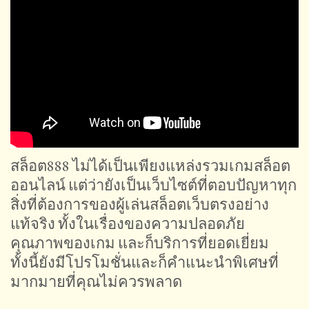
สล็อต888 ไม่ได้เป็นเพียงแหล่งรวมเกมสล็อต
ออนไลน์ แต่ว่ายังเป็นเว็บไซต์ที่ตอบปัญหาทุก
สิ่งที่ต้องการของผู้เล่นสล็อตเว็บตรงอย่าง
แท้จริง ทั้งในเรื่องของความปลอดภัย
คุณภาพของเกม และก็บริการที่ยอดเยี่ยม
ทั้งนี้ยังมีโปรโมชั่นและก็คำแนะนำพิเศษที่
มากมายที่คุณไม่ควรพลาด