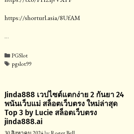
https://shorturl.asia/8UfAM
…
Categories
PGSlot
Tags
pgslot99
Jinda888 เวปไซต์แตกง่าย 2 กันยา 24
พนันเว็บแม่ สล็อตเว็บตรง ใหม่ล่าสุด
Top 3 by Lucie สล็อตเว็บตรง
jinda888.ai
30 สิงหาคม 2024
by
Roger Bell