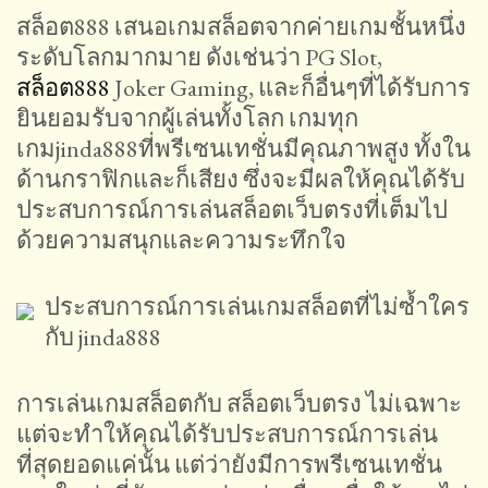
สล็อต888 เสนอเกมสล็อตจากค่ายเกมชั้นหนึ่ง
ระดับโลกมากมาย ดังเช่นว่า PG Slot,
สล็อต888
Joker Gaming, และก็อื่นๆที่ได้รับการ
ยินยอมรับจากผู้เล่นทั้งโลก เกมทุก
เกมjinda888ที่พรีเซนเทชั่นมีคุณภาพสูง ทั้งใน
ด้านกราฟิกและก็เสียง ซึ่งจะมีผลให้คุณได้รับ
ประสบการณ์การเล่นสล็อตเว็บตรงที่เต็มไป
ด้วยความสนุกและความระทึกใจ
ประสบการณ์การเล่นเกมสล็อตที่ไม่ซ้ำใคร
กับ jinda888
การเล่นเกมสล็อตกับ สล็อตเว็บตรง ไม่เฉพาะ
แต่จะทำให้คุณได้รับประสบการณ์การเล่น
ที่สุดยอดแค่นั้น แต่ว่ายังมีการพรีเซนเทชั่น