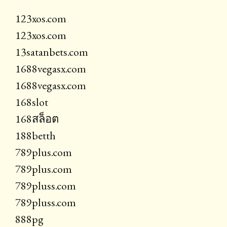
123xos.com
123xos.com
13satanbets.com
1688vegasx.com
1688vegasx.com
168slot
168สล็อต
188betth
789plus.com
789plus.com
789pluss.com
789pluss.com
888pg