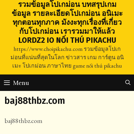
Skip
รวมข้อมูลโปเกม่อน บทสรุปเกม
to
ข้อมูล รายละเอียดโปเกม่อน อนิเมะ
content
ทุกตอนทุกภาค มังงะทุกเรื่องที่เกี่ยว
กับโปเกม่อน เรารวมมาให้แล้ว
LORDZ2 IO NỐI THÚ PIKACHU
https://www.choipikachu.com รวมข้อมูลโปเก
ม่อนที่แน่นที่สุดในโลก ข่าวสาร เกม การ์ตูน อนิ
เมะ โปเกม่อน ภาษาไทย game nối thú pikachu
Menu
baj88thbz.com
baj88thbz.com