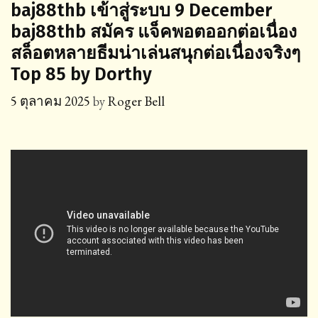
baj88thb เข้าสู่ระบบ 9 December
baj88thb สมัคร แจ็คพอตออกต่อเนื่อง
สล็อตหลายธีมน่าเล่นสนุกต่อเนื่องจริงๆ
Top 85 by Dorthy
5 ตุลาคม 2025
by
Roger Bell