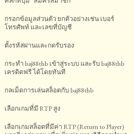
คลิกที่ปุ่ม “สมัครสมาชิก”
กรอกข้อมูลส่วนตัว ยกตัวอย่างเช่น เบอร์
โทรศัพท์ และเลขที่บัญชี
ตั้งรหัสผ่านและกดรับรอง
กระทำ baj88thb เข้าสู่ระบบ และรับ baj88thb
เครดิตฟรี ได้โดยทันที
กลเม็ดการเล่นสล็อตกับ baj88thb
เลือกเกมที่มี RTP สูง
เลือกเกมสล็อตที่มีค่า RTP (Return to Player)