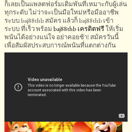
ก็เลยเป็นแพลตฟอร์มเดิมพันที่เหมาะกับผู้เล่น
ทุกระดับ ไม่ว่าจะเป็นมือใหม่หรือมืออาชีพ
ระบบ baj88thb สมัคร แล้วก็ baj88thb เข้า
ระบบ ที่เร็ว พร้อม
baj88thb เครดิตฟรี
ให้เริ่ม
พนันได้อย่างแน่ใจ อย่าคอยช้า! สมัครวันนี้
เพื่อสัมผัสประสบการณ์พนันที่แตกต่างกัน