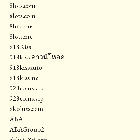
8lots.com
8lots.com
8lots.me
8lots.me
918Kiss
918kiss ดาวน์โหลด
918kissauto
918kissme
928coins.vip
928coins.vip
9kpluss.com
ABA
ABAGroup2
abbet789.com