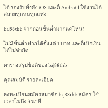
ได้ รองรับทั้งยัง iOS และก็ Android ใช้งานได้
สบายทุกหนทุกแห่ง
baj88thb ฝากถอนขั้นต่ำมากแค่ไหน?
ไม่มีขั้นต่ำ ฝากได้ตั้งแต่ 1 บาท และก็เบิกเงิน
ได้ไม่จำกัด
ตารางสรุปข้อดีของ baj88thb
คุณสมบัติ รายละเอียด
ลงทะเบียนสมัครสมาชิก baj88thb สมัคร ใช้
เวลาไม่ถึง 3 นาที