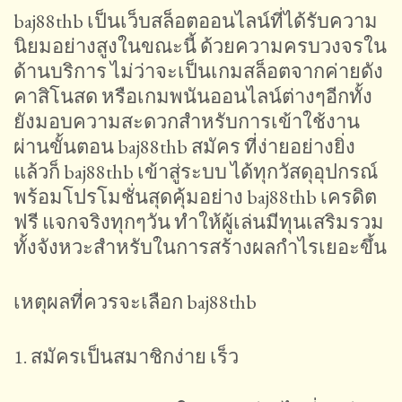
baj88thb เป็นเว็บสล็อตออนไลน์ที่ได้รับความ
นิยมอย่างสูงในขณะนี้ ด้วยความครบวงจรใน
ด้านบริการ ไม่ว่าจะเป็นเกมสล็อตจากค่ายดัง
คาสิโนสด หรือเกมพนันออนไลน์ต่างๆอีกทั้ง
ยังมอบความสะดวกสำหรับการเข้าใช้งาน
ผ่านขั้นตอน baj88thb สมัคร ที่ง่ายอย่างยิ่ง
แล้วก็ baj88thb เข้าสู่ระบบ ได้ทุกวัสดุอุปกรณ์
พร้อมโปรโมชั่นสุดคุ้มอย่าง baj88thb เครดิต
ฟรี แจกจริงทุกๆวัน ทำให้ผู้เล่นมีทุนเสริมรวม
ทั้งจังหวะสำหรับในการสร้างผลกำไรเยอะขึ้น
เหตุผลที่ควรจะเลือก baj88thb
1. สมัครเป็นสมาชิกง่าย เร็ว