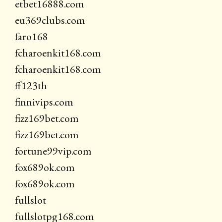
etbet16888.com
eu369clubs.com
faro168
fcharoenkit168.com
fcharoenkit168.com
ff123th
finnivips.com
fizz169bet.com
fizz169bet.com
fortune99vip.com
fox689ok.com
fox689ok.com
fullslot
fullslotpg168.com