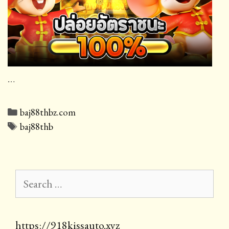
…
Categories
baj88thbz.com
Tags
baj88thb
Search
for:
https://918kissauto.xyz