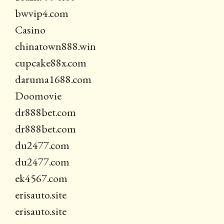
bwvip4.com
Casino
chinatown888.win
cupcake88x.com
daruma1688.com
Doomovie
dr888bet.com
dr888bet.com
du2477.com
du2477.com
ek4567.com
erisauto.site
erisauto.site