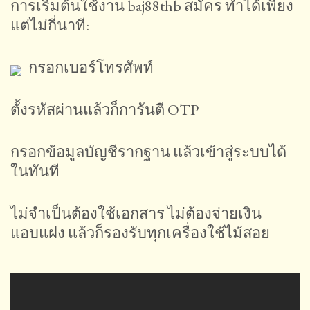
การเริ่มต้นใช้งาน baj88thb สมัคร ทำได้เพียง
แต่ไม่กี่นาที:
กรอกเบอร์โทรศัพท์
ตั้งรหัสผ่านแล้วก็การันตี OTP
กรอกข้อมูลบัญชีรากฐาน แล้วเข้าสู่ระบบได้
ในทันที
ไม่จำเป็นต้องใช้เอกสาร ไม่ต้องจ่ายเงิน
แอบแฝง แล้วก็รองรับทุกเครื่องใช้ไม้สอย