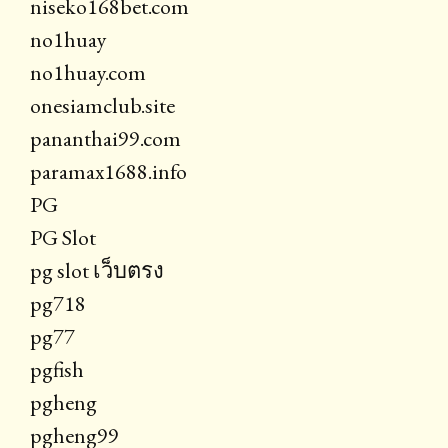
niseko168bet.com
no1huay
no1huay.com
onesiamclub.site
pananthai99.com
paramax1688.info
PG
PG Slot
pg slot เว็บตรง
pg718
pg77
pgfish
pgheng
pgheng99