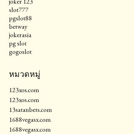
joker 123
slot777
pgslot88
betway
jokerasia
pg slot
gogoslot
หมวดหมู่
123xos.com
123xos.com
13satanbets.com
1688vegasx.com
1688vegasx.com