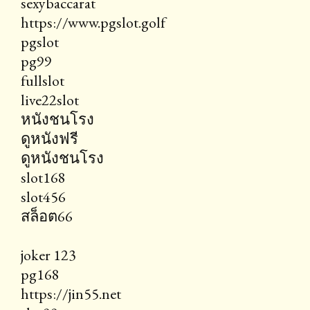
sexybaccarat
https://www.pgslot.golf
pgslot
pg99
fullslot
live22slot
หนังชนโรง
ดูหนังฟรี
ดูหนังชนโรง
slot168
slot456
สล็อต66
joker 123
pg168
https://jin55.net