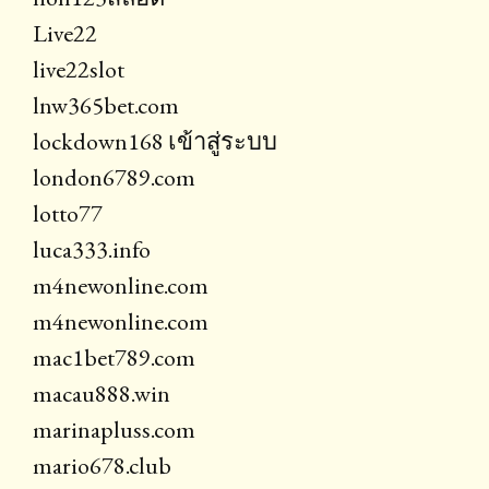
Live22
live22slot
lnw365bet.com
lockdown168 เข้าสู่ระบบ
london6789.com
lotto77
luca333.info
m4newonline.com
m4newonline.com
mac1bet789.com
macau888.win
marinapluss.com
mario678.club