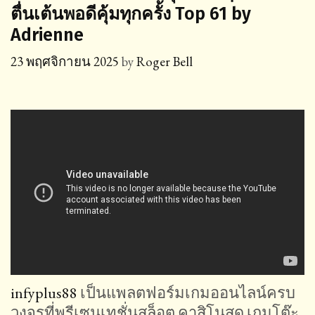
ตื่นเต้นพอดีคุ้มทุกครั้ง Top 61 by
Adrienne
23 พฤศจิกายน 2025
by
Roger Bell
infyplus88
เป็นแพลตฟอร์มเกมออนไลน์ครบ
วงจรที่พรีเซนเทชั่นสล็อต คาสิโนสด เกมโต๊ะ