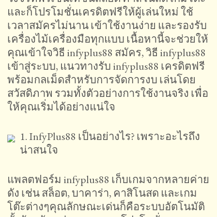
และก็โปรโมชั่นเครดิตฟรีให้ผู้เล่นใหม่ ใช้
เวลาสมัครไม่นาน เข้าใช้งานง่าย และรองรับ
เครื่องไม้เครื่องมือทุกแบบ เนื้อหานี้จะช่วยให้
คุณเข้าใจวิธี infyplus88 สมัคร, วิธี infyplus88
เข้าสู่ระบบ, แนวทางรับ infyplus88 เครดิตฟรี
พร้อมกลเม็ดสำหรับการจัดการงบ เล่นโดย
สวัสดิภาพ รวมทั้งตัวอย่างการใช้งานจริง เพื่อ
ให้คุณเริ่มได้อย่างแน่ใจ
1. InfyPlus88 เป็นอย่างไร? เพราะอะไรถึง
น่าสนใจ
แพลตฟอร์ม infyplus88 เก็บเกมจากหลายค่าย
ดัง เช่น สล็อต, บาคาร่า, คาสิโนสด และเกม
โต๊ะต่างๆคุณลักษณะเด่นก็คือระบบอัตโนมัติ