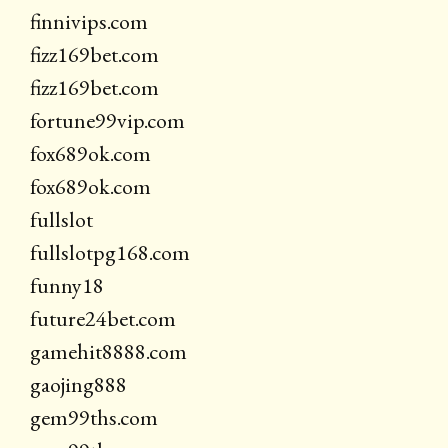
finnivips.com
fizz169bet.com
fizz169bet.com
fortune99vip.com
fox689ok.com
fox689ok.com
fullslot
fullslotpg168.com
funny18
future24bet.com
gamehit8888.com
gaojing888
gem99ths.com