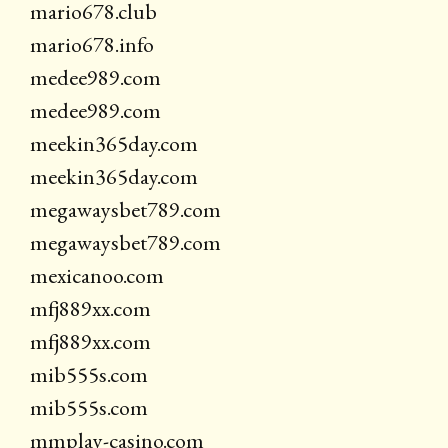
mario678.club
mario678.info
medee989.com
medee989.com
meekin365day.com
meekin365day.com
megawaysbet789.com
megawaysbet789.com
mexicanoo.com
mfj889xx.com
mfj889xx.com
mib555s.com
mib555s.com
mmplay-casino.com