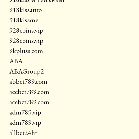
918kissauto
918kissme
928coins.vip
928coins.vip
9kpluss.com
ABA
ABAGroup2
abbet789.com
acebet789.com
acebet789.com
adm789.vip
adm789.vip
allbet24hr