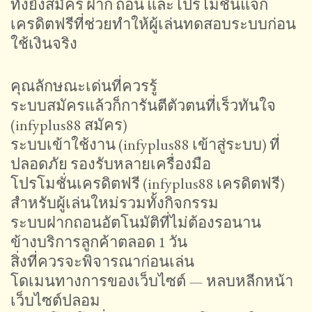
ทั้งยังสมัคร ฝาก ถอน และโปรโมชั่นแจก
เครดิตฟรีที่ช่วยทำให้ผู้เล่นทดสอบระบบก่อน
ใช้เงินจริง
คุณลักษณะเด่นที่ควรรู้
ระบบสมัครแล้วก็การันตีตัวตนที่เร็วทันใจ
(infyplus88 สมัคร)
ระบบเข้าใช้งาน (infyplus88 เข้าสู่ระบบ) ที่
ปลอดภัย รองรับหลายเครื่องมือ
โปรโมชั่นเครดิตฟรี (infyplus88 เครดิตฟรี)
สำหรับผู้เล่นใหม่รวมทั้งกิจกรรม
ระบบฝากถอนอัตโนมัติที่ไม่ต้องรอนาน
ข้างบริการลูกค้าตลอด 1 วัน
สิ่งที่ควรจะพิจารณาก่อนเล่น
โดเมนทางการของเว็บไซต์ — หลบหลีกหน้า
เว็บไซต์ปลอม