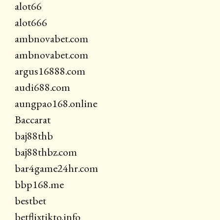
alot66
alot666
ambnovabet.com
ambnovabet.com
argus16888.com
audi688.com
aungpao168.online
Baccarat
baj88thb
baj88thbz.com
bar4game24hr.com
bbp168.me
bestbet
betflixtikto.info