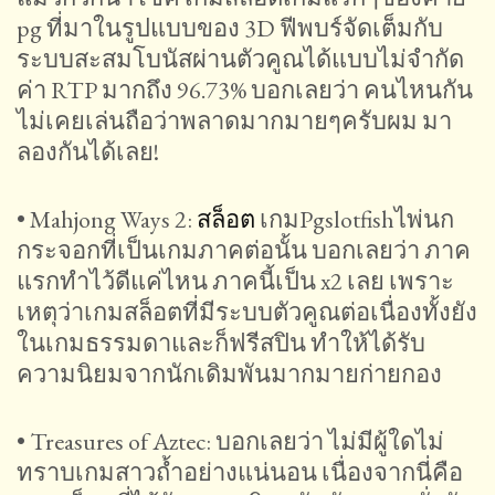
pg ที่มาในรูปแบบของ 3D ฟีพบร์จัดเต็มกับ
ระบบสะสมโบนัสผ่านตัวคูณได้แบบไม่จำกัด
ค่า RTP มากถึง 96.73% บอกเลยว่า คนไหนกัน
ไม่เคยเล่นถือว่าพลาดมากมายๆครับผม มา
ลองกันได้เลย!
• Mahjong Ways 2:
สล็อต
เกมPgslotfishไพ่นก
กระจอกที่เป็นเกมภาคต่อนั้น บอกเลยว่า ภาค
แรกทำไว้ดีแค่ไหน ภาคนี้เป็น x2 เลย เพราะ
เหตุว่าเกมสล็อตที่มีระบบตัวคูณต่อเนื่องทั้งยัง
ในเกมธรรมดาและก็ฟรีสปิน ทำให้ได้รับ
ความนิยมจากนักเดิมพันมากมายก่ายกอง
• Treasures of Aztec: บอกเลยว่า ไม่มีผู้ใดไม่
ทราบเกมสาวถ้ำอย่างแน่นอน เนื่องจากนี่คือ