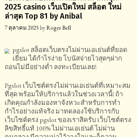
2025 casino เว็บเปิดใหม่ สล็อต ใหม่
ล่าสุด Top 81 by Anibal
7 ตุลาคม 2025
by
Roger Bell
pgslot สล็อตเว็บตรงไม่ผ่านเอเย่นต์ที่ยอด
เยี่ยม ได้กำไรง่าย โบนัสจ่ายไวสุดๆฝาก
ถอนไม่มีอย่างต่ำ ลงทะเบียนเลย!
Pgslot เว็บไซต์ตรงไม่ผ่านเอเย่นต์ที่เหมาะสม
ที่สุด พร้อมให้บริการแล้วในช่วงเวลานี้! ถ้า
เกิดคุณกำลังมองหาจังหวะสำหรับการทำ
กำไรอย่างแท้จริง มาทดลองใช้บริการกับ
เว็บไซต์ตรง pgslot ของเราสิครับ เว็บไซต์ตรง
ลิขสิทธิ์แท้ 100% ไม่ผ่านเอเย่นต์ ไม่ผ่าน
คนกลาง มีความน่าไว้วางใจและก็ความ