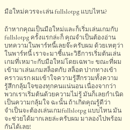
มือใหม่ควรจะเล่น fullslotpg แบบไหน?
ถ้าหากคุณเป็นมือใหม่และก็เริ่มเล่นเกมกับ
fullslotpg ครั้งแรกล่ะก็ คุณจำเป็นต้องอ่าน
บทความในพาร์ทนี้เลยจ๊ะครับผม ด้วยเหตุว่า
ในพาร์ทนี้ เราจะมาชี้แนะวิธีการเริ่มต้นเล่น
เกมที่เหมาะกับมือใหม่โดยเฉพาะ ขณะที่ผม
เข้ามาเล่นเกมสล็อตกับ สล็อต ปากทางเข้า
คราวแรก ผมเข้าใจความรู้สึกรวมทั้งความ
รู้สึกกลุ้มใจของทุกคนแน่นอน เนื่องจากว่า
พวกเราเริ่มต้นด้วยความไม่รู้ มันก็เลยกำเนิด
เป็นความกลุ้มใจ ฉะนั้น ถ้าเกิดคุณรู้ดีว่า
จำเป็นจะต้องเล่นเกมfullslotpg แบบไหน มัน
จะช่วยได้มากเลยล่ะครับผม มาลองไปพร้อม
กันได้เลย!