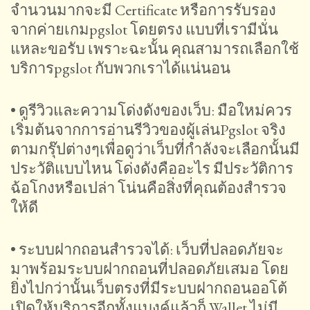
จำนวนมากจะมี Certificate หรือการรับรอง
จากค่ายเกมpgslot โดยตรง แบบที่เรามีนั่น
แหละขอรับ เพราะฉะนั้น คุณสามารถเลือกใช้
บริการpgslot กับพวกเราได้แน่นอน
• ดูรีวิวและความโด่งดังของเว็บ: มือใหม่ควร
เริ่มต้นจากการอ่านรีวิวของผู้เล่นPgslot จริง
ตามกรุ๊ปต่างๆเพื่อดูว่าเว็บที่กำลังจะเลือกนั้นมี
ประวัติแบบไหน โด่งดังคืออะไร มีประวัติการ
ฉ้อโกงหรือเปล่า โน่นคือสิ่งที่คุณต้องสำรวจ
ให้ดี
• ระบบฝากถอนสำรวจได้: เว็บที่ปลอดภัยจะ
มาพร้อมระบบฝากถอนที่ปลอดภัยเสมอ โดย
ยิ่งไปกว่านั้นเว็บตรงที่มีระบบฝากถอนออโต้
เปิดให้บริการอีกทั้งแบงค์แล้วก็ Wallet ไม่มี