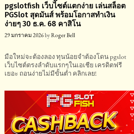
pgslotfish เว็บไซต์แตกง่าย เล่นสล็อต
PGSlot สุดมันส์ พร้อมโอกาสทำเงิน
ง่ายๆ 30 ธ.ค. 68 คาสิโน
29 มกราคม 2026
by
Roger Bell
มือใหม่จะต้องลอง ทุนน้อยจำต้องโดน pgslot
เว็บไซต์ตรงลำดับแรกๆในเอเชีย เครดิตฟรี
เยอะ ถอนง่ายไม่มีขั้นต่ำ คลิกเลย!