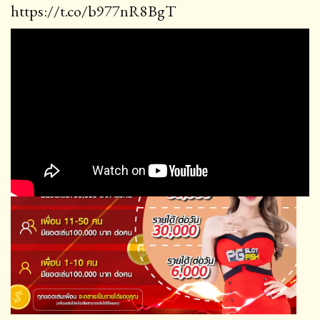
https://t.co/b977nR8BgT