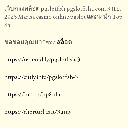
เว็บตรงสล็อต pgslotfish pgslotfish1.com 3 ก.ย.
2025 Marisa casino online pgslot แตกหนัก Top
94
ขอขอบคุณมากweb
สล็อต
https://rebrand.ly/pgslotfish-3
https://cutly.info/pgslotfish-3
https://bitt.to/bp8phc
https://shorturl.asia/3gtuy