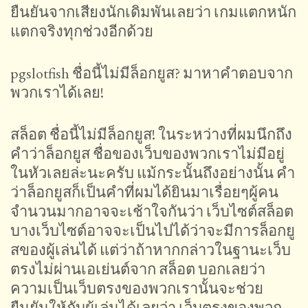
ยืนยันจากเสียงนักเดิมพันเลยว่า เกมแตกหนัก
แตกจริงทุกช่วงอีกด้วย
pgslotfish ชื่อนี้ไม่มีล็อกยูส? มาหาคำตอบจาก
พวกเราได้เลย!
สล็อต ชื่อนี้ไม่มีล็อกยูส! ในระหว่างที่ผมนึกถึง
คำว่าล็อกยูส ชื่อของเว็บของพวกเราไม่มีอยู่
ในหัวเลยล่ะนะครับ แม้กระนั้นถึงอย่างนั้น คำ
ว่าล็อกยูสก็เป็นคำที่ผมได้ยินมาเรื่อยๆผู้คน
จำนวนมากอาจจะเช้าใจกันว่า เว็บไซต์สล็อต
บางเว็บไซต์อาจจะเป็นไปได้ว่าจะมีการล็อกยู
สของผู้เล่นได้ แต่ว่าถ้าหากกล่าวในฐานะเว็บ
ตรงไม่ผ่านเอเย่นต์จาก สล็อต บอกเลยว่า
ความเป็นเว็บตรงของพวกเรานั้นจะช่วย
ยืนยันให้กับผู้เล่นได้เลยว่า เว็บตรงของพวก