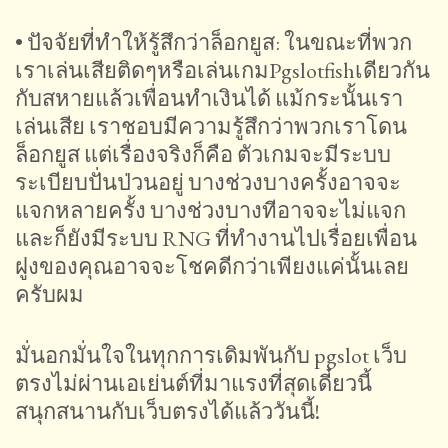
• ปัจจัยที่ทำให้รู้สึกว่าล็อกยูส: ในขณะที่พวก
เราเล่นเสียติดๆหรือเล่นเกมPgslotfishเดียวกัน
กับสหายแล้วเพื่อนทำเงินได้ แม้กระนั้นเรา
เล่นเสีย เราชอบมีความรู้สึกว่าพวกเราโดน
ล็อกยูส แต่เรื่องจริงก็คือ ตัวเกมจะมีระบบ
ระเบียบปั่นป่วนอยู่ บางช่วงบางครั้งอาจจะ
แจกหลายครั้ง บางช่วงบางทีอาจจะไม่แจก
และก็ยังมีระบบ RNG ที่ทำงานไปเรื่อยเพื่อน
ฝูงของคุณอาจจะโชคดีกว่าเพียงแค่นั้นเลย
ครับผม
มั่นอกมั่นใจในทุกการเดิมพันกับ pgslot เว็บ
ตรงไม่ผ่านเอเย่นต์ที่มาแรงที่สุดเดี๋ยวนี้
สนุกสนานกับเว็บตรงได้แล้ววันนี้!