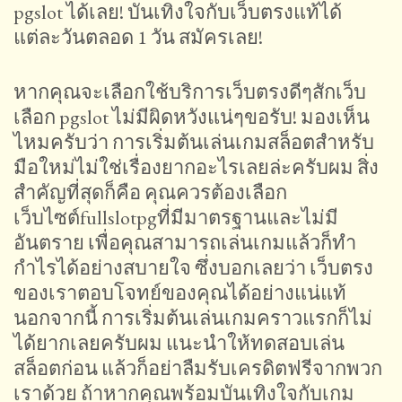
pgslot ได้เลย! บันเทิงใจกับเว็บตรงแท้ได้
แต่ละวันตลอด 1 วัน สมัครเลย!
หากคุณจะเลือกใช้บริการเว็บตรงดีๆสักเว็บ
เลือก pgslot ไม่มีผิดหวังแน่ๆขอรับ! มองเห็น
ไหมครับว่า การเริ่มต้นเล่นเกมสล็อตสำหรับ
มือใหม่ไม่ใช่เรื่องยากอะไรเลยล่ะครับผม สิ่ง
สำคัญที่สุดก็คือ คุณควรต้องเลือก
เว็บไซต์fullslotpgที่มีมาตรฐานและไม่มี
อันตราย เพื่อคุณสามารถเล่นเกมแล้วก็ทำ
กำไรได้อย่างสบายใจ ซึ่งบอกเลยว่า เว็บตรง
ของเราตอบโจทย์ของคุณได้อย่างแน่แท้
นอกจากนี้ การเริ่มต้นเล่นเกมคราวแรกก็ไม่
ได้ยากเลยครับผม แนะนำให้ทดสอบเล่น
สล็อตก่อน แล้วก็อย่าลืมรับเครดิตฟรีจากพวก
เราด้วย ถ้าหากคุณพร้อมบันเทิงใจกับเกม