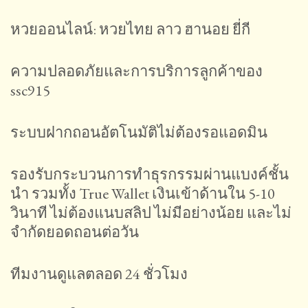
หวยออนไลน์: หวยไทย ลาว ฮานอย ยี่กี
ความปลอดภัยและการบริการลูกค้าของ
ssc915
ระบบฝากถอนอัตโนมัติไม่ต้องรอแอดมิน
รองรับกระบวนการทำธุรกรรมผ่านแบงค์ชั้น
นำ รวมทั้ง True Wallet เงินเข้าด้านใน 5-10
วินาที ไม่ต้องแนบสลิป ไม่มีอย่างน้อย และไม่
จำกัดยอดถอนต่อวัน
ทีมงานดูแลตลอด 24 ชั่วโมง