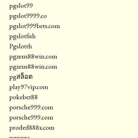
pgslot99
pgslot9999.co
pgslot999bets.com
pgslotfish
Pgslotth
pgzeus88win.com
pgzeus88win.com
pgสล็อต
play97vip.com
pokebet88
porsche999.com
porsche999.com
proded888x.com
punpro