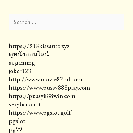
Search
for:
https://918kissauto.xyz
ดูหนังออนไลน์
sa gaming
joker123
http://www.movie87hd.com
https://www.pussy888play.com
https://pussy888win.com
sexybaccarat
https://www.pgslot.golf
pgslot
pg99