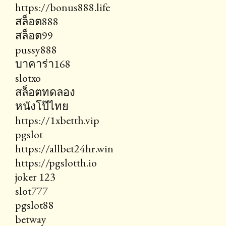
https://bonus888.life
สล็อต888
สล็อต99
pussy888
บาคาร่า168
slotxo
สล็อตทดลอง
หนังโป๊ไทย
https://1xbetth.vip
pgslot
https://allbet24hr.win
https://pgslotth.io
joker 123
slot777
pgslot88
betway