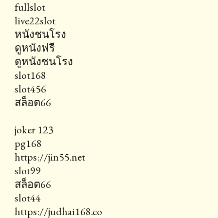
fullslot
live22slot
หนังชนโรง
ดูหนังฟรี
ดูหนังชนโรง
slot168
slot456
สล็อต66
joker 123
pg168
https://jin55.net
slot99
สล็อต66
slot44
https://judhai168.co