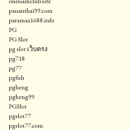
onesiamclub.site
pananthai99.com
paramax1688.info
PG
PG Slot
pg slot เว็บตรง
pg718
pg77
pgfish
pgheng
pgheng99
PGSlot
pgslot77
pgslot77.com