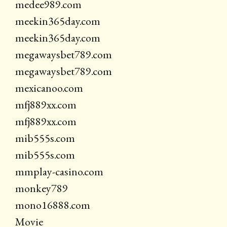
medee989.com
meekin365day.com
meekin365day.com
megawaysbet789.com
megawaysbet789.com
mexicanoo.com
mfj889xx.com
mfj889xx.com
mib555s.com
mib555s.com
mmplay-casino.com
monkey789
mono16888.com
Movie