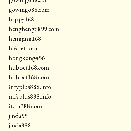
gowingo88.com
happy168
hengheng9899.com
hengjing168
hi6bet.com
hongkong456
hubbet168.com
hubbet168.com
infyplus888.info
infyplus888.info
item388.com
jinda55
jinda888