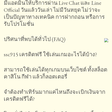
มีแอดมินให้บริการผ่าน Live Chat และ Line
Official วันแล้ววันเล่า ไม่มีวันหยุด ไม่ว่าจะ
เป็นปัญหาทางเทคนิค การฝากถอน หรือการ
รับโปรโมชั่น
ปริศนาที่พบได้ทั่วไป (FAQ)
ssc915 เครดิตฟรี ใช้เล่นเกมอะไรได้บ้าง?
สามารถใช้เล่นได้ทุกเกมบนเว็บไซต์ ทั้งสล็อต
คาสิโน กีฬา แล้วก็ลอตเตอรี่
จำต้องทำเทิร์นมากแค่ไหนถึงจะเบิกเงินจาก
เครดิตฟรีได้?