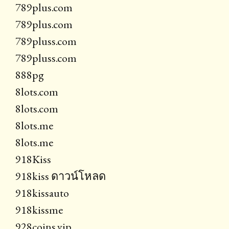
789plus.com
789plus.com
789pluss.com
789pluss.com
888pg
8lots.com
8lots.com
8lots.me
8lots.me
918Kiss
918kiss ดาวน์โหลด
918kissauto
918kissme
928coins.vip