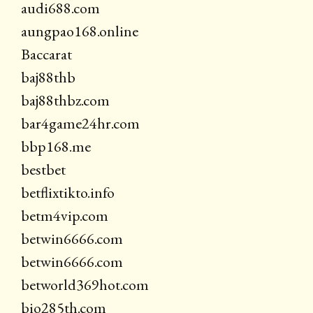
audi688.com
aungpao168.online
Baccarat
baj88thb
baj88thbz.com
bar4game24hr.com
bbp168.me
bestbet
betflixtikto.info
betm4vip.com
betwin6666.com
betwin6666.com
betworld369hot.com
bio285th.com