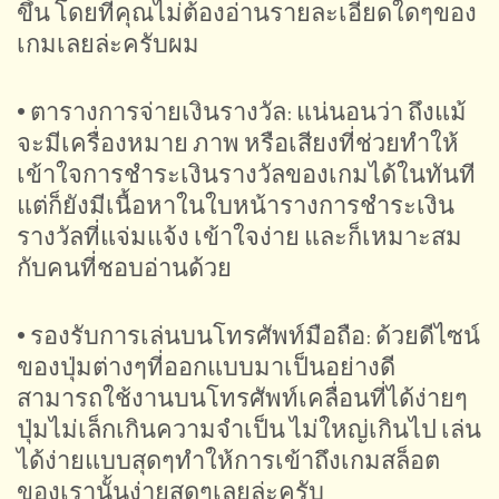
ขึ้น โดยที่คุณไม่ต้องอ่านรายละเอียดใดๆของ
เกมเลยล่ะครับผม
• ตารางการจ่ายเงินรางวัล: แน่นอนว่า ถึงแม้
จะมีเครื่องหมาย ภาพ หรือเสียงที่ช่วยทำให้
เข้าใจการชำระเงินรางวัลของเกมได้ในทันที
แต่ก็ยังมีเนื้อหาในใบหน้ารางการชำระเงิน
รางวัลที่แจ่มแจ้ง เข้าใจง่าย และก็เหมาะสม
กับคนที่ชอบอ่านด้วย
• รองรับการเล่นบนโทรศัพท์มือถือ: ด้วยดีไซน์
ของปุ่มต่างๆที่ออกแบบมาเป็นอย่างดี
สามารถใช้งานบนโทรศัพท์เคลื่อนที่ได้ง่ายๆ
ปุ่มไม่เล็กเกินความจำเป็น ไม่ใหญ่เกินไป เล่น
ได้ง่ายแบบสุดๆทำให้การเข้าถึงเกมสล็อต
ของเรานั้นง่ายสุดๆเลยล่ะครับ