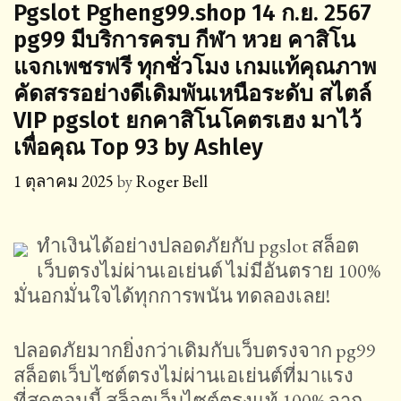
Pgslot Pgheng99.shop 14 ก.ย. 2567
pg99 มีบริการครบ กีฬา หวย คาสิโน
แจกเพชรฟรี ทุกชั่วโมง เกมแท้คุณภาพ
คัดสรรอย่างดีเดิมพันเหนือระดับ สไตล์
VIP pgslot ยกคาสิโนโคตรเฮง มาไว้
เพื่อคุณ Top 93 by Ashley
1 ตุลาคม 2025
by
Roger Bell
ทำเงินได้อย่างปลอดภัยกับ pgslot สล็อต
เว็บตรงไม่ผ่านเอเย่นต์ ไม่มีอันตราย 100%
มั่นอกมั่นใจได้ทุกการพนัน ทดลองเลย!
ปลอดภัยมากยิ่งกว่าเดิมกับเว็บตรงจาก pg99
สล็อตเว็บไซต์ตรงไม่ผ่านเอเย่นต์ที่มาแรง
ที่สุดตอนนี้ สล็อตเว็บไซต์ตรงแท้ 100% จาก