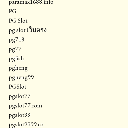
paramax1688.info
PG
PG Slot
pg slot เว็บตรง
pg718
pg77
pgfish
pgheng
pgheng99
PGSlot
pgslot77
pgslot77.com
pgslot99
pgslot9999.co