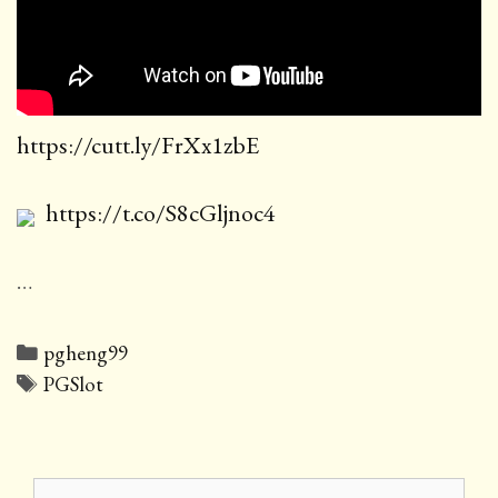
https://cutt.ly/FrXx1zbE
https://t.co/S8cGljnoc4
…
Categories
pgheng99
Tags
PGSlot
Search