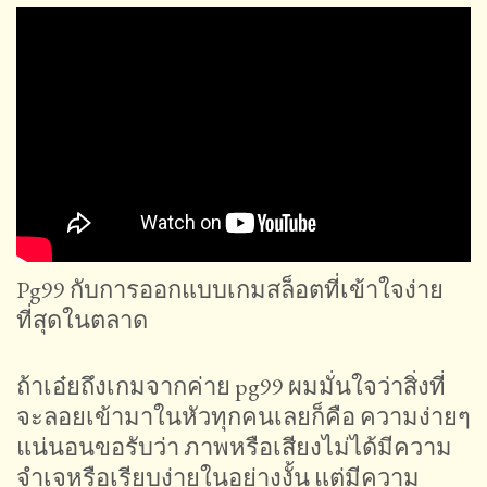
Pg99 กับการออกแบบเกมสล็อตที่เข้าใจง่าย
ที่สุดในตลาด
ถ้าเอ๋ยถึงเกมจากค่าย pg99 ผมมั่นใจว่าสิ่งที่
จะลอยเข้ามาในหัวทุกคนเลยก็คือ ความง่ายๆ
แน่นอนขอรับว่า ภาพหรือเสียงไม่ได้มีความ
จำเจหรือเรียบง่ายในอย่างงั้น แต่มีความ