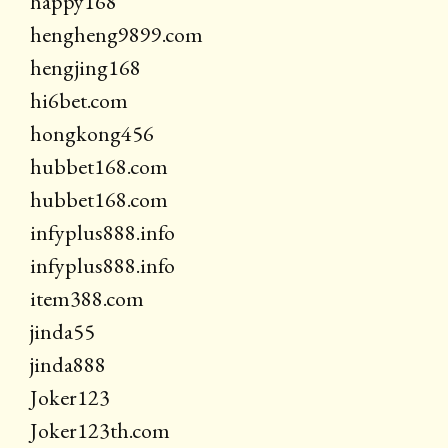
happy168
hengheng9899.com
hengjing168
hi6bet.com
hongkong456
hubbet168.com
hubbet168.com
infyplus888.info
infyplus888.info
item388.com
jinda55
jinda888
Joker123
Joker123th.com