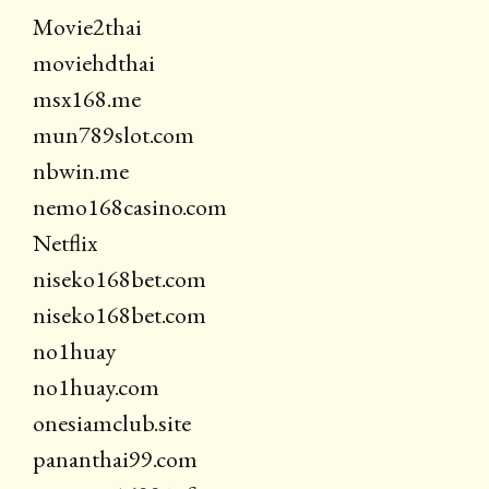
Movie2thai
moviehdthai
msx168.me
mun789slot.com
nbwin.me
nemo168casino.com
Netflix
niseko168bet.com
niseko168bet.com
no1huay
no1huay.com
onesiamclub.site
pananthai99.com