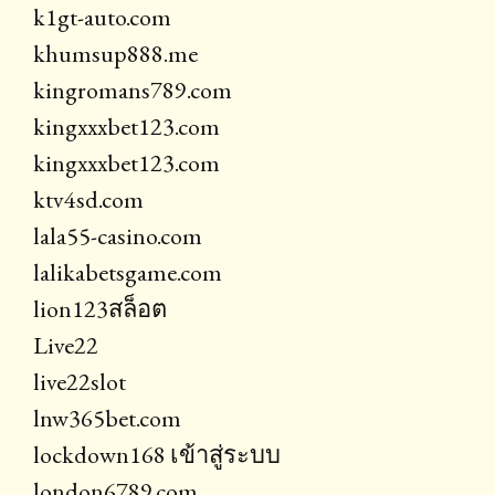
k1gt-auto.com
khumsup888.me
kingromans789.com
kingxxxbet123.com
kingxxxbet123.com
ktv4sd.com
lala55-casino.com
lalikabetsgame.com
lion123สล็อต
Live22
live22slot
lnw365bet.com
lockdown168 เข้าสู่ระบบ
london6789.com