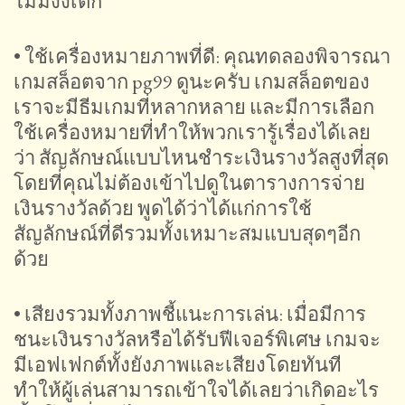
ไม่มีงงเต็ก
• ใช้เครื่องหมายภาพที่ดี: คุณทดลองพิจารณา
เกมสล็อตจาก pg99 ดูนะครับ เกมสล็อตของ
เราจะมีธีมเกมที่หลากหลาย และมีการเลือก
ใช้เครื่องหมายที่ทำให้พวกเรารู้เรื่องได้เลย
ว่า สัญลักษณ์แบบไหนชำระเงินรางวัลสูงที่สุด
โดยที่คุณไม่ต้องเข้าไปดูในตารางการจ่าย
เงินรางวัลด้วย พูดได้ว่าได้แก่การใช้
สัญลักษณ์ที่ดีรวมทั้งเหมาะสมแบบสุดๆอีก
ด้วย
• เสียงรวมทั้งภาพชี้แนะการเล่น: เมื่อมีการ
ชนะเงินรางวัลหรือได้รับฟีเจอร์พิเศษ เกมจะ
มีเอฟเฟกต์ทั้งยังภาพและเสียงโดยทันที
ทำให้ผู้เล่นสามารถเข้าใจได้เลยว่าเกิดอะไร