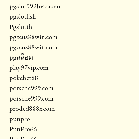
pgslot999bets.com
pgslotfish
Pgslotth
pgzeus88win.com
pgzeus88win.com
pgสล็อต
play97vip.com
pokebet88
porsche999.com
porsche999.com
proded888x.com
punpro
PunPro66