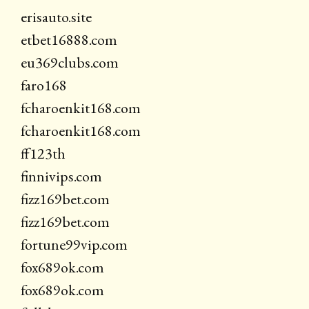
erisauto.site
etbet16888.com
eu369clubs.com
faro168
fcharoenkit168.com
fcharoenkit168.com
ff123th
finnivips.com
fizz169bet.com
fizz169bet.com
fortune99vip.com
fox689ok.com
fox689ok.com