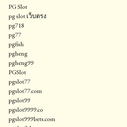
PG Slot
pg slot เว็บตรง
pg718
pg77
pgfish
pgheng
pgheng99
PGSlot
pgslot77
pgslot77.com
pgslot99
pgslot9999.co
pgslot999bets.com