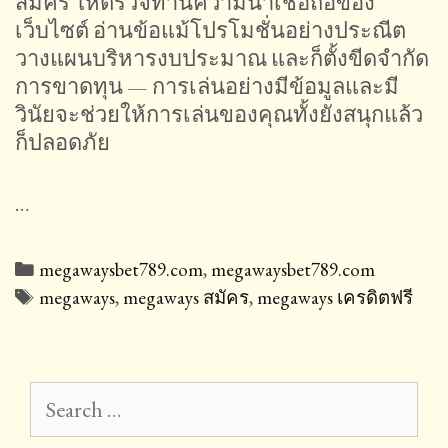
สมัคร ให้ตรวจทานความน่าเชื่อถือของ
เว็บไซต์ อ่านข้อแม้โปรโมชั่นอย่างประณีต
วางแผนบริหารงบประมาณ และก็ตั้งขีดจำกัด
การขาดทุน — การเล่นอย่างมีข้อมูลและมี
วินัยจะช่วยให้การเล่นของคุณทั้งยังสนุกแล้ว
ก็ปลอดภัย
…
Categories
megawaysbet789.com
,
megawaysbet789.com
Tags
megaways
,
megaways สมัคร
,
megaways เครดิตฟรี
Search
for: