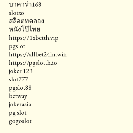
บาคาร่า168
slotxo
สล็อตทดลอง
หนังโป๊ไทย
https://1xbetth.vip
pgslot
https://allbet24hr.win
https://pgslotth.io
joker 123
slot777
pgslot88
betway
jokerasia
pg slot
gogoslot