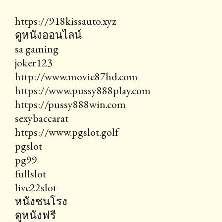
https://918kissauto.xyz
ดูหนังออนไลน์
sa gaming
joker123
http://www.movie87hd.com
https://www.pussy888play.com
https://pussy888win.com
sexybaccarat
https://www.pgslot.golf
pgslot
pg99
fullslot
live22slot
หนังชนโรง
ดูหนังฟรี