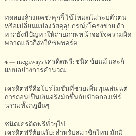
ทดลองล้างแคช/คุกกี้ ใช้โหมดไม่ระบุตัวตน
หรือเปลี่ยนแปลงวัสดุอุปกรณ์/โครงข่าย ถ้า
หากยังมีปัญหาให้ถ่ายภาพหน้าจอใจความผิด
พลาดแล้วก็ส่งให้ซัพพอร์ต
4 — megaways เครดิตฟรี: ชนิด ข้อแม้ และก็
แบบอย่างการคำนวณ
เครดิตฟรีคือโปรโมชั่นที่ช่วยเพิ่มทุนเล่น แต่
การถอนเป็นเงินจริงมักขึ้นกับข้อตกลงเทิร์
นรวมทั้งกฎอื่นๆ
ชนิดเครดิตฟรีทั่วๆไป
เครดิตฟรีต้อนรับ: สำหรับสมาชิกใหม่ มักมี