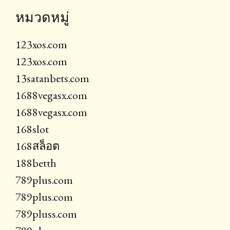
หมวดหมู่
123xos.com
123xos.com
13satanbets.com
1688vegasx.com
1688vegasx.com
168slot
168สล็อต
188betth
789plus.com
789plus.com
789pluss.com