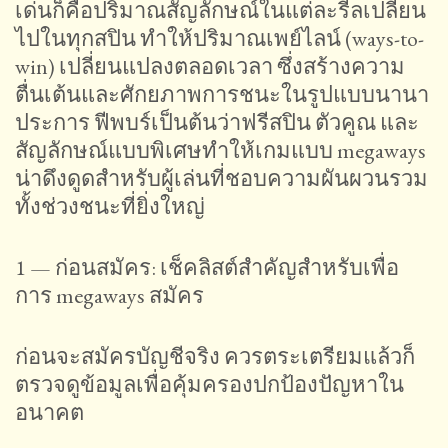
เด่นก็คือปริมาณสัญลักษณ์ในแต่ละรีลเปลี่ยน
ไปในทุกสปิน ทำให้ปริมาณเพย์ไลน์ (ways-to-
win) เปลี่ยนแปลงตลอดเวลา ซึ่งสร้างความ
ตื่นเต้นและศักยภาพการชนะในรูปแบบนานา
ประการ ฟีพบร์เป็นต้นว่าฟรีสปิน ตัวคูณ และ
สัญลักษณ์แบบพิเศษทำให้เกมแบบ megaways
น่าดึงดูดสำหรับผู้เล่นที่ชอบความผันผวนรวม
ทั้งช่วงชนะที่ยิ่งใหญ่
1 — ก่อนสมัคร: เช็คลิสต์สำคัญสำหรับเพื่อ
การ megaways สมัคร
ก่อนจะสมัครบัญชีจริง ควรตระเตรียมแล้วก็
ตรวจดูข้อมูลเพื่อคุ้มครองปกป้องปัญหาใน
อนาคต