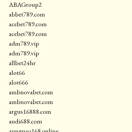
ABAGroup2
abbet789.com
acebet789.com
acebet789.com
adm789.vip
adm789.vip
allbet24hr
alot66
alot666
ambnovabet.com
ambnovabet.com
argus16888.com
audi688.com
aungpao168.online