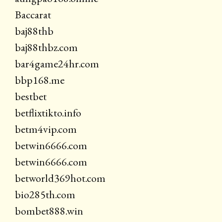
Baccarat
baj88thb
baj88thbz.com
bar4game24hr.com
bbp168.me
bestbet
betflixtikto.info
betm4vip.com
betwin6666.com
betwin6666.com
betworld369hot.com
bio285th.com
bombet888.win