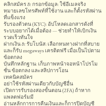
คลิกสมัคร & กรอกข้อมูล: ใช้อีเมลจริง
หมายเลขโทรศัพท์ที่ใช้งาน และก็ตั้งรหัสผ่าน
ที่แข็งแรง
รับรองตัวตน (KYC): อัปโหลดเอกสารดังที่
ระบบอยากได้เมื่อต้อง — ช่วยทำให้เบิกเงิน
รวดเร็วทันใจ
ฝากเงิน & รับโบนัส: เลือกหนทางฝากที่สบาย
และก็รับ megaways เครดิตฟรี เมื่อเป็นไปตาม
ข้อตกลง
บันทึกหลักฐาน: เก็บภาพหน้าจอหน้าโปรโม
ชั่น ข้อตกลง และสลิปการโอน
เทคนิคสมัคร
อย่าใช้รหัสผ่านเดียวกับบัญชีอื่น
เปิดการรับรองสองขั้นตอน (2FA) ถ้าหาก
แพลตฟอร์มมี
อ่านหลักการการคืนเงินและก็การปิดบัญชี