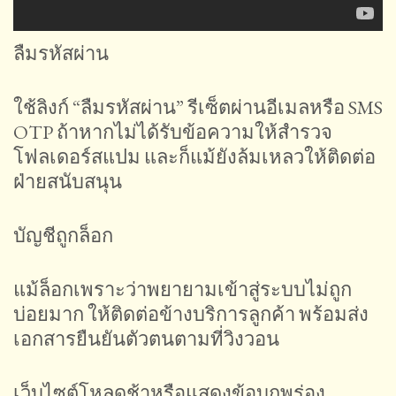
ลืมรหัสผ่าน
ใช้ลิงก์ “ลืมรหัสผ่าน” รีเซ็ตผ่านอีเมลหรือ SMS
OTP ถ้าหากไม่ได้รับข้อความให้สำรวจ
โฟลเดอร์สแปม และก็แม้ยังล้มเหลวให้ติดต่อ
ฝ่ายสนับสนุน
บัญชีถูกล็อก
แม้ล็อกเพราะว่าพยายามเข้าสู่ระบบไม่ถูก
บ่อยมาก ให้ติดต่อข้างบริการลูกค้า พร้อมส่ง
เอกสารยืนยันตัวตนตามที่วิงวอน
เว็บไซต์โหลดช้าหรือแสดงข้อบกพร่อง