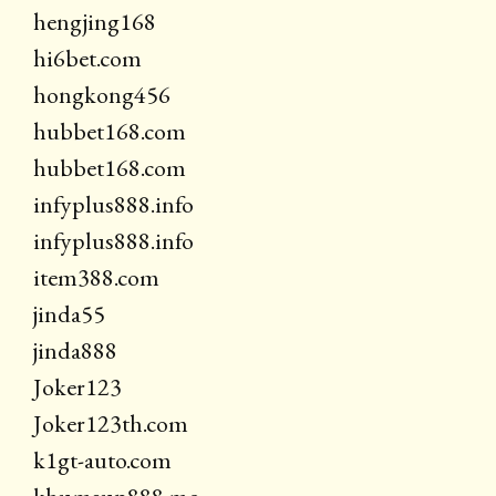
hengjing168
hi6bet.com
hongkong456
hubbet168.com
hubbet168.com
infyplus888.info
infyplus888.info
item388.com
jinda55
jinda888
Joker123
Joker123th.com
k1gt-auto.com