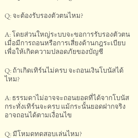
Q: จะต้องรับรองตัวตนไหม?
A: โดยส่วนใหญ่ระบบจะขอการรับรองตัวตน
เมื่อมีการถอนหรือการเสี่ยงด้านกฎระเบียบ
เพื่อให้เกิดความปลอดภัยของบัญชี
Q: ถ้าเกิดเทิร์นไม่ครบ จะถอนเงินโบนัสได้
ไหม?
A: ธรรมดาไม่อาจจะถอนยอดที่ได้จากโบนัส
กระทั่งเทิร์นจะครบ แม้กระนั้นยอดฝากจริง
อาจถอนได้ตามเงื่อนไข
Q: มีโหมดทดสอบเล่นไหม?