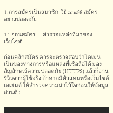
1. การสมัครเป็นสมาชิก: วิธี zeus88 สมัคร
อย่างปลอดภัย
1.1 ก่อนสมัคร — สำรวจแหล่งที่มาของ
เว็บไซต์
ก่อนคลิกสมัคร ควรจะตรวจสอบว่าโดเมน
เป็นของทางการหรือแหล่งที่เชื่อถือได้ มอง
สัญลักษณ์ความปลอดภัย (HTTPS) แล้วก็อ่าน
รีวิวจากผู้ใช้จริง ถ้าหากมีตัวแทนหรือเว็บไซต์
เอเย่นต์ ให้สำรวจความน่าไว้ใจก่อนให้ข้อมูล
ส่วนตัว