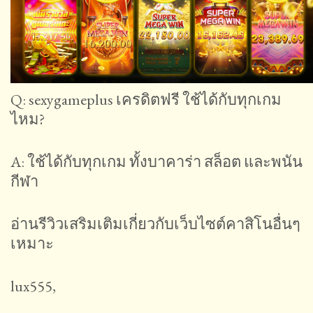
Q: sexygameplus เครดิตฟรี ใช้ได้กับทุกเกม
ไหม?
A: ใช้ได้กับทุกเกม ทั้งบาคาร่า สล็อต และพนัน
กีฬา
อ่านรีวิวเสริมเติมเกี่ยวกับเว็บไซต์คาสิโนอื่นๆ
เหมาะ
lux555,