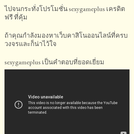
ไปจนกระทั่งโปรโมชั่น sexygameplus เครดิต
ฟรี ที่คุ้ม
ถ้าคุณกำลังมองหาเว็บคาสิโนออนไลน์ที่ครบ
วงจรและก็น่าไว้ใจ
sexygameplus เป็นคำตอบที่ยอดเยี่ยม