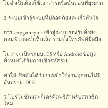
ไม่จำเป็นต้องใช้เอกสารหรือขั้นตอนที่ยุ่งยาก
2. ระบบเข้าสู่ระบบที่ปลอดภัยและเร็วทันใจ
การ sexygameplus เข้าสู่ระบบ รองรับทั้งยัง
คอมพิวเตอร์ แท็บเล็ต รวมทั้งโทรศัพท์มือถือ
ไม่ว่าจะเป็นระบบ iOS หรือ Android ข้อมูล
ทั้งหมดได้รับการเข้ารหัส SSL
ทำให้เชื่อมั่นได้ว่าการเข้าใช้งานทุกหนไม่มี
อันตราย 100%
3. โปรโมชั่นและก็เครดิตฟรีสำหรับสมาชิก
ใหม่