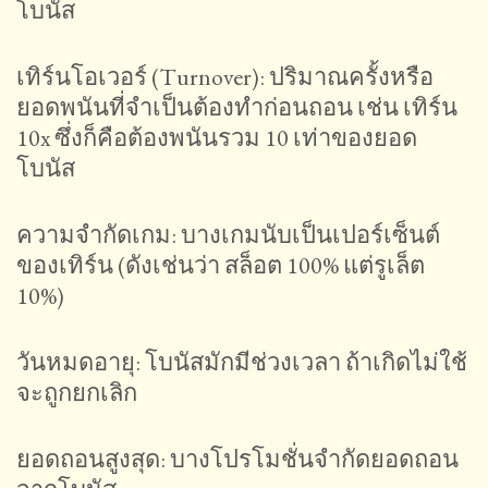
โบนัส
เทิร์นโอเวอร์ (Turnover): ปริมาณครั้งหรือ
ยอดพนันที่จำเป็นต้องทำก่อนถอน เช่น เทิร์น
10x ซึ่งก็คือต้องพนันรวม 10 เท่าของยอด
โบนัส
ความจำกัดเกม: บางเกมนับเป็นเปอร์เซ็นต์
ของเทิร์น (ดังเช่นว่า สล็อต 100% แต่รูเล็ต
10%)
วันหมดอายุ: โบนัสมักมีช่วงเวลา ถ้าเกิดไม่ใช้
จะถูกยกเลิก
ยอดถอนสูงสุด: บางโปรโมชั่นจำกัดยอดถอน