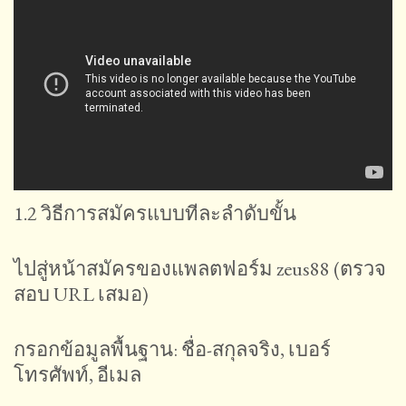
1.2 วิธีการสมัครแบบทีละลำดับขั้น
ไปสู่หน้าสมัครของแพลตฟอร์ม zeus88 (ตรวจ
สอบ URL เสมอ)
กรอกข้อมูลพื้นฐาน: ชื่อ-สกุลจริง, เบอร์
โทรศัพท์, อีเมล