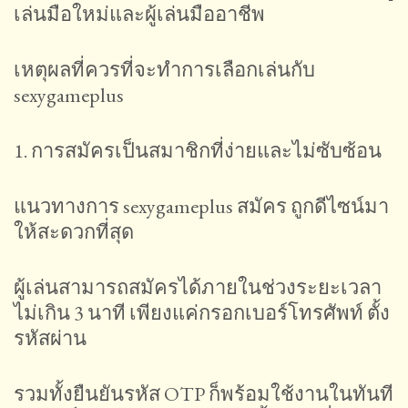
เล่นมือใหม่และผู้เล่นมืออาชีพ
เหตุผลที่ควรที่จะทำการเลือกเล่นกับ
sexygameplus
1. การสมัครเป็นสมาชิกที่ง่ายและไม่ซับซ้อน
แนวทางการ sexygameplus สมัคร ถูกดีไซน์มา
ให้สะดวกที่สุด
ผู้เล่นสามารถสมัครได้ภายในช่วงระยะเวลา
ไม่เกิน 3 นาที เพียงแค่กรอกเบอร์โทรศัพท์ ตั้ง
รหัสผ่าน
รวมทั้งยืนยันรหัส OTP ก็พร้อมใช้งานในทันที