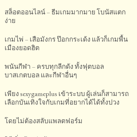
สล็อตออนไลน์ – ธีมเกมมากมาย โบนัสแตก
ง่าย
เกมไพ่ – เสือมังกร ป๊อกกระเด้ง แล้วก็เกมพื้น
เมืองยอดฮิต
พนันกีฬา – ครบทุกลีกดัง ทั้งฟุตบอล
บาสเกตบอล และกีฬาอื่นๆ
เพียง sexygameplus เข้าระบบ ผู้เล่นก็สามารถ
เลือกบันเทิงใจกับเกมที่อยากได้ได้ทั้งปวง
โดยไม่ต้องสลับแพลตฟอร์ม