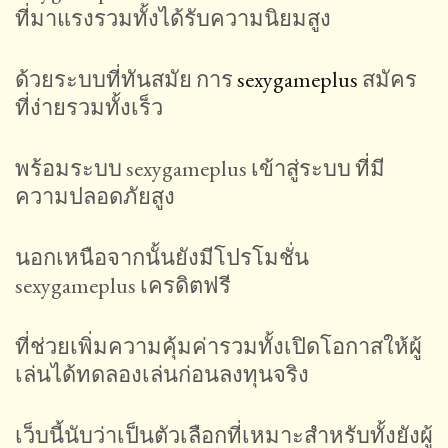
ที่มาแรงรวมทั้งได้รับความนิยมสูง
ด้วยระบบที่ทันสมัย การ
sexygameplus
สมัคร
ที่ง่ายรวมทั้งเร็ว
พร้อมระบบ sexygameplus เข้าสู่ระบบ ที่มี
ความปลอดภัยสูง
นอกเหนือจากนั้นยังมีโปรโมชั่น
sexygameplus เครดิตฟรี
ที่ช่วยเพิ่มความคุ้มค่ารวมทั้งเปิดโอกาสให้ผู้
เล่นได้ทดลองเล่นก่อนลงทุนจริง
เว็บนี้นับว่าเป็นตัวเลือกที่เหมาะสำหรับทั้งยังผู้