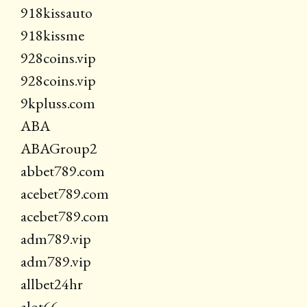
918kissauto
918kissme
928coins.vip
928coins.vip
9kpluss.com
ABA
ABAGroup2
abbet789.com
acebet789.com
acebet789.com
adm789.vip
adm789.vip
allbet24hr
alot66