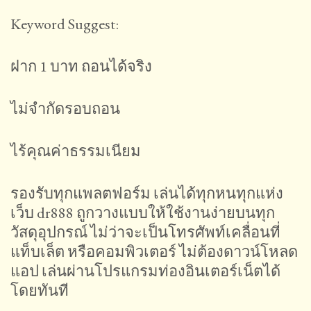
Keyword Suggest:
ฝาก 1 บาท ถอนได้จริง
ไม่จำกัดรอบถอน
ไร้คุณค่าธรรมเนียม
รองรับทุกแพลตฟอร์ม เล่นได้ทุกหนทุกแห่ง
เว็บ dr888 ถูกวางแบบให้ใช้งานง่ายบนทุก
วัสดุอุปกรณ์ ไม่ว่าจะเป็นโทรศัพท์เคลื่อนที่
แท็บเล็ต หรือคอมพิวเตอร์ ไม่ต้องดาวน์โหลด
แอป เล่นผ่านโปรแกรมท่องอินเตอร์เน็ตได้
โดยทันที