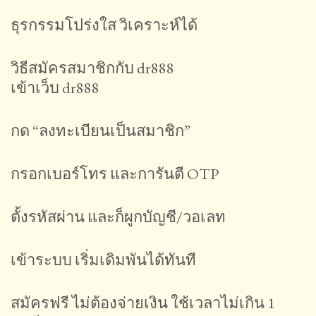
ธุรกรรมโปร่งใส วิเคราะห์ได้
วิธีสมัครสมาชิกกับ dr888
เข้าเว็บ dr888
กด “ลงทะเบียนเป็นสมาชิก”
กรอกเบอร์โทร และการันตี OTP
ตั้งรหัสผ่าน และก็ผูกบัญชี/วอเลท
เข้าระบบ เริ่มเดิมพันได้ทันที
สมัครฟรี ไม่ต้องจ่ายเงิน ใช้เวลาไม่เกิน 1