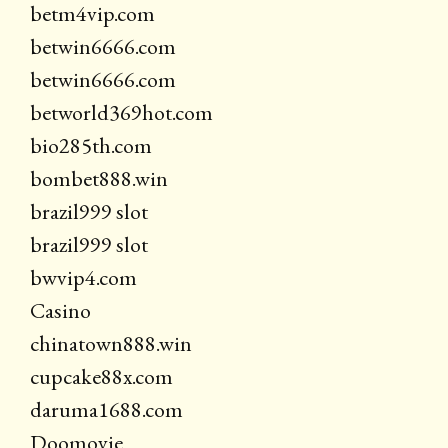
betm4vip.com
betwin6666.com
betwin6666.com
betworld369hot.com
bio285th.com
bombet888.win
brazil999 slot
brazil999 slot
bwvip4.com
Casino
chinatown888.win
cupcake88x.com
daruma1688.com
Doomovie