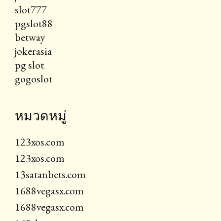
slot777
pgslot88
betway
jokerasia
pg slot
gogoslot
หมวดหมู่
123xos.com
123xos.com
13satanbets.com
1688vegasx.com
1688vegasx.com