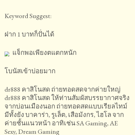
Keyword Suggest:
ฝาก 1 บาทก็ปั่นได้
แจ็กพอเพียงตแตกหนัก
โบนัสเข้าบ่อยมาก
dr888 คาสิโนสด ถ่ายทอดสดจากค่ายใหญ่
dr888 คาสิโนสด ให้ท่านสัมผัสบรรยากาศจริง
จากบ่อนเมืองนอก ถ่ายทอดสดแบบเรียลไทม์
มีทั้งยัง บาคาร่า, รูเล็ต, เสือมังกร, ไฮโล จาก
ค่ายชั้นแนวหน้า อาทิเช่น SA Gaming, AE
Sexy, Dream Gaming