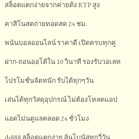
สล็อตแตกง่ายจากค่ายดัง RTP สูง
คาสิโนสดถ่ายทอดสด 24 ชม.
พนันบอลออนไลน์ ราคาดี เปิดครบทุกคู่
ฝาก-ถอนออโต้ใน 10 วินาที รองรับวอเลท
โปรโมชั่นจัดหนัก รับได้ทุกๆวัน
เล่นได้ทุกวัสดุอุปกรณ์ ไม่ต้องโหลดแอป
แอดไม่นดูแลตลอด 24 ชั่วโมง
dr888 สล็อตแตกง่าย ลุ้นโบนัสทุกวี่วัน