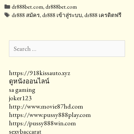
Categories
dr888bet.com
,
dr888bet.com
Tags
dr888 สมัคร
,
dr888 เข้าสู่ระบบ
,
dr888 เครดิตฟรี
Search
for:
https://918kissauto.xyz
ดูหนังออนไลน์
sa gaming
joker123
http://www.movie87hd.com
https://www.pussy888play.com
https://pussy888win.com
sexybaccarat