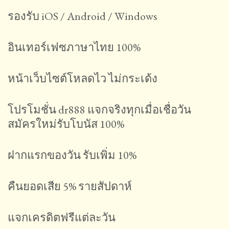
รองรับ iOS / Android / Windows
อินเทอร์เฟซภาษาไทย 100%
หน้าเว็บไซต์โหลดไว ไม่กระเด้ง
โปรโมชั่น dr888 แจกจริงทุกเมื่อเชื่อวัน
สมัครใหม่รับโบนัส 100%
ฝากแรกของวัน รับเพิ่ม 10%
คืนยอดเสีย 5% รายสัปดาห์
แจกเครดิตฟรีแต่ละวัน