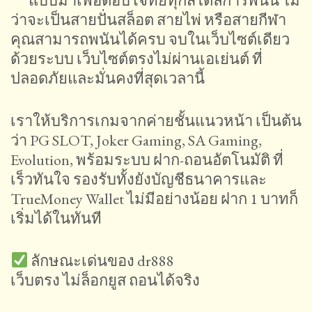
แบบมาเพื่อตอบโจทย์ทุกสไตล์การพนัน ไม่
ว่าจะเป็นสายปั่นสล็อต สายไพ่ หรือสายกีฬา
คุณสามารถพนันได้ครบ จบในเว็บไซต์เดียว
ด้วยระบบ เว็บไซต์ตรงไม่ผ่านเอเย่นต์ ที่
ปลอดภัยและมั่นคงที่สุดเวลานี้
เราให้บริการเกมจากค่ายชั้นแนวหน้า เป็นต้น
ว่า PG SLOT, Joker Gaming, SA Gaming,
Evolution, พร้อมระบบ ฝาก-ถอนอัตโนมัติ ที่
เร็วทันใจ รองรับทั้งยังบัญชีธนาคารและ
TrueMoney Wallet ไม่มีอย่างน้อย ฝาก 1 บาทก็
เริ่มได้ในทันที
ลักษณะเด่นของ dr888
เว็บตรง ไม่ล็อกยูส ถอนได้จริง