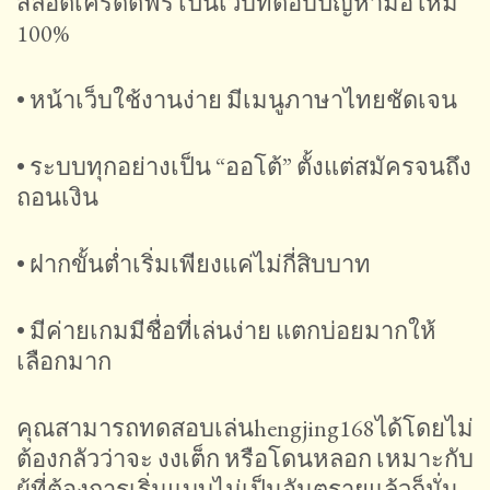
สล็อตเครดิตฟรี เป็นเว็บที่ตอบปัญหามือใหม่
100%
• หน้าเว็บใช้งานง่าย มีเมนูภาษาไทยชัดเจน
• ระบบทุกอย่างเป็น “ออโต้” ตั้งแต่สมัครจนถึง
ถอนเงิน
• ฝากขั้นต่ำเริ่มเพียงแค่ไม่กี่สิบบาท
• มีค่ายเกมมีชื่อที่เล่นง่าย แตกบ่อยมากให้
เลือกมาก
คุณสามารถทดสอบเล่นhengjing168ได้โดยไม่
ต้องกลัวว่าจะ งงเต็ก หรือโดนหลอก เหมาะกับ
ผู้ที่ต้องการเริ่มแบบไม่เป็นอันตรายแล้วก็มั่น