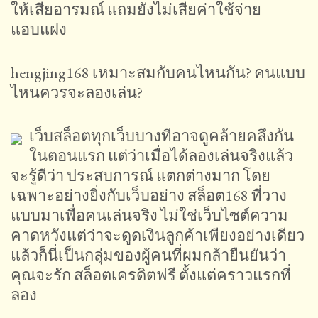
ให้เสียอารมณ์ แถมยังไม่เสียค่าใช้จ่าย
แอบแฝง
hengjing168 เหมาะสมกับคนไหนกัน? คนแบบ
ไหนควรจะลองเล่น?
เว็บสล็อตทุกเว็บบางทีอาจดูคล้ายคลึงกัน
ในตอนแรก แต่ว่าเมื่อได้ลองเล่นจริงแล้ว
จะรู้ดีว่า ประสบการณ์ แตกต่างมาก โดย
เฉพาะอย่างยิ่งกับเว็บอย่าง สล็อต168 ที่วาง
แบบมาเพื่อคนเล่นจริง ไม่ใช่เว็บไซต์ความ
คาดหวังแต่ว่าจะดูดเงินลูกค้าเพียงอย่างเดียว
แล้วก็นี่เป็นกลุ่มของผู้คนที่ผมกล้ายืนยันว่า
คุณจะรัก สล็อตเครดิตฟรี ตั้งแต่คราวแรกที่
ลอง