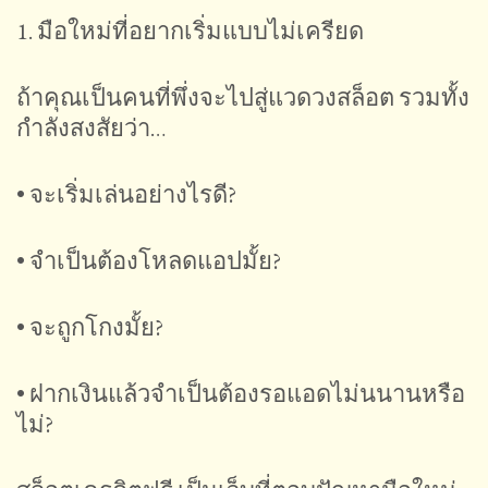
1. มือใหม่ที่อยากเริ่มแบบไม่เครียด
ถ้าคุณเป็นคนที่พึ่งจะไปสู่แวดวงสล็อต รวมทั้ง
กำลังสงสัยว่า…
• จะเริ่มเล่นอย่างไรดี?
• จำเป็นต้องโหลดแอปมั้ย?
• จะถูกโกงมั้ย?
• ฝากเงินแล้วจำเป็นต้องรอแอดไม่นนานหรือ
ไม่?