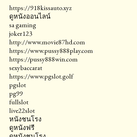
https://918kissauto.xyz
ดูหนังออนไลน์
sa gaming
joker123
http://www.movie87hd.com
https://www.pussy888play.com
https://pussy888win.com
sexybaccarat
https://www.pgslot.golf
pgslot
pg99
fullslot
live22slot
หนังชนโรง
ดูหนังฟรี
ดูหนังชนโรง