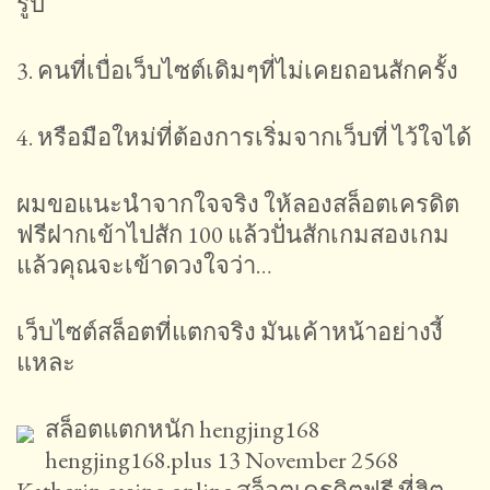
รูป
3. คนที่เบื่อเว็บไซต์เดิมๆที่ไม่เคยถอนสักครั้ง
4. หรือมือใหม่ที่ต้องการเริ่มจากเว็บที่ ไว้ใจได้
ผมขอแนะนำจากใจจริง ให้ลองสล็อตเครดิต
ฟรีฝากเข้าไปสัก 100 แล้วปั่นสักเกมสองเกม
แล้วคุณจะเข้าดวงใจว่า…
เว็บไซต์สล็อตที่แตกจริง มันเค้าหน้าอย่างงี้
แหละ
สล็อตแตกหนัก hengjing168
hengjing168.plus 13 November 2568