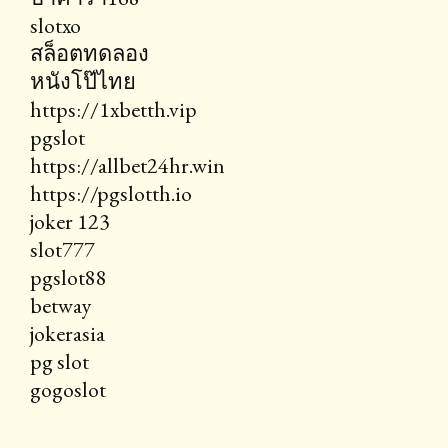
slotxo
สล็อตทดลอง
หนังโป๊ไทย
https://1xbetth.vip
pgslot
https://allbet24hr.win
https://pgslotth.io
joker 123
slot777
pgslot88
betway
jokerasia
pg slot
gogoslot