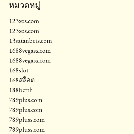
หมวดหมู่
123xos.com
123xos.com
13satanbets.com
1688vegasx.com
1688vegasx.com
168slot
168สล็อต
188betth
789plus.com
789plus.com
789pluss.com
789pluss.com