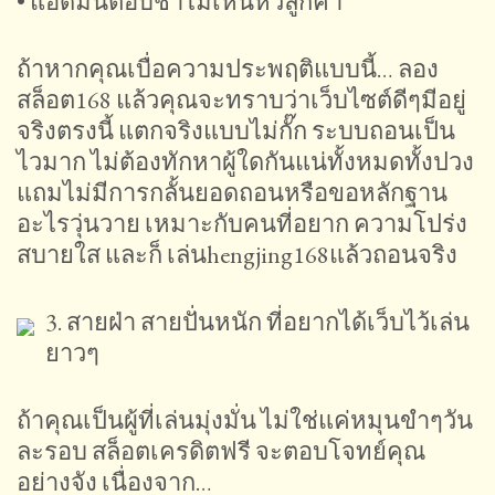
• แอดมินตอบช้าไม่เห็นหัวลูกค้า
ถ้าหากคุณเบื่อความประพฤติแบบนี้… ลอง
สล็อต168 แล้วคุณจะทราบว่าเว็บไซต์ดีๆมีอยู่
จริงตรงนี้ แตกจริงแบบไม่กั๊ก ระบบถอนเป็น
ไวมาก ไม่ต้องทักหาผู้ใดกันแน่ทั้งหมดทั้งปวง
แถมไม่มีการกลั้นยอดถอนหรือขอหลักฐาน
อะไรวุ่นวาย เหมาะกับคนที่อยาก ความโปร่ง
สบายใส และก็ เล่นhengjing168แล้วถอนจริง
3. สายฝ่า สายปั่นหนัก ที่อยากได้เว็บไว้เล่น
ยาวๆ
ถ้าคุณเป็นผู้ที่เล่นมุ่งมั่น ไม่ใช่แค่หมุนขำๆวัน
ละรอบ สล็อตเครดิตฟรี จะตอบโจทย์คุณ
อย่างจัง เนื่องจาก…