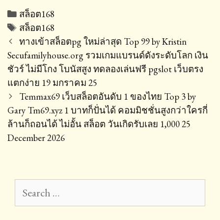
Categories
สล็อต168
Tags
สล็อต168
Post
ทางเข้าสล็อตpg ใหม่ล่าสุด Top 99 by Kristin
navigation
Secufamilyhouse.org รวมเกมแบรนด์ดังระดับโลก เงิน
ชัวร์ ไม่มีโกง โบนัสสูง ทดลองเล่นฟรี pgslot เว็บตรง
แตกง่าย 19 มกราคม 25
Temmax69 เว็บสล็อตอันดับ 1 ของไทย Top 3 by
Gary Tm69.xyz 1 บาทก็ปั่นได้ คอมมิชชั่นสูงกว่าใครกี่
ล้านก็ถอนได้ ไม่อั้น สล็อต วันเกิดรับเลย 1,000 25
December 2026
Search
for: