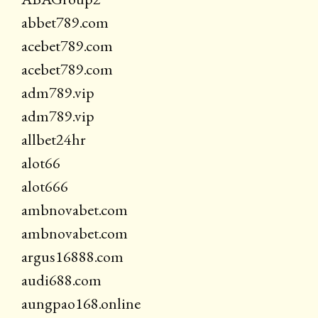
abbet789.com
acebet789.com
acebet789.com
adm789.vip
adm789.vip
allbet24hr
alot66
alot666
ambnovabet.com
ambnovabet.com
argus16888.com
audi688.com
aungpao168.online