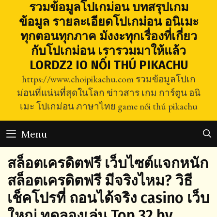
Skip
รวมข้อมูลโปเกม่อน บทสรุปเกม
to
ข้อมูล รายละเอียดโปเกม่อน อนิเมะ
content
ทุกตอนทุกภาค มังงะทุกเรื่องที่เกี่ยว
กับโปเกม่อน เรารวมมาให้แล้ว
LORDZ2 IO NỐI THÚ PIKACHU
https://www.choipikachu.com รวมข้อมูลโปเก
ม่อนที่แน่นที่สุดในโลก ข่าวสาร เกม การ์ตูน อนิ
เมะ โปเกม่อน ภาษาไทย game nối thú pikachu
Menu
สล็อตเครดิตฟรี เว็บไซต์แจกหนัก
สล็อตเครดิตฟรี มีจริงไหม? วิธี
เช็คโปรที่ ถอนได้จริง casino เว็บ
ใหญ่ ทดลองเล่น Top 32 by