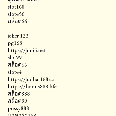
slot168
slot456
สล็อต66
joker 123
pg168
https://jin55.net
slot99
สล็อต66
slot44
https://judhai168.co
https://bonus888.life
สล็อต888
สล็อต99
pussy888
บาคาร่า168