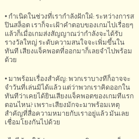
• กำเนิดในช่วงที่เรากำลังฝักใฝ่: ระหว่างการส
ปินสล็อต เราก็จะเฝ้าคำตอบของเกมไปเรื่อยๆ
แล้วก็เมื่อเกมส่งสัญญาณว่ากำลังจะได้รับ
รางวัลใหญ่ ระดับความสนใจจะเพิ่มขึ้นใน
ทันที เสียงแจ็คพอตที่ออกมาก็เลยจำไปพร้อม
ด้วย
• มาพร้อมเรื่องสำคัญ: พวกเราบางทีก็อาจจะ
จำวันที่เล่นมิได้แล้ว แต่ว่าพวกเราคิดออกใน
ทันทีว่าเคยได้ยินเสียงแจ็คพอตของเกมทีแรก
ตอนไหน? เพราะเสียงมักจะมาพร้อมเหตุ
สำคัญที่สื่อความหมายกับเราอยู่แล้ว มันเลย
เชื่อมโยงกันไปด้วย