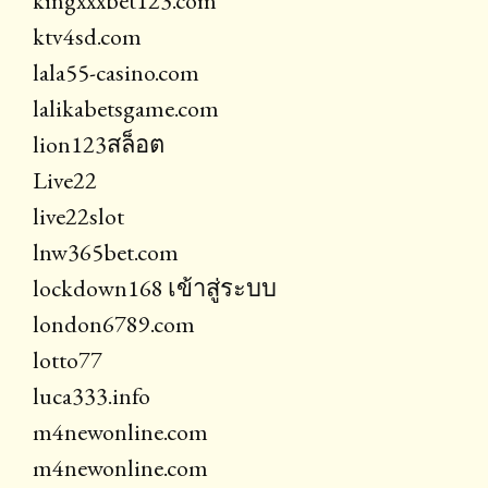
kingxxxbet123.com
ktv4sd.com
lala55-casino.com
lalikabetsgame.com
lion123สล็อต
Live22
live22slot
lnw365bet.com
lockdown168 เข้าสู่ระบบ
london6789.com
lotto77
luca333.info
m4newonline.com
m4newonline.com