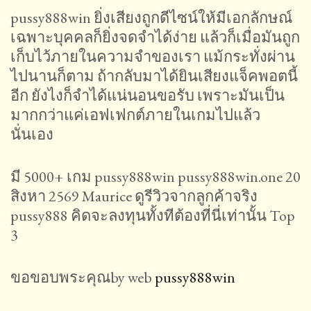
pussy888win ยิ่งเสียงถูกดีไซน์ให้มีเอกลักษณ์
เฉพาะบุคคลก็ยิ่งจดจำได้ง่าย แล้วก็เมื่อมันถูก
เก็บไว้ภายในความจำของเรา แม้กระทั่งผ่าน
ไปนานก็ตาม ถ้ากลับมาได้ยินเสียงแจ็คพอตนี้
อีก ยังไงก็จำได้แน่นอนขอรับ เพราะมันเป็น
มากกว่าแค่เอฟเฟกต์ภายในเกมไปแล้ว
นั่นเอง
มี 5000+ เกม pussy888win pussy888win.one 20
สิงหา 2569 Maurice ดูรีวิวจากลูกค้าจริง
pussy888 คิดจะลงทุนทั้งทีต้องที่นี่เท่านั้น Top
3
ขอขอบพระคุณby web
pussy888win