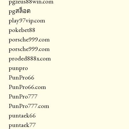
pgzeus88win.com
pgสล็อต
play97vip.com
pokebet88
porsche999.com
porsche999.com
proded888x.com
punpro
PunPro66
PunPro66.com
PunPro777
PunPro777.com
puntaek66
puntaek77