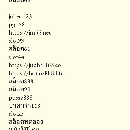
joker 123
pg168
https://jin55.net
slot99
สล็อต66
slot44
https://judhai168.co
https://bonus888.life
สล็อต888
สล็อต99
pussy888
บาคาร่า168
slotxo
สล็อตทดลอง
หนังโป๊ไทย