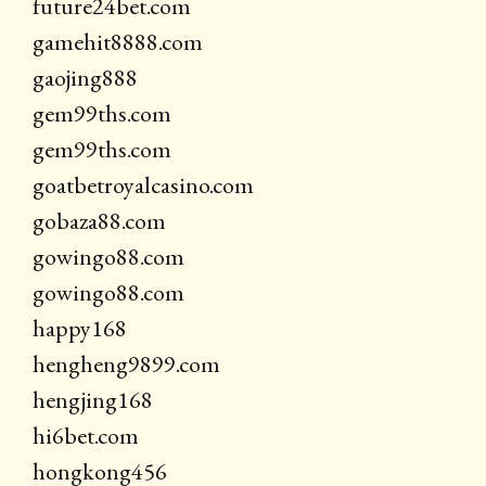
future24bet.com
gamehit8888.com
gaojing888
gem99ths.com
gem99ths.com
goatbetroyalcasino.com
gobaza88.com
gowingo88.com
gowingo88.com
happy168
hengheng9899.com
hengjing168
hi6bet.com
hongkong456