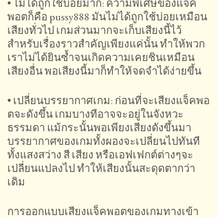
• ไม่ได้ถูกใช้บ่อยมาก: ความพิเศษของแจ็ค
พอตก็คือ pussy888 มันไม่ได้ถูกใช้บ่อยเหมือน
เสียงทั่วไป เกมส่วนมากจะเก็บเสียงนี้ไว้
สำหรับเรื่องราวสำคัญเพียงแค่นั้น ทำให้พวก
เราไม่ได้ยินซ้ำจนเกิดความเคยชินเหมือน
เสียงอื่น พอเสียงนี้มาก็ทำให้จดจำได้ง่ายขึ้น
• เปลี่ยนบรรยากาศเกม: ก่อนที่จะเสียงแจ็คพอ
ตจะดังขึ้น เกมบางทีอาจจะอยู่ในจังหวะ
ธรรมดา แม้กระนั้นพอเพียงเสียงดังขึ้นมา
บรรยากาศของเกมทั้งผองจะเปลี่ยนไปทันที
ทั้งแสงสว่าง สี เสียง หรือเอฟเฟกต์ต่างๆจะ
เปลี่ยนแปลงไป ทำให้เสียงนั้นสะดุดตากว่า
เดิม
การออกแบบเสียงแจ็คพอตของเกมทางเข้า