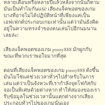
หลายเดือนหรือหลายปีแล้วหลังจากนั้นก็ตาม
มันเป็นทำไมกันแน่? เสียงแจ็คพอตของเกม
บางทีอาจไม่ได้ปฏิบัติหน้าที่เพียงแค่เป็น
เอฟเฟกต์ประกอบเกมเท่านั้น แต่ว่ามันยังติด
อยู่ในความทรงจำของคนเล่นไปอีกนมนาน
เลยล่ะ!
เสียงแจ็คพอตของเกม pussy888 มักผูกกับ
ขณะที่พวกเราพอใจมากที่สุด
ตอนที่เสียงแจ็คพอตของเกม pussy888 ดังขึ้น
มันไม่ใช่แค่ช่วงเวลาทั่วๆไปสำหรับในการ
เล่น แต่ว่าเป็นจังหวะที่เรากำลังจุดโฟกัสกับ
จอเป็นพิเศษด้วยต่างหาก ทำให้สมองของเรา
รับข้อมูลในช่วงเวลานั้นแตกต่างจากเสียง
ประกอบทั่วๆไปของเกมนั่นเอง