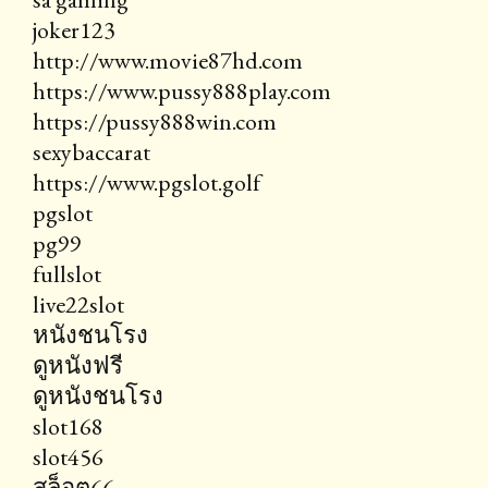
joker123
http://www.movie87hd.com
https://www.pussy888play.com
https://pussy888win.com
sexybaccarat
https://www.pgslot.golf
pgslot
pg99
fullslot
live22slot
หนังชนโรง
ดูหนังฟรี
ดูหนังชนโรง
slot168
slot456
สล็อต66