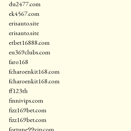
du2477.com
ek4567.com
erisauto.site
erisauto.site
etbet16888.com
eu369clubs.com
faro168
fcharoenkit168.com
fcharoenkit168.com
ff123th
finnivips.com
fizz169bet.com
fizz169bet.com
fortune99vip.com