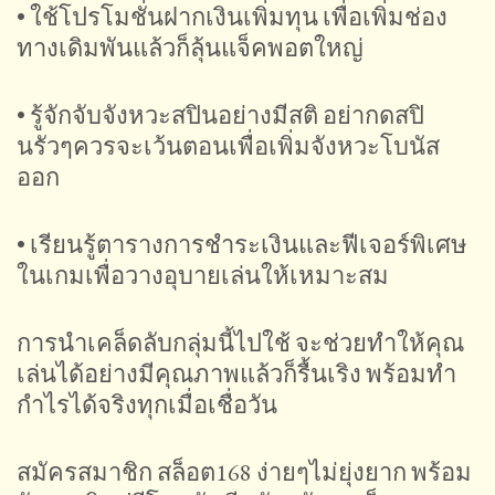
• ใช้โปรโมชั่นฝากเงินเพิ่มทุน เพื่อเพิ่มช่อง
ทางเดิมพันแล้วก็ลุ้นแจ็คพอตใหญ่
• รู้จักจับจังหวะสปินอย่างมีสติ อย่ากดสปิ
นรัวๆควรจะเว้นตอนเพื่อเพิ่มจังหวะโบนัส
ออก
• เรียนรู้ตารางการชำระเงินและฟีเจอร์พิเศษ
ในเกมเพื่อวางอุบายเล่นให้เหมาะสม
การนำเคล็ดลับกลุ่มนี้ไปใช้ จะช่วยทำให้คุณ
เล่นได้อย่างมีคุณภาพแล้วก็รื้นเริง พร้อมทำ
กำไรได้จริงทุกเมื่อเชื่อวัน
สมัครสมาชิก สล็อต168 ง่ายๆไม่ยุ่งยาก พร้อม