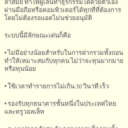
ล้ำสมัย ทำให้ผู้เล่นทำธุรกรรมได้ด้วยตัวเอง
ผ่านมือถือหรือคอมพิวเตอร์ได้ทุกที่ที่ต้องการ
โดยไม่ต้องรอแอดไม่นช่วยอนุมัติ
ระบบนี้มีลักษณะเด่นก็คือ
• ไม่มีอย่างน้อยสำหรับในการฝากรวมทั้งถอน
ทำให้เหมาะสมกับทุกคน ไม่ว่าจะทุนมากมาย
หรือทุนน้อย
• ใช้เวลาทำรายการไม่เกิน 30 วินาที เร็ว
• รองรับทุกธนาคารชั้นหนึ่งในประเทศไทย
และทรูวอลเล็ท