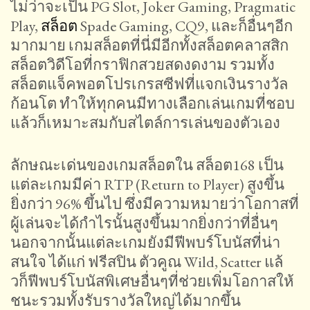
ไม่ว่าจะเป็น PG Slot, Joker Gaming, Pragmatic
Play,
สล็อต
Spade Gaming, CQ9, และก็อื่นๆอีก
มากมาย เกมสล็อตที่นี่มีอีกทั้งสล็อตคลาสสิก
สล็อตวิดีโอที่กราฟิกสวยสดงดงาม รวมทั้ง
สล็อตแจ็คพอตโปรเกรสซีฟที่แจกเงินรางวัล
ก้อนโต ทำให้ทุกคนมีทางเลือกเล่นเกมที่ชอบ
แล้วก็เหมาะสมกับสไตล์การเล่นของตัวเอง
ลักษณะเด่นของเกมสล็อตใน สล็อต168 เป็น
แต่ละเกมมีค่า RTP (Return to Player) สูงขึ้น
ยิ่งกว่า 96% ขึ้นไป ซึ่งมีความหมายว่าโอกาสที่
ผู้เล่นจะได้กำไรนั้นสูงขึ้นมากยิ่งกว่าที่อื่นๆ
นอกจากนั้นแต่ละเกมยังมีฟีพบร์โบนัสที่น่า
สนใจ ได้แก่ ฟรีสปิน ตัวคูณ Wild, Scatter แล้
วก็ฟีพบร์โบนัสพิเศษอื่นๆที่ช่วยเพิ่มโอกาสให้
ชนะรวมทั้งรับรางวัลใหญ่ได้มากขึ้น