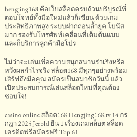
hengjing168 คือเว็บสล็อตครบถ้วนบริบูรณ์ที่
ตอบโจทย์ทั้งมือใหม่แล้วก็เซียน ด้วยเกม
ประสิทธิภาพสูง ระบบฝากถอนล้ำยุค โบนัส
มาก รองรับโทรศัพท์เคลื่อนที่เต็มต้นแบบ
และก็บริการลูกค้ามือโปร
ไม่ว่าจะเล่นเพื่อความสนุกสนานร่าเริงหรือ
หวังผลกำไรจริง สล็อต168 มีทุกๆอย่างพร้อม
เสิร์ฟถึงมือคุณ สมัครเป็นสมาชิกวันนี้ แล้ว
เปิดประสบการณ์เล่นสล็อตใหม่ที่คุณต้อง
ชอบใจ!
casino online สล็อต168 Hengjing168.tv 14 กร
กฎา 2025 Jerold ยืน 1 เรื่องเกมสล็อต สล็อต
เครดิตฟรีสมัครฟรี Top 61