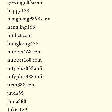
gowingo88.com
happy168
hengheng9899.com
hengjing168
hi6bet.com
hongkong456
hubbet168.com
hubbet168.com
infyplus888.info
infyplus888.info
item388.com
jinda55
jinda888
Joker123