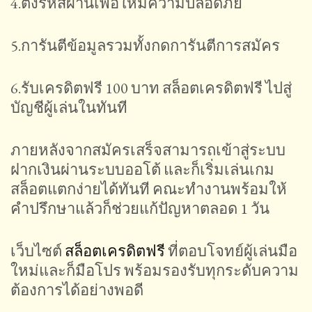
4.ตั้งรหัสผ่านเพื่อให้มีความปลอดภัย
5.การันตีข้อมูลรวมทั้งกดการันตีการสมัคร
6.รับเครดิตฟรี 100 บาท สล็อตเครดิตฟรี ไปสู่
บัญชีผู้เล่นในทันที
ภายหลังจากสมัครเสร็จสามารถเข้าสู่ระบบ
ฝากเงินผ่านระบบออโต้ และก็เริ่มเล่นเกม
สล็อตแตกง่ายได้ทันที คณะทำงานพร้อมให้
คำปรึกษาแล้วก็ช่วยแก้ปัญหาตลอด 1 วัน
เว็บไซต์
สล็อตเครดิตฟรี
ที่ตอบโจทย์ผู้เล่นมือ
ใหม่และก็มือโปร พร้อมรองรับทุกระดับความ
ต้องการได้อย่างพอดี