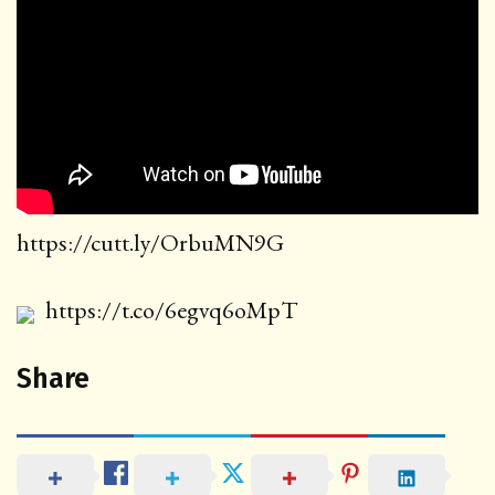
https://cutt.ly/OrbuMN9G
https://t.co/6egvq6oMpT
Share