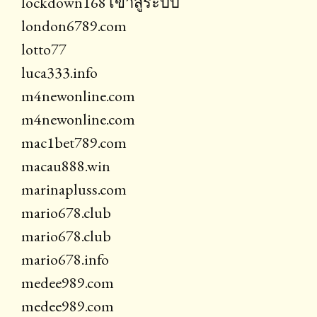
lockdown168 เข้าสู่ระบบ
london6789.com
lotto77
luca333.info
m4newonline.com
m4newonline.com
mac1bet789.com
macau888.win
marinapluss.com
mario678.club
mario678.club
mario678.info
medee989.com
medee989.com